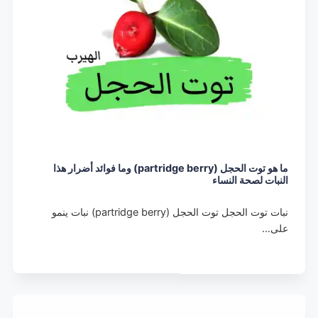
ما هو توت الحجل (partridge berry) وما فوائد أضرار هذا
النبات لصحة النساء
نبات توت الحجل توت الحجل (partridge berry) نبات ينمو
على…