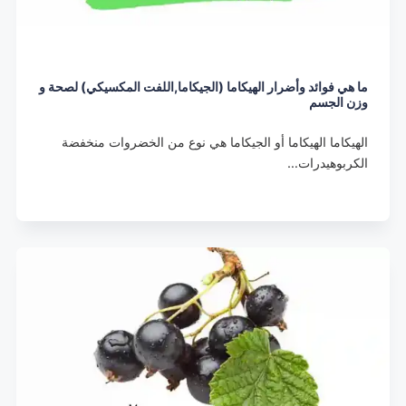
ما هي فوائد وأضرار الهيكاما (الجيكاما,اللفت المكسيكي) لصحة و
وزن الجسم
الهيكاما الهيكاما أو الجيكاما هي نوع من الخضروات منخفضة
الكربوهيدرات…