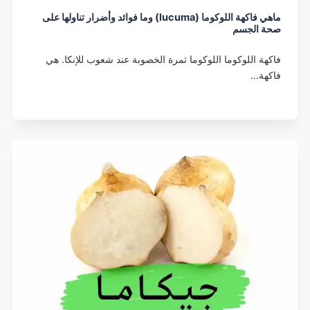
ماهي فاكهة اللوكوما (lucuma) وما فوائد وأضرار تناولها على
صحة الجسم
فاكهة اللوكوما اللوكوما ثمرة الخصوبة عند شعوب للإنكا. هي
فاكهة…