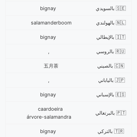
🇸🇪 بالسويدي
bignay
🇳🇱 بالهولندي
salamanderboom
🇮🇹 بالإيطالي
bignay
🇷🇺 بالروسي
,
🇨🇳 بالصيني
五月茶
🇯🇵 بالياباني
,
🇪🇸 بالإسباني
bignay
caardoeira
🇵🇹 بالبرتغالي
árvore-salamandra
🇹🇷 بالتركي
bignay