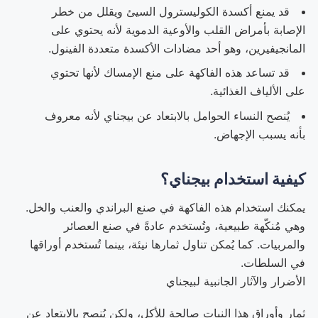
قد يمنع أكسدة الكوليسترول السيئ ويقلل من خطر
الإصابة بأمراض القلب والأوعية الدموية لأنه يحتوي على
المانجيفيرين، وهو أحد مضادات الأكسدة متعددة الفينول.
قد تساعد هذه الفاكهة على منع الإمساك لأنها تحتوي
على الألياف الغذائية.
يُنصح النساء الحوامل بالابتعاد عن بيجناي لأنه معروف
بأنه يسبب الإجهاض.
كيفية استخدام بيجناي؟
يمكنك استخدام هذه الفاكهة في صنع البراندي والعنب والخل.
وهي مُنكّهة طبيعية، وتُستخدم عادةً في صنع العصائر
والمربيات. كما يُمكن تناول ثمارها نيئة، بينما تُستخدم أوراقها
في السلطات.
الأضرار والآثار الجانبية لبيجناي
ثمار وأوراق هذا النبات صالحة للأكل، ولكن يُنصح بالابتعاد عن