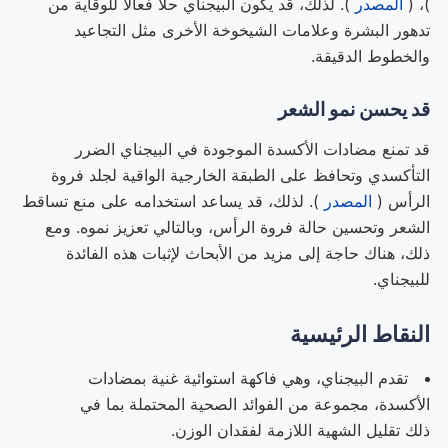
)، (
المصدر
). لذلك، قد يكون البيجناي حلاً فعالاً للوقاية من
تدهور البشرة وعلامات الشيخوخة الأخرى مثل التجاعيد
والخطوط الدقيقة.
قد يحسن نمو الشعر
قد تمنع مضادات الأكسدة الموجودة في البيجناي الضرر
التأكسدي وتحافظ على الطبقة الخارجية الواقية لجلد فروة
الرأس (
المصدر
). لذلك، قد يساعد استخدامه على منع تساقط
الشعر وتحسين حالة فروة الرأس، وبالتالي تعزيز نموه. ومع
ذلك، هناك حاجة إلى مزيد من الأبحاث لإثبات هذه الفائدة
للبيجناي.
النقاط الرئيسية
تقدم البيجناي، وهي فاكهة استوائية غنية بمضادات
الأكسدة، مجموعة من الفوائد الصحية المحتملة بما في
ذلك تقليل الشهية اللازمة لفقدان الوزن.