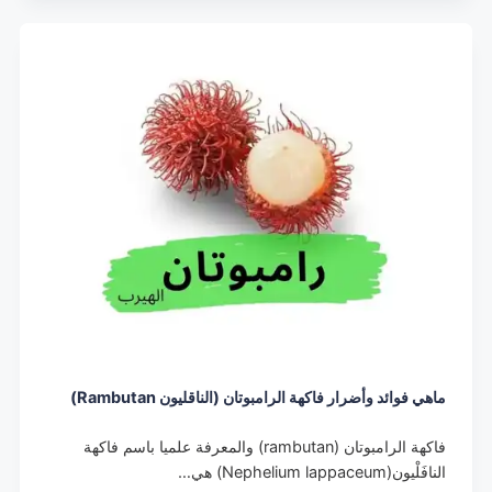
ماهي فوائد وأضرار فاكهة الرامبوتان (الناقليون Rambutan)
فاكهة الرامبوتان (rambutan) والمعرفة علميا باسم فاكهة
النافَلْيون(Nephelium lappaceum) هي…