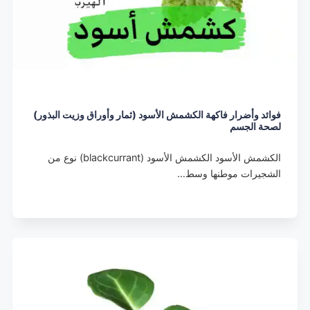
فوائد وأضرار فاكهة الكشمش الأسود (ثمار وأوراق وزيت البذور)
لصحة الجسم
الكشمش الأسود الكشمش الأسود (blackcurrant) نوع من
الشجيرات موطنها وسط…