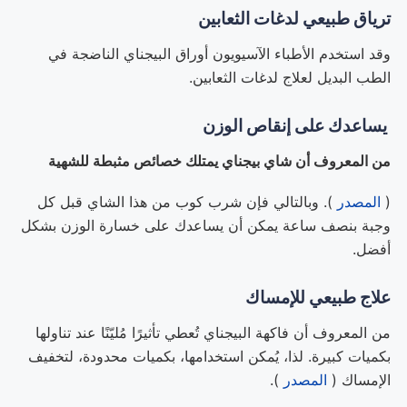
ترياق طبيعي لدغات الثعابين
وقد استخدم الأطباء الآسيويون أوراق البيجناي الناضجة في
الطب البديل لعلاج لدغات الثعابين.
يساعدك على إنقاص الوزن
من المعروف أن شاي بيجناي يمتلك خصائص مثبطة للشهية
(
المصدر
). وبالتالي فإن شرب كوب من هذا الشاي قبل كل
وجبة بنصف ساعة يمكن أن يساعدك على خسارة الوزن بشكل
أفضل.
علاج طبيعي للإمساك
من المعروف أن فاكهة البيجناي تُعطي تأثيرًا مُليّنًا عند تناولها
بكميات كبيرة. لذا، يُمكن استخدامها، بكميات محدودة، لتخفيف
الإمساك (
المصدر
).