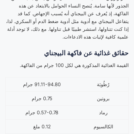
الجذور لأنها سامة. يُنصح النساء الحوامل بالابتعاد عن هذه
الفاكهة، إذ يُعرف عن البيجناي أنه يُسبب الإجهاض. كما قد
يتفاعل البيجناي مع أدوية مثل أدوية ضغط الدم أو السكري. لذا،
إذا كنت تتناولها، استشر طبيبًا قبل تناولها. مع ذلك، لا توجد أدلة
علمية كافية لإثبات هذه الادعاءات.
حقائق غذائية عن فاكهة البيجناي
القيمة الغذائية المذكورة هي لكل 100 جرام من الفاكهة.
رُطُوبَة
91.11-94.80 جرام
بروتين
0.75 جرام
رماد
0.57-0.78 جرام
الكالسيوم
0.12 ملغ