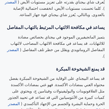
يُعرف شاي بيجناي بقدرته على تعزيز مستويات الأيض (
المصدر
). كلما تحسنت مستويات الأيض، انخفضت احتمالية الإصابة
بالعدوى. وبالتالي، يُعزز شاي بيجناي قوة جهاز المناعة.
يساعد في مكافحة الالتهاب المرتبط بالتهاب المفاصل
يتميز المانجيفيرين الموجود في بيجناي بخصائص مضادة
للالتهابات. قد يساعد في مكافحة الالتهاب المصاحب لالتهاب
المفاصل الروماتويدي ويقلل من خطر تلف المفاصل (
المصدر
).
قد يمنع الشيخوخة المبكرة
قد يساعد البيجناي على الوقاية من الشيخوخة المبكرة بفضل
محتواه الغني بمضادات الأكسدة. فهو غني بمضادات الأكسدة
مثل الفلافونويدات والبوليفينولات وفيتامين ج، ويحتوي على
كميات كبيرة من الأنثوسيانين التي قد تساعد في تحييد الجذور
الحرة وحماية البشرة والجسم من الإجهاد التأكسدي (
المصدر