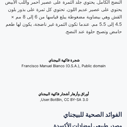
النضج الكامل. يحتوي جلد الثمرة على عصير أحمر واللب الأبيض
يحتوي على عصير عديم اللون. تحتوي كل ثمرة على بذور بلون
القش وهي بيضاوية مضغوطة يبلغ قياسها من 6 إلى 8 مم ×
4.5 إلى 5.5 مم. عندما تكون الثمرة غير ناضجة، يكون لها طعم
حامض وتصبح حلوة عند النضج.
شجرة فاكهة البيجناي
Francisco Manuel Blanco (O.S.A.), Public domain
أوراق وأزهار أشجار فاكهة البيجناي
User:BotBln, CC BY-SA 3.0,
الفوائد الصحية للبيجناي
مصدر طبيعي لمضادات الأكسدة