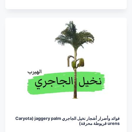
فوائد وأضرار أشجار نخيل الجاجري jaggery palm (Caryota
urens قريوطة محرقة)