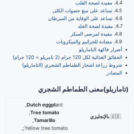
مفيدة لصحة القلب
تساعد على منع حصوات الكلى
تساعد على الوقاية من السرطان
مفيدة لصحة الجلد
مفيدة لمرضى السكر
مضادة للجراثيم والميكروبات
أضرار فاكهة التاماريلو
الحقائق الغذائية لكل 120 جرام (2 تامريلو = 120 جرام)
شروط زراعة اشجار الطماطم الشجري (التاماريلو)
المصادر
(تاماريلو)معنى الطماطم الشجري
Dutch eggpl
ant,
,
Tree tomato
🇬🇧
بالإنجليزي
,
Tamarillo
Yellow tree tomato;,