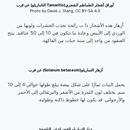
أوراق أشجار الطماطم الشجري(Tamarillo التاماريلو) عن قرب
Photo by David J. Stang, CC BY-SA 4.0
أزهار هذه الأشجار ذا ت رائحة تجذب الحشرات ولونها من
الوردي إلى الأبيض وعادة ما تتكون في 10 إلى 50 عناقيد. ينتج
العنقود من واحد إلى ستة حبات من الفاكهة.
أزهار التماريلو(Solanum betaceum) عن قرب
يحمل النبات ثمارًا على شكل بيضة يبلغ طولها حوالي 4 إلى 10
سم. يختلف لون الثمرة من الأصفر والبرتقالي إلى الأحمر
والأرجواني. قد يكون لها خطوط داكنة وطولية.
ثمار التماريلو الخضراء غير الناضجة