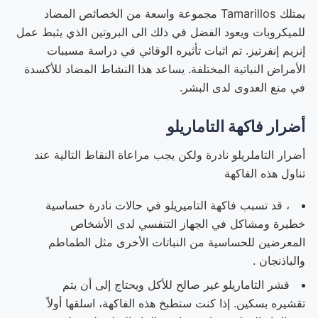
يمتلك Tamarillos مجموعة واسعة من الخصائص المضاد
للميكروبات ويعود الفضل في ذلك الى البروتين الذي يثبط عمل
إنزيم إنفرتيز. تم اثبات تأثيره الوقائي في دراسة مسببات
الأمراض النباتية المختلفة. يساعد هذا النشاط المضاد للأكسدة
في منع العدوى لدى البشر.
أضرار فاكهة التاماريلو
أضرار التاملريلو نادرة ولكن يجب مراعاة النقاط التالية عند
تناول هذه الفاكهة
، قد تسبب فاكهة التاميريلو في حالات نادرة حساسية
خطيرة ومشاكل في الجهاز التنفسي لدى الأشخاص
المعرضين للحساسية من النباتات الأخرى مثل الطماطم
والباذنجان .
قشر التاماريلو غير صالح للأكل ويحتاج إلى أن يتم
تقشيره بسكين. إذا كنت ستطبخ هذه الفاكهة، اسلقها أولاً