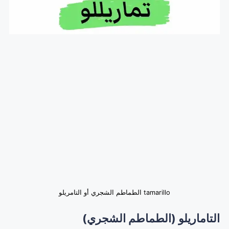
tamarillo الطماطم الشجري أو التامريلو
التاماريلو (الطماطم الشجري)