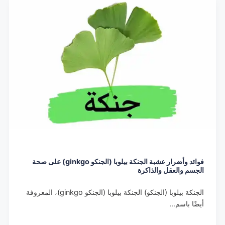
فوائد وأضرار عشبة الجنكة بيلوبا (الجنكو ginkgo) على صحة
الجسم والعقل والذاكرة
الجنكة بيلوبا (الجنكو) الجنكة بيلوبا (الجنكو ginkgo)، المعروفة
أيضًا باسم…