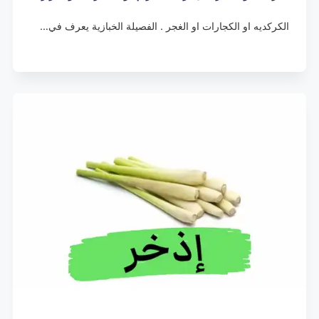
الكركديه او الكجارات او الغجر . الفصيلة الخبازية يعرف في…