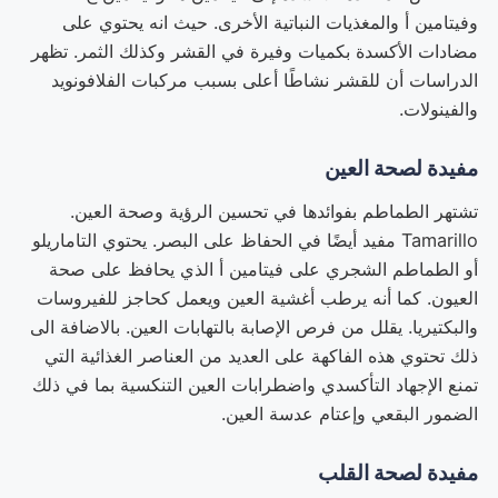
وفيتامين أ والمغذيات النباتية الأخرى. حيث انه يحتوي على
مضادات الأكسدة بكميات وفيرة في القشر وكذلك الثمر. تظهر
الدراسات أن للقشر نشاطًا أعلى بسبب مركبات الفلافونويد
والفينولات.
مفيدة لصحة العين
تشتهر الطماطم بفوائدها في تحسين الرؤية وصحة العين.
Tamarillo مفيد أيضًا في الحفاظ على البصر. يحتوي التاماريلو
أو الطماطم الشجري على فيتامين أ الذي يحافظ على صحة
العيون. كما أنه يرطب أغشية العين ويعمل كحاجز للفيروسات
والبكتيريا. يقلل من فرص الإصابة بالتهابات العين. بالاضافة الى
ذلك تحتوي هذه الفاكهة على العديد من العناصر الغذائية التي
تمنع الإجهاد التأكسدي واضطرابات العين التنكسية بما في ذلك
الضمور البقعي وإعتام عدسة العين.
مفيدة لصحة القلب