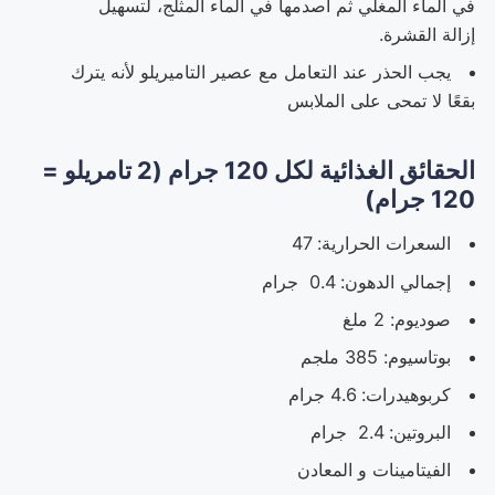
في الماء المغلي ثم اصدمها في الماء المثلج، لتسهيل
إزالة القشرة.
يجب الحذر عند التعامل مع عصير التاميريلو لأنه يترك
بقعًا لا تمحى على الملابس
الحقائق الغذائية لكل 120 جرام (2 تامريلو =
120 جرام)
السعرات الحرارية: 47
إجمالي الدهون: 0.4 جرام
صوديوم: 2 ملغ
بوتاسيوم: 385 ملجم
كربوهيدرات: 4.6 جرام
البروتين: 2.4 جرام
الفيتامينات و المعادن