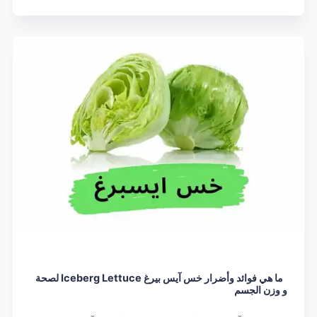
ما هي فوائد وأضرار خس آيس بيرغ Iceberg Lettuce لصحة
و وزن الجسم