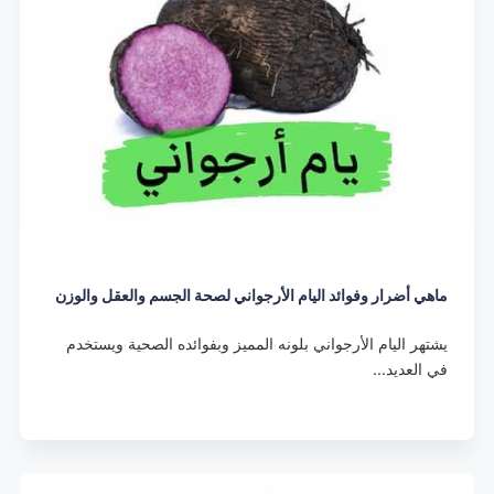
ماهي أضرار وفوائد اليام الأرجواني لصحة الجسم والعقل والوزن
يشتهر اليام الأرجواني بلونه المميز وبفوائده الصحية ويستخدم
في العديد…