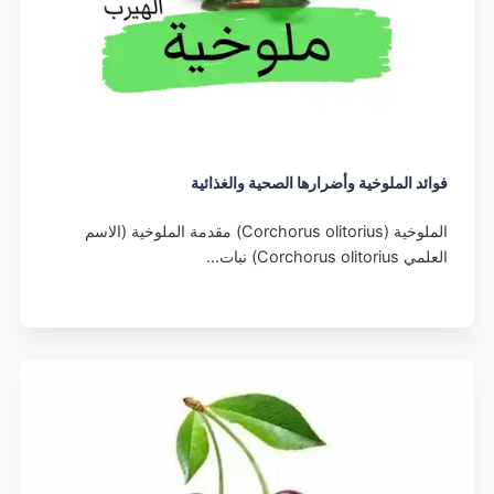
فوائد الملوخية وأضرارها الصحية والغذائية
الملوخية (Corchorus olitorius) مقدمة الملوخية (الاسم
العلمي Corchorus olitorius) نبات…