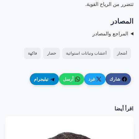
تتضرر من الرياح القوية.
المصادر
المراجع والمصادر
أشجار
أعشاب ونباتات استوائية
خضار
فاكهة
شارك
غرد
أرسل
تيليجرام
اقرأ أيضا