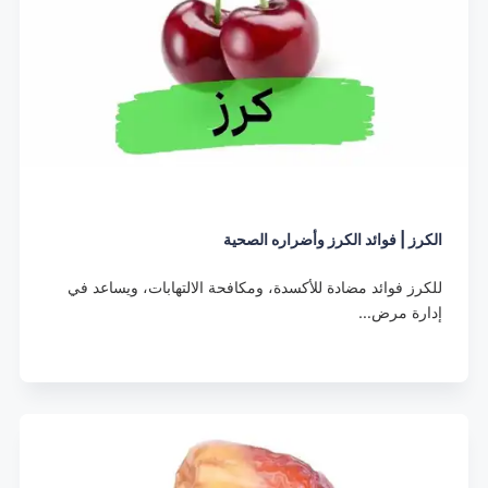
الكرز | فوائد الكرز وأضراره الصحية
للكرز فوائد مضادة للأكسدة، ومكافحة الالتهابات، ويساعد في
إدارة مرض…