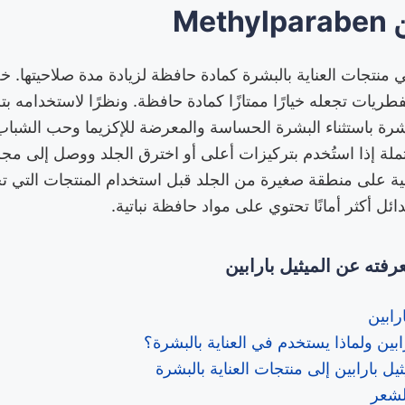
Met
ي منتجات العناية بالبشرة كمادة حافظة لزيادة مدة صلاحيتها. 
طريات تجعله خيارًا ممتازًا كمادة حافظة. ونظرًا لاستخدامه ب
شرة باستثناء البشرة الحساسة والمعرضة للإكزيما وحب الشباب
حتملة إذا استُخدم بتركيزات أعلى أو اخترق الجلد ووصل إلى مج
ة على منطقة صغيرة من الجلد قبل استخدام المنتجات التي تحت
ئل أكثر أمانًا تحتوي على مواد حافظة نباتية.
رفته عن الميثيل بارابين
رابين
ابين ولماذا يستخدم في العناية بالبشرة؟
يل بارابين إلى منتجات العناية بالبشرة
للشعر