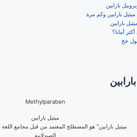
بروبيل بارابين
ميثيل بارابين وكم مرة
ميثيل بارابين
كثر أمانا؟
ول خخ
ارابين
Methylparaben
ميثيل بارابين
ميثيل بارابين" هو المصطلح المعتمد من قبل مجامع اللغة ا
الصيدلانية