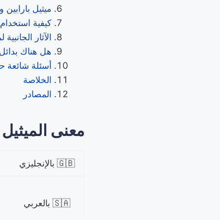
ميثيل بارابين و
كيفية استخدام 
الآثار الجانبية ل
هل هناك بدائل أ
أسئلة شائعة ح
الخلاصة
المصادر
معنى الميثيل ب
🇬🇧 بالإنجليزي
🇸🇦 بالعربي