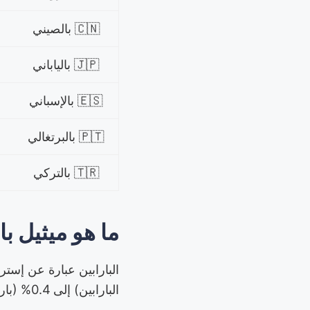
🇨🇳 بالصيني
🇯🇵 بالياباني
🇪🇸 بالإسباني
🇵🇹 بالبرتغالي
🇹🇷 بالتركي
ما هو ميثيل با
البارابين) إلى 0.4% (بارابين فردي) (