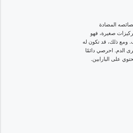
خصائصه المضادة
تركيزات صغيرة، فهو
. ومع ذلك، قد تكون له
رى الدم. احرصي دائمًا
وي على البارابين.