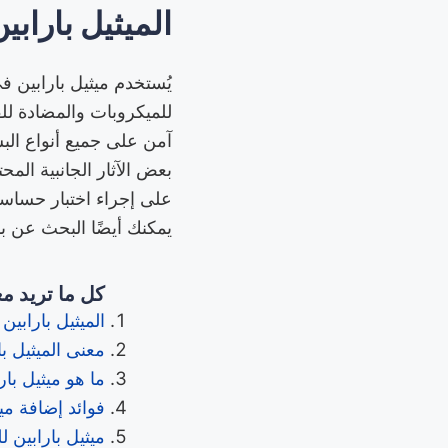
الميثيل بارابين hylparaben
يُستخدم ميثيل بارابين ف
للميكروبات والمضادة للف
آمن على جميع أنواع الب
بعض الآثار الجانبية الم
على إجراء اختبار حساسي
يمكنك أيضًا البحث عن بدا
كل ما تريد مع
الميثيل بارابين
معنى الميثيل با
ما هو ميثيل بار
فوائد إضافة ميث
ميثيل بارابين 