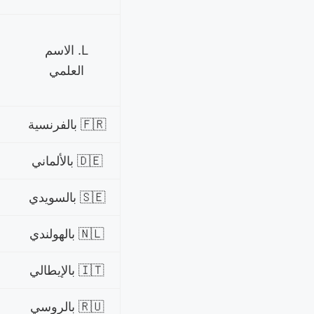
L. الاسم
العلمي
🇫🇷 بالفرنسية
🇩🇪 بالألماني
🇸🇪 بالسويدي
🇳🇱 بالهولندي
🇮🇹 بالإيطالي
🇷🇺 بالروسي