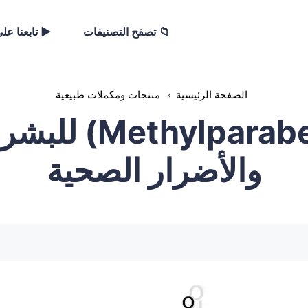
📁 تصفح التصنيفات
▶️ تابعنا عل
الصفحة الرئيسية
›
منتجات ومكملات طبيعية
الميثيل بارابين (
والأضرار الصحية