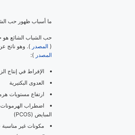
ما أسباب ظهور حب الش
(
المصدر
). وهو ناتج ع
المصدر
):
الإفراط في إنتاج الز
العدوى البكتيرية
ارتفاع مستويات هرم
اضطراب الهرمونات لد
المبايض (PCOS)
مكونات غير مناسبة ف