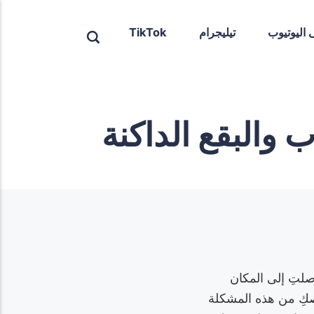
ى اليوتيوب
تيليجرام
TikTok
والبقع الداكنة
صلتِ إلى المكان
صكِ من هذه المشكلة