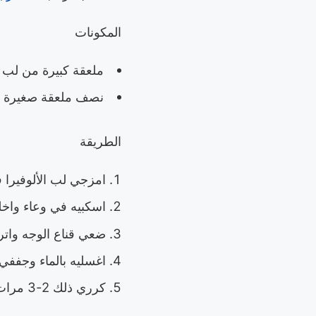
المكونات
ملعقة كبيرة من لب ا
نصف ملعقة صغيرة م
الطريقة
امزجي لب الألوفيرا 
اسكبيه في وعاء واخل
ضعي قناع الوجه واتركيه لمدة 
اغسليه بالماء وجففي 
كرري ذلك 2-3 مرات في الأسبوع.