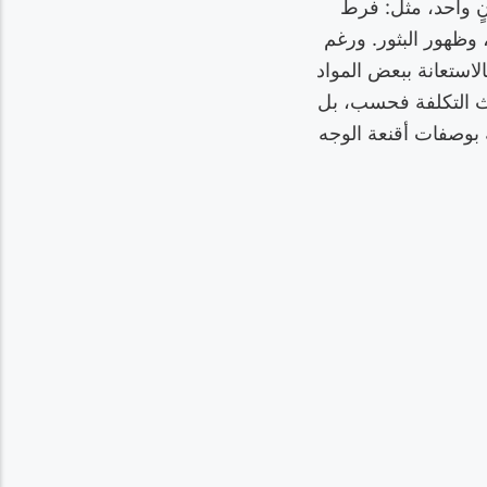
آنٍ واحد، مثل: فرط
وظهور البثور. ورغم
لاستعانة ببعض المواد
يث التكلفة فحسب، بل
 بوصفات أقنعة الوجه