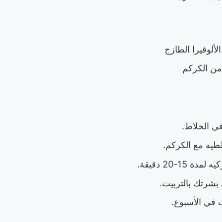
لألوفيرا الطازج
ن الكركم
في الخلاط.
طيه مع الكركم.
15-20 دقيقة.
بشرتك بالتربيت.