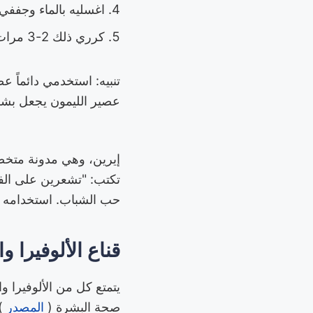
اغسليه بالماء وجففي 
كرري ذلك 2-3 مرات في الأسبوع.
تنبيه: استخدمي دائماً 
عصير الليمون يجعل بش
إيرين، وهي مدونة متخص
تكتب: "تشعرين على الفو
حب الشباب. استخدامه مر
قناع الألوفيرا و
يتمتع كل من الألوفيرا 
صحة البشرة (
المصدر
(