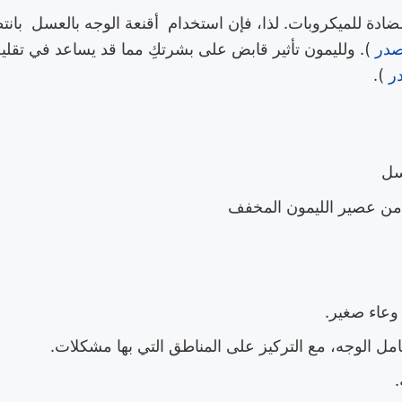
دة للميكروبات. لذا، فإن استخدام أقنعة الوجه بالعسل بانت
صدر
). ولليمون تأثير قابض على بشرتكِ مما قد يساعد في تقليل
در
).
سل
ن عصير الليمون المخفف
وعاء صغير.
ل الوجه، مع التركيز على المناطق التي بها مشكلات.