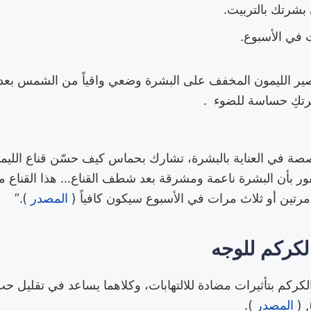
بشرتك بالتربيت.
عصير الليمون المخفف على البشرة وضعي واقياً من الشمس بعد ا
رتكِ حساسة للضوء .
صة في العناية بالبشرة، تشارك بحماس كيف حسّن قناع الليم
ر بأن البشرة ناعمة ومشرقة بعد شطف القناع... هذا القناع مث
تين أو ثلاث مرات في الأسبوع سيكون كافياً (
المصدر
).”
الكركم للوجه
والكركم بتأثيرات مضادة للالتهابات، وكلاهما يساعد في تقليل 
), 
المصدر
).