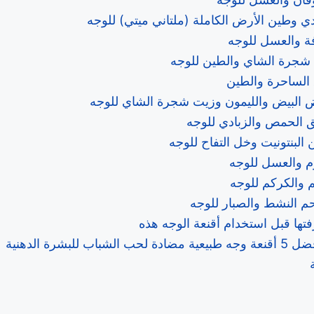
ادي وطين الأرض الكاملة (ملتاني ميتي) للوجه
فة والعسل للوجه
 شجرة الشاي والطين للوجه
 الساحرة والطين
ض البيض والليمون وزيت شجرة الشاي للوجه
ق الحمص والزبادي للوجه
 البنتونيت وخل التفاح للوجه
وم والعسل للوجه
يم والكركم للوجه
حم النشط والصبار للوجه
تها قبل استخدام أقنعة الوجه هذه
اب للبشرة الدهنية