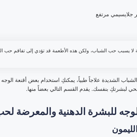
 جلايسيمي مرتفع
ية لا يسبب حب الشباب، ولكن هذه الأطعمة قد تؤدي إلى تفاقم حب ال
شباب الشديدة علاجاً طبياً، يمكنكِ استخدام بعض أقنعة الوجه 
صحي لبشرتكِ بنفسك. يقدم القسم التالي بعضاً منها.
لوجه للبشرة الدهنية والمعرضة لح
لليمون