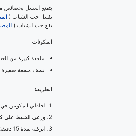
يتمتع العسل بخصائص مضا
تقليل حب الشباب (
الم
بقع حب الشباب (
المص
المكونات
ملعقة كبيرة من الع
نصف ملعقة صغيرة م
الطريقة
اخلطي المكونين في 
وزعي الخليط على كام
اتركيه لمدة 15 دقيقة.