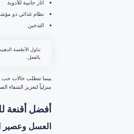
آثار جانبية للأدوية
نظام غذائي ذو مؤشر
التدخين
تناول الأطعمة الدهن
بالفعل.
بينما تتطلب حالات حب ال
منزلياً لتعزيز الشفاء ال
أفضل أقنعة ل
العسل وعصير ا