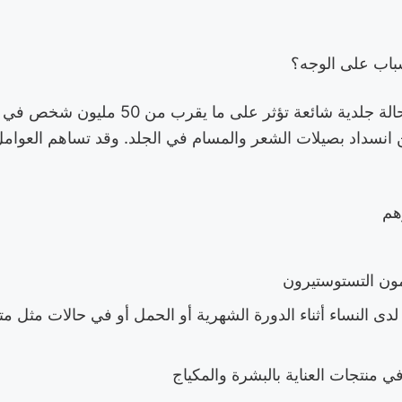
باب على الوجه؟
حب الشباب الشائع هو حالة جلدية شائعة تؤثر عل
ن انسداد بصيلات الشعر والمسام في الجلد. وقد تساهم العوامل 
هم
ون التستوستيرون
ى النساء أثناء الدورة الشهرية أو الحمل أو في حالات مثل م
ي منتجات العناية بالبشرة والمكياج