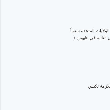
ى ما يقرب من 50 مليون شخص في الولايات المتحدة سنوياً
التالية في ظهوره (
تلازمة تكيس