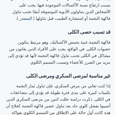
بسبب ارتفاع نسبة الأكسالات الموجودة فيها. يجب على
الأشخاص الذين يتناولون الأدوية الموصوفة أيضًا تجنب تناول
فاكهة النجمة أو استشارة الطبيب قبل تناولها (
المصدر
).
قد تسبب حصى الكلى
فاكهة النجمة غنية بحمض الأكساليك، وهو مرتبط بتكوين
حصوات الكلى. في الواقع، يجب على الأفراد الذين يعانون من
مشاكل في الكلى تجنب تناول فاكهة النجمة لأنها قد تؤدي إلى
مزيد من الضرر للأعضاء وتسبب التسمم الكلوي
غير مناسبة لمرضى السكري ومرضى الكلى
إذا كنت تعاني من مرض السكري، فإن تناول ثمار النجمة
بكميات كبيرة على مدى فترة طويلة قد يؤدي إلى مضاعفات
في الكلى. ذكرت دراسة حللت اثنين من مرضى السكري الذين
أصيبوا بفشل كلوي حاد بعد تناول عصير فاكهة النجمة كعلاج أن
هذه كانت أول حالة على الإطلاق من التسمم الكلوي بفواكه