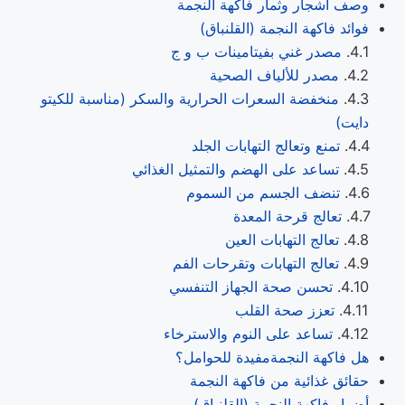
وصف أشجار وثمار فاكهة النجمة
فوائد فاكهة النجمة (القلنباق)
مصدر غني بفيتامينات ب و ج
مصدر للألياف الصحية
منخفضة السعرات الحرارية والسكر (مناسبة للكيتو
دايت)
تمنع وتعالج التهابات الجلد
تساعد على الهضم والتمثيل الغذائي
تنضف الجسم من السموم
تعالج قرحة المعدة
تعالج التهابات العين
تعالج التهابات وتقرحات الفم
تحسن صحة الجهاز التنفسي
تعزز صحة القلب
تساعد على النوم والاسترخاء
هل فاكهة النجمةمفيدة للحوامل؟
حقائق غذائية من فاكهة النجمة
أضرار فاكهة النجمة (القلنباق)