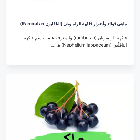
ماهي فوائد وأضرار فاكهة الرامبوتان (الناقليون Rambutan)
فاكهة الرامبوتان (rambutan) والمعرفة علميا باسم فاكهة
النافَلْيون(Nephelium lappaceum) هي…