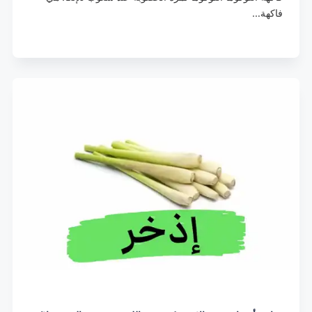
فاكهة…