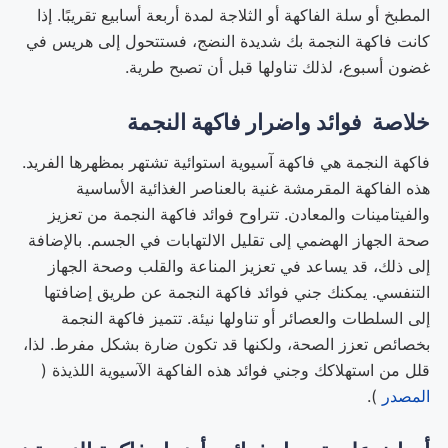
المطبخ أو سلة الفاكهة أو الثلاجة لمدة أربعة أسابيع تقريبًا. إذا
كانت فاكهة النجمة بك شديدة النضج، فستتحول إلى هريس في
غضون أسبوع، لذلك تناولها قبل أن تصبح طرية.
خلاصة فوائد واضرار فاكهة النجمة
فاكهة النجمة هي فاكهة آسيوية استوائية تشتهر بمظهرها الفريد.
هذه الفاكهة المقرمشة غنية بالعناصر الغذائية الأساسية
والفيتامينات والمعادن. تتراوح فوائد فاكهة النجمة من تعزيز
صحة الجهاز الهضمي إلى تقليل الالتهابات في الجسم. بالإضافة
إلى ذلك، قد يساعد في تعزيز المناعة والقلب وصحة الجهاز
التنفسي. يمكنك جني فوائد فاكهة النجمة عن طريق إضافتها
إلى السلطات والعصائر أو تناولها نيئة. تتميز فاكهة النجمة
بخصائص تعزز الصحة، ولكنها قد تكون ضارة بشكل مفرط. لذا،
قلل من استهلاكك وجني فوائد هذه الفاكهة الآسيوية اللذيذة (
المصدر
).