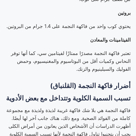
بروتين
يحتوي كوب واحد من فاكهة النجمة على 1.4 جرام من البروتين.
الفيتامينات والمعادن
تعتبر فاكهة النجمة مصدرًا ممتازًا لفيتامين سي، كما أنها توفر
النحاس وكميات أقل من البوتاسيوم والمغنيسيوم، وحمض
الفوليك والسيلينيوم والزنك.
أضرار فاكهة النجمة (القلنباق)
تسبب السمية الكلوية وتتداخل مع بعض الأدوية
فاكهة النجمة هي بلا شك فاكهة غريبة لذيذة ولذيذة مع مجموعة
كاملة من الفوائد الصحية. ومع ذلك، هناك جانب آخر لها أيضًا.
أظهرت الدراسات أن الأشخاص الذين يعانون من أمراض الكلى
يجب أن يتجنبوا تناول فاكهة النجمة لأنها تسبب السمية الكلوية