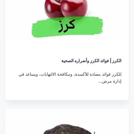
الكرز | فوائد الكرز وأضراره الصحية
للكرز فوائد مضادة للأكسدة، ومكافحة الالتهابات، ويساعد في
إدارة مرض…