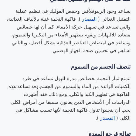
يساعد وجود الريبوفلافين وحمض الفوليك في تنظيم عملية
التمثيل الغذائي (
المصدر
). فاكهة النجمة غنية بالألياف الغذائية،
والتي تساعد في تسهيل حركة الأمعاء. كما أن لها خصائص
مضادة للالتهابات وتقوم بتطهير الأمعاء من البكتريا والسموم،
وتساعد في امتصاص العناصر الغذائية بشكل أفضل، وبالتالي
تساهم في تحسين صحة الجهاز الهضمي.
تنضف الجسم من السموم
تتمتع ثمار النجمة بخصائص مدرة للبول تساعد في طرد
الكميات الزائدة من الماء والسموم من الجسم.وقد تساعد هذه
الفاكهة في تطهير الكبد والكلى. ومع ذلك، فقد أظهرت
الدراسات أن الأشخاص الذين يعانون مسبقا من أمراض الكلى
يجب أن يتجنبوا تناول فاكهة النجمة لأنها تسبب مشاكل في
الكلى (
المصدر
).
تعالج قرحة المعدة