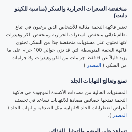
منخفضة السعرات الحرارية والسكر (مناسبة للكيتو
دايت)
تعتبر فاكهة النجمة مثالية للأشخاص الذين يرغبون في اتباع
نظام غذائي منخفض السعرات الحرارية ومنخفض الكربوهيدرات
لانها تحتوي على مستويات منخفضة جدًا من السكر. تحتوي
فاكهة النجمة المتوسطة التي قد تزن حوالي 100 جرام على ما
يزيد قليلاً عن 6 فقط جرامات من الكربوهيدرات و3 جرامات
من السكر. (
المصدر
)
تمنع وتعالج التهابات الجلد
المستويات العالية من مضادات الأكسدة الموجودة في فاكهة
النجمة تمنحها خصائص مضادة للالتهابات تساعد في تخفيف
أعراض اضطرابات الجلد الالتهابية مثل الصدفية والتهاب الجلد (
المصدر
).
تساعد على الهضم والتمثيل الغذائي