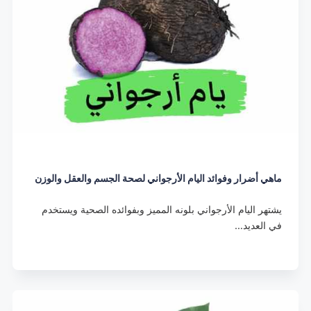
ماهي أضرار وفوائد اليام الأرجواني لصحة الجسم والعقل والوزن
يشتهر اليام الأرجواني بلونه المميز وبفوائده الصحية ويستخدم
في العديد…