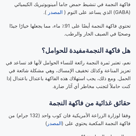
فاكهة النجمة في تنشيط حمض جاما أمينوبوتيريك الكيميائي
(GABA) الذي يساعد على النوم (
المصدر
).
تحتوي فاكهة النجمة أيضًا على 91٪ ماء، مما يجعلها خيارًا جيدًا
وصحيًا في الصيف الحار والرطب.
هل فاكهة النجمةمفيدة للحوامل؟
نعم، تعتبر ثمرة النجمة رائعة للنساء الحوامل لأنها قد تساعد في
تعزيز المناعة وكذلك تخفيف الإمساك، وهي مشكلة شائعة في
الحمل. ومع ذلك، يجب استهلاك هذه الفاكهة باعتدال باعتدال إذا
كنت حاملاً لتجنب مخاطر أي آثار ضارة.
حقائق غذائية من فاكهة النجمة
وفقا لوزارة الزراعة الأمريكية فان كوب واحد (132 جرام) من
فاكهة النجمة المكعبة يحتوي على (
المصدر
)