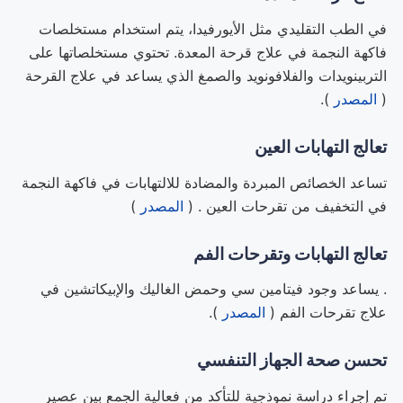
في الطب التقليدي مثل الأيورفيدا، يتم استخدام مستخلصات
فاكهة النجمة في علاج قرحة المعدة. تحتوي مستخلصاتها على
التربينويدات والفلافونويد والصمغ الذي يساعد في علاج القرحة
(
المصدر
).
تعالج التهابات العين
تساعد الخصائص المبردة والمضادة للالتهابات في فاكهة النجمة
في التخفيف من تقرحات العين . (
المصدر
)
تعالج التهابات وتقرحات الفم
. يساعد وجود فيتامين سي وحمض الغاليك والإبيكاتشين في
علاج تقرحات الفم (
المصدر
).
تحسن صحة الجهاز التنفسي
تم إجراء دراسة نموذجية للتأكد من فعالية الجمع بين عصير