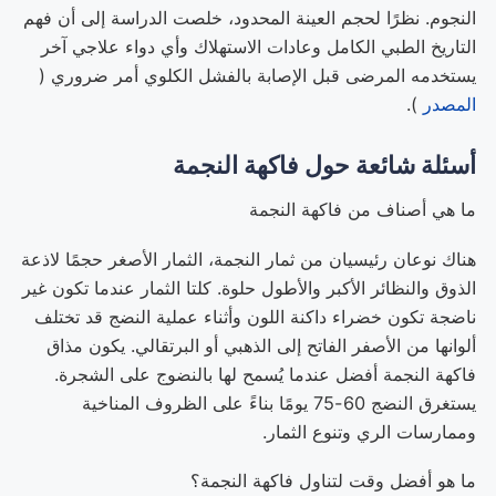
النجوم. نظرًا لحجم العينة المحدود، خلصت الدراسة إلى أن فهم
التاريخ الطبي الكامل وعادات الاستهلاك وأي دواء علاجي آخر
يستخدمه المرضى قبل الإصابة بالفشل الكلوي أمر ضروري (
المصدر
).
أسئلة شائعة حول فاكهة النجمة
ما هي أصناف من فاكهة النجمة
هناك نوعان رئيسيان من ثمار النجمة، الثمار الأصغر حجمًا لاذعة
الذوق والنظائر الأكبر والأطول حلوة. كلتا الثمار عندما تكون غير
ناضجة تكون خضراء داكنة اللون وأثناء عملية النضج قد تختلف
ألوانها من الأصفر الفاتح إلى الذهبي أو البرتقالي. يكون مذاق
فاكهة النجمة أفضل عندما يُسمح لها بالنضوج على الشجرة.
يستغرق النضج 60-75 يومًا بناءً على الظروف المناخية
وممارسات الري وتنوع الثمار.
ما هو أفضل وقت لتناول فاكهة النجمة؟