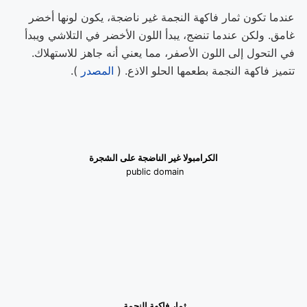
عندما تكون ثمار فاكهة النجمة غير ناضجة، يكون لونها أخضر
غامق. ولكن عندما تنضج، يبدأ اللون الأخضر في التلاشي ويبدأ
في التحول إلى اللون الأصفر، مما يعني أنه جاهز للاستهلاك.
تتميز فاكهة النجمة بطعمها الحلو الاذع. (
المصدر
).
الكرامبولا غير الناضجة على الشجرة
public domain
ثمار فاكهة النجمة