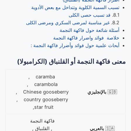
تسبب السمية الكلوية وتتداخل مع بعض الأدوية
قد تسبب حصى الكلى
غير مناسبة لمرضى السكري ومرضى الكلى
أسئلة شائعة حول فاكهة النجمة
خلاصة فوائد واضرار فاكهة النجمة
أبحاث علمية حول فوائد وأضرار فاكهة النجمة :
معنى فاكهة النجمة أو القلنباق (الكرامبولا)
caramba ,
carambola ,
🇬🇧
بالإنجليزي
Chinese gooseberry ,
country gooseberry ,
star fruit,
فاكهة النجمة
🇸🇦
بالعربي
, القلنباق ,