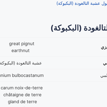
ل عشبة التالغودة (البكبوكة)
الغودة (البكبوكة)
great pignut
يزي
earthnut
بي
عشبة التالغودة (البكبوكة
Bunium bulbocastanum
carum noix-de-terre
châtaigne de terre
gland de terre