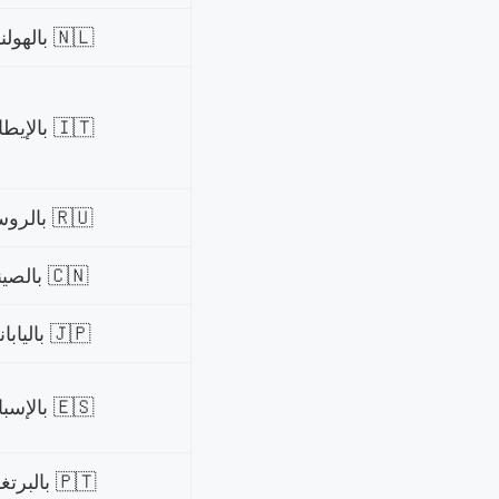
🇳🇱 بالهولندي
🇮🇹 بالإيطالي
🇷🇺 بالروسي
🇨🇳 بالصيني
🇯🇵 بالياباني
🇪🇸 بالإسباني
🇵🇹 بالبرتغالي