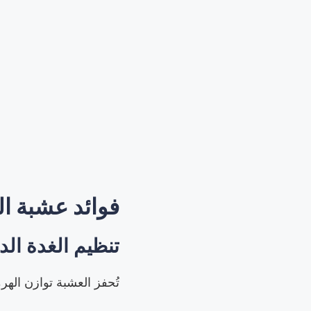
فوائد عشبة الت
تنظيم الغدة الد
تُحفز العشبة توازن الهر