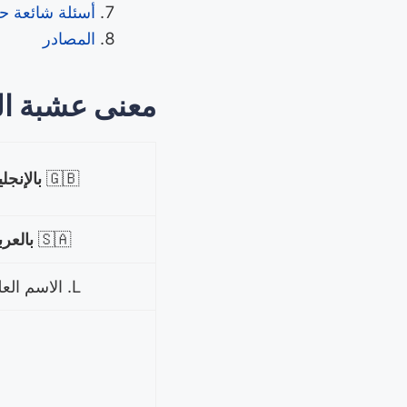
أسئلة شائعة حو
المصادر
معنى عشبة الت
🇬🇧
بالإنجل
🇸🇦
بالعر
L. الاسم العلمي