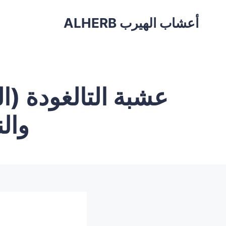
أعشاب الهيرب ALHERB
عشبة التالغودة (ال
وال