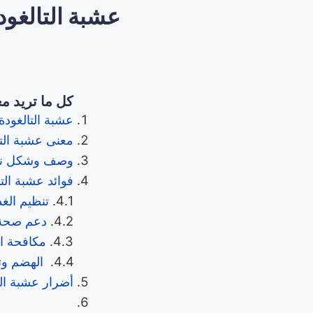
عشبة التالغود
كل ما تريد مع
عشبة التالغودة 
معنى عشبة التا
وصف وشكل نبات
فوائد عشبة التا
تنظيم الغد
دعم صحة 
مكافحة ا
الهضم وتط
أضرار عشبة الت