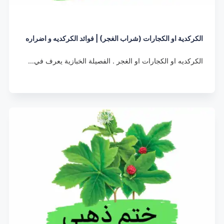
الكركدية او الكجارات (شراب الغجر) | فوائد الكركديه و اضراره
الكركديه او الكجارات او الغجر . الفصيلة الخبازية يعرف في…