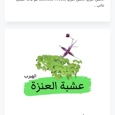
ثنائي…