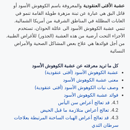
عشبة
ا
لأقتى العنقودية
والمعروفة باسم الكوهوش الأسود أو
قاتل البق هي عبارة عن تبنة مزهرة طويلة القامة تنمو في
الغابات المظللة في المناطق الشرقية من أمريكا الشمالية.
تنمي عشبة الكوهوش الأسود الى عائلة الحوذان، تستخدم
الأجزاء التحت أرضية من هذه العشبة (الجذور) للأغراض الطبية.
من أجل فوائدها هي علاج بعض المشاكل الصحية والأمراض
النسائية
كل ما تريد معرفته عن عشبة الكوهوش الأسود
عشبة الكوهوش الأسود (أقتى عنقودية)
معنى عشبة الكوهوش الأسود
وصف نبات الكوهوش الأسود (أقتى عنقودية)
فوائد عشبة الكوهوش الأسود
قد تعالج أعراض سن اليأس
تعالج أعراض متلازمة ما قبل الحيض
قد تعالج أعراض الهبات الساخنة المرتبطة بعلاجات
سرطان الثدي