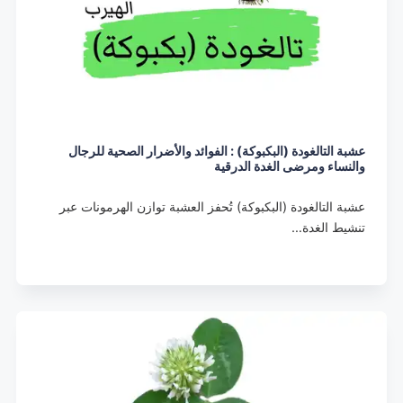
عشبة التالغودة (البكبوكة) : الفوائد والأضرار الصحية للرجال
والنساء ومرضى الغدة الدرقية
عشبة التالغودة (البكبوكة) تُحفز العشبة توازن الهرمونات عبر
تنشيط الغدة…