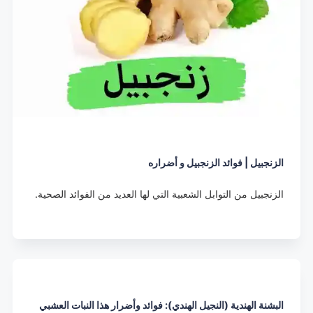
الزنجبيل | فوائد الزنجبيل و أضراره
الزنجبيل من التوابل الشعبية التي لها العديد من الفوائد الصحية.
البشنة الهندية (النجيل الهندي): فوائد وأضرار هذا النبات العشبي