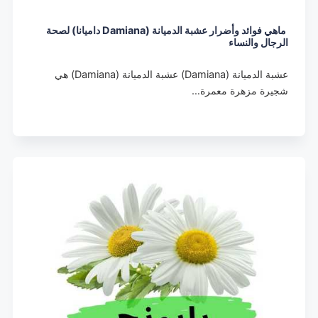
ماهي فوائد وأضرار عشبة الدميانة (Damiana داميانا) لصحة
الرجال والنساء
عشبة الدميانة (Damiana) عشبة الدميانة (Damiana) هي
شجيرة مزهرة معمرة…