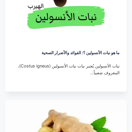
ما هو نبات الأنسولين ؟: الفوائد والأضرار الصحية
نبات الأنسولين يُعتبر نبات نبات الأنسولين (Costus igneus)،
المعروف شعبياً…