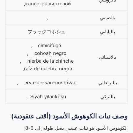
клопогон кистевой,
بالصيني
,
بالياباني
ブラックコホシュ
cimicífuga ,
cohosh negro ,
بالاسباني
hierba de la chinche ,
raíz de culebra negra,
بالبرتغالي
erva-de-são-cristóvão ,
بالتركي
Siyah yılankökü ,
وصف نبات الكوهوش الأسود (
أقتى عنقودية
)
الكوهوش الأسود هو نبات عشبي يصل طوله إلى 3-8