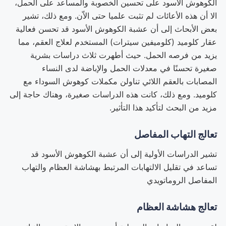
الكوهوش الأسود على تحسين الخصوبة والمساعد على الحمل،
الا أن هذه الأعائات لم تثبت علميا حتى الاّن. ومع ذلك، تشير
بعض الأبحاث إلى أن عشبة الكوهوش الأسود قد تحسن فعالية
عقار كلوميد (كلوميفين سيترات) المستخدم لعلاج العقم، مما
يزيد من فرصه الحمل. حيث أطهرت ثلاث دراسات بشرية
صغيرة تحسنًا في معدلات الحمل والإباضة لدى النساء
المصابات بالعقم اللائي تناولن مكملات كوهوش السوداء مع
كلوميد. ومع ذلك، كانت هذه الدراسات صغيرة، وهناك حاجة إلى
مزيد من البحث لتأكيد هذا التأثير.
تعالج التهاب المفاصل
تشير الدراسات الأولية إلى أن عشبة الكوهوش الأسود قد
تساعد في تقليل الالتهابات المرتبط بهشاشة العظام والتهاب
المفاصل الروماتويدي
تعالج هشاشة العظام