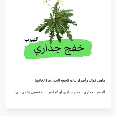
ماهي فوائد وأضرار نبات الخفج الجداري (الخافج)
الخفج الجداري الخفج جداري أو الخافج نبات عشبي ينتمي إلى…