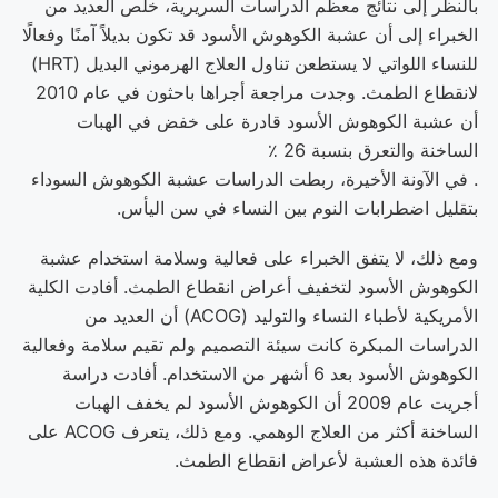
بالنظر إلى نتائج معظم الدراسات السريرية، خلص العديد من
الخبراء إلى أن عشبة الكوهوش الأسود قد تكون بديلاً آمنًا وفعالًا
للنساء اللواتي لا يستطعن تناول العلاج الهرموني البديل (HRT)
لانقطاع الطمث. وجدت مراجعة أجراها باحثون في عام 2010
أن عشبة الكوهوش الأسود قادرة على خفض في الهبات
الساخنة والتعرق بنسبة 26 ٪
. في الآونة الأخيرة، ربطت الدراسات عشبة الكوهوش السوداء
بتقليل اضطرابات النوم بين النساء في سن اليأس.
ومع ذلك، لا يتفق الخبراء على فعالية وسلامة استخدام عشبة
الكوهوش الأسود لتخفيف أعراض انقطاع الطمث. أفادت الكلية
الأمريكية لأطباء النساء والتوليد (ACOG) أن العديد من
الدراسات المبكرة كانت سيئة التصميم ولم تقيم سلامة وفعالية
الكوهوش الأسود بعد 6 أشهر من الاستخدام. أفادت دراسة
أجريت عام 2009 أن الكوهوش الأسود لم يخفف الهبات
الساخنة أكثر من العلاج الوهمي. ومع ذلك، يتعرف ACOG على
فائدة هذه العشبة لأعراض انقطاع الطمث.