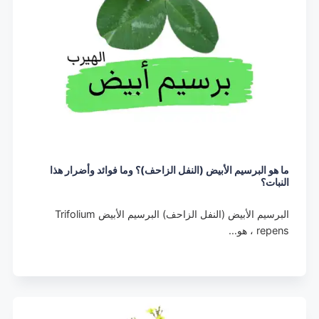
ما هو البرسيم الأبيض (النفل الزاحف)؟ وما فوائد وأضرار هذا
النبات؟
البرسيم الأبيض (النفل الزاحف) البرسيم الأبيض Trifolium
repens ، هو…