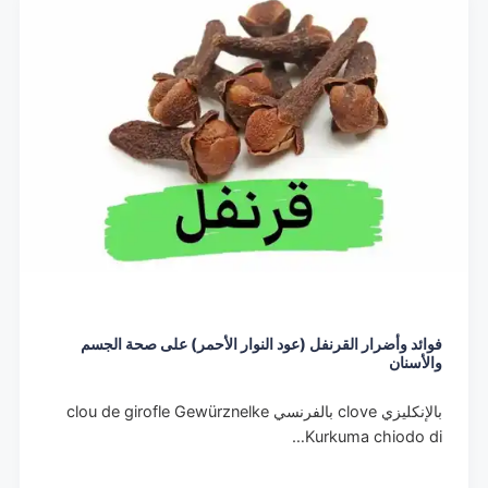
فوائد وأضرار القرنفل (عود النوار الأحمر) على صحة الجسم
والأسنان
بالإنكليزي clove بالفرنسي clou de girofle Gewürznelke
Kurkuma chiodo di…