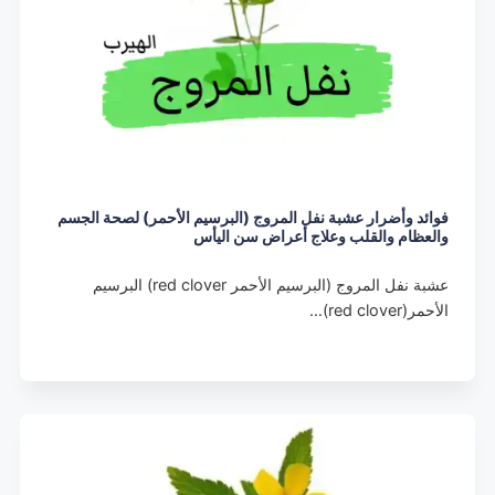
فوائد وأضرار عشبة نفل المروج (البرسيم الأحمر) لصحة الجسم
والعظام والقلب وعلاج أعراض سن اليأس
عشبة نفل المروج (البرسيم الأحمر red clover) البرسيم
الأحمر(red clover)…