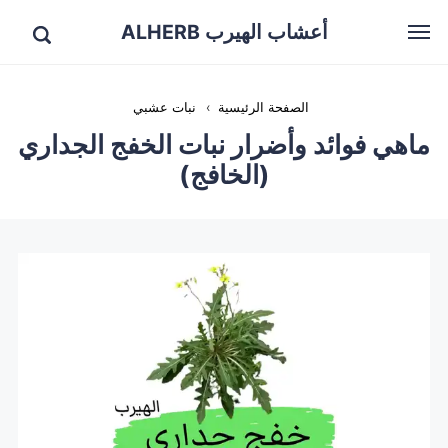
أعشاب الهيرب ALHERB
الصفحة الرئيسية
›
نبات عشبي
ماهي فوائد وأضرار نبات الخفج الجداري
(الخافج)