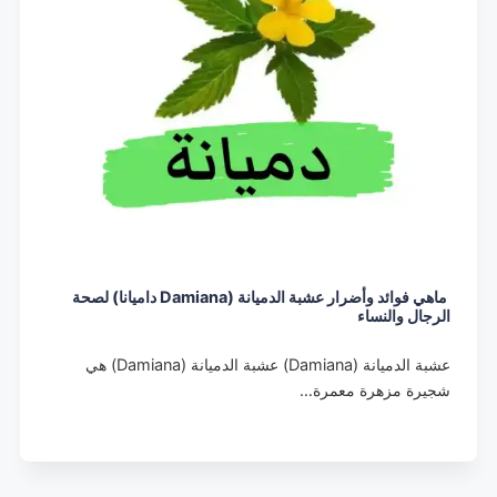
ماهي فوائد وأضرار عشبة الدميانة (Damiana داميانا) لصحة
الرجال والنساء
عشبة الدميانة (Damiana) عشبة الدميانة (Damiana) هي
شجيرة مزهرة معمرة…