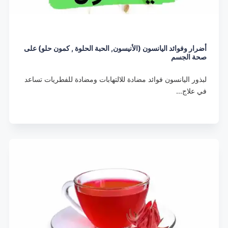
أضرار وفوائد اليانسون (الأنيسون, الحبة الحلوة , كمون حلو) على
صحة الجسم
لبذور اليانسون فوائد مضادة للالتهابات ومضادة للفطريات تساعد
في علاج…