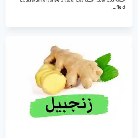
field…