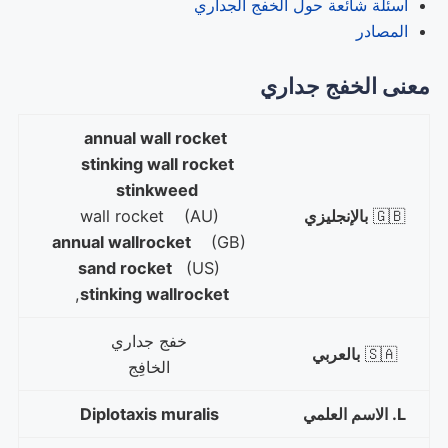
أسئلة شائعة حول الخفج الجداري
المصادر
معنى الخفج جداري
annual wall rocket
stinking wall rocket
stinkweed
🇬🇧
بالإنجليزي
wall rocket (AU)
annual wallrocket
(GB)
sand rocket
(US)
,
stinking wallrocket
خفج جداري
🇸🇦
بالعربي
الخافِج
L. الاسم العلمي
Diplotaxis muralis