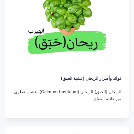
فوائد وأضرار الريحان (عشبة الحبق)
الريحان (الحبق) الريحان (Ocimum basilicum)، عشب عطري
من عائلة النعناع.