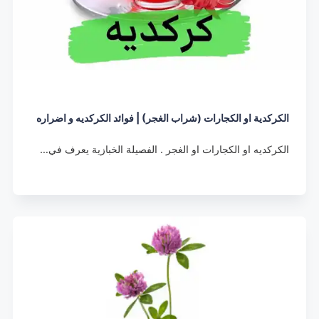
الكركدية او الكجارات (شراب الغجر) | فوائد الكركديه و اضراره
الكركديه او الكجارات او الغجر . الفصيلة الخبازية يعرف في…