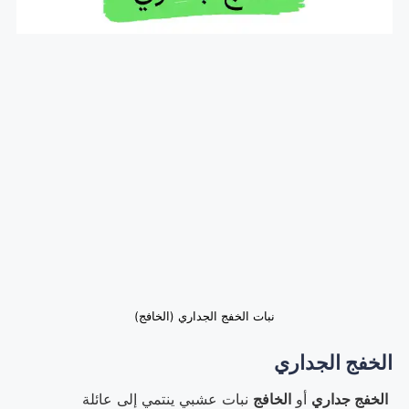
نبات الخفج الجداري (الخافج)
الخفج الجداري
الخفج جداري
أو
الخافج
نبات عشبي ينتمي إلى عائلة