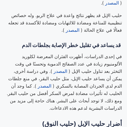
(
المصدر
).
حليب الإبل قد يظهر نتائج واعدة في علاج الربو. وله خصائص
تنظيمية للمناعة ومضادة للالتهابات ومضادة للأكسدة قد تجعله
فعالًا في علاج الحالة (
المصدر
).
قد يساعد في تقليل خطر الإصابة بجلطات الدم
في إحدى الدراسات، أظهرت الفئران المعرضة لكلوريد
الألومنيوم زيادة في عدد الصفائح الدموية وتحسنًا في وقت
التخثر بعد تناول حليب الإبل (
المصدر
). وفي دراسة أخرى،
يمكن أن يساعد حليب الإبل، مثل حليب البقر، في منع جلطات
الدم لدى الجرذان المصابة بالسكري (
المصدر
). كما وجد أن
الحليب له تأثيرات مضادة لمرض السكر أفضل من حليب البقر.
ومع ذلك، لا توجد أبحاث على البشر. هناك حاجة إلى مزيد من
الدراسات البشرية لدعم هذه الادعاءات.
أضرار حليب الإبل (حليب النوق)