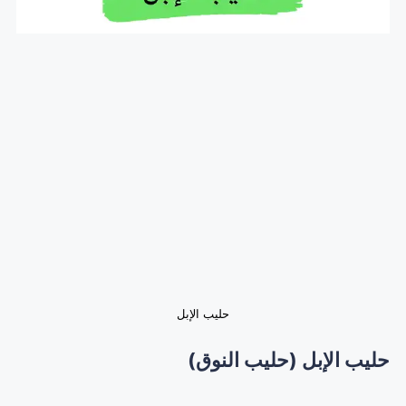
حليب الإبل
حليب الإبل (حليب النوق)