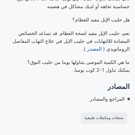
حساسية تجاهه أو لديك مشاكل في هضمه.
هل حليب الإبل مفيد للعظام؟
نعم، حليب الإبل مفيد لصحة العظام. قد تساعد الخصائص
المضادة للالتهابات في حليب الإبل في علاج التهاب المفاصل
الروماتويدي (
المصدر
).
ما هي الكمية الموصى بتناولها يوما من حليب النوق؟
يمكنك تناول 1-2 كوب يوميا.
المصادر
المراجع والمصادر
منتجات ومكملات طبيعية