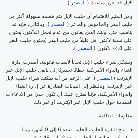
الإبل قد يعزز مناعتك (
المصدر
).
ومن المثير للاهتمام أن حليب الإبل يتم هضمه بسهولة أكثر من
حليب البقر والجاموس والماعز (
المصدر
). وبالتالي، فإنه قد
يناسب حتى أولئك الذين يعانون من عدم تحمل اللاكتوز. يحتوي
على نسبة لاكتوز أقل قليلاً من حليب البقر (يحتوي حليب البقر
على 4.8٪ لاكتوز) (
المصدر
).
ويشكل شراء حليب الإبل تحدياً لأسباب قانونية. أصدرت إدارة
الغذاء والدواء الأمريكية خطابًا تحذيريًا إلى بائعي حليب الإبل عبر
الإنترنت (
المصدر
). على الرغم من أنه يمكنك شراء حليب الإبل
عبر الإنترنت، وبالنظر إلى البيانات الصادرة عن إدارة الغذاء
والدواء الأمريكية، فإننا نقترح عليك أن تكون حذرًا من الادعاءات
المقدمة حول حليب الإبل عبر الإنترنت أو غير ذلك.
معلومات اضافية
تنتج البقرة الحلوب الحليب لمدة 6 إلى 9 أشهر، بينما
يمكن أن ينتج الجمل الحليب لمدة 12 إلى 18 شهرًا.