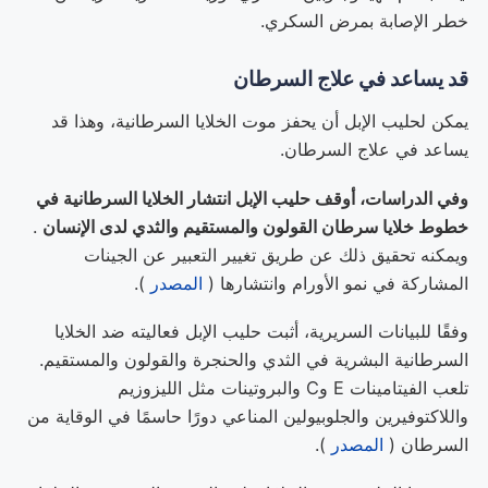
خطر الإصابة بمرض السكري.
قد يساعد في علاج السرطان
يمكن لحليب الإبل أن يحفز موت الخلايا السرطانية، وهذا قد
يساعد في علاج السرطان.
وفي الدراسات، أوقف حليب الإبل انتشار الخلايا السرطانية في
خطوط خلايا سرطان القولون والمستقيم والثدي لدى الإنسان
.
ويمكنه تحقيق ذلك عن طريق تغيير التعبير عن الجينات
المشاركة في نمو الأورام وانتشارها (
المصدر
).
وفقًا للبيانات السريرية، أثبت حليب الإبل فعاليته ضد الخلايا
السرطانية البشرية في الثدي والحنجرة والقولون والمستقيم.
تلعب الفيتامينات E وC والبروتينات مثل الليزوزيم
واللاكتوفيرين والجلوبيولين المناعي دورًا حاسمًا في الوقاية من
السرطان (
المصدر
).