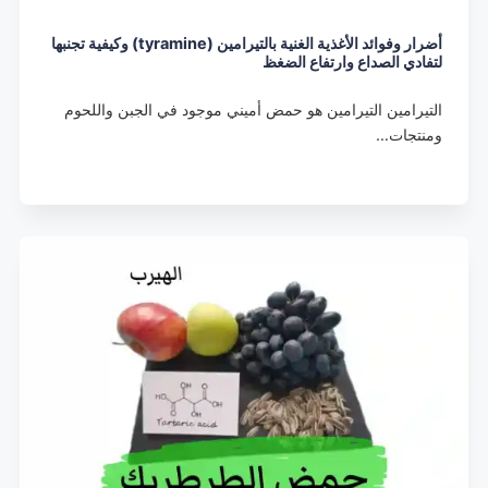
أضرار وفوائد الأغذية الغنية بالتيرامين (tyramine) وكيفية تجنبها
لتفادي الصداع وارتفاع الضغظ
التيرامين التيرامين هو حمض أميني موجود في الجبن واللحوم
ومنتجات…