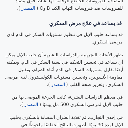
المضادة للفيروسات الخاضع للرقابة، لها نشاط قوي مضاد
للفيروسات ضد فيروسات التهاب الكبد B وC (
المصدر
).
قد يساعد في علاج مرض السكري
قد يساعد حليب الإبل في تنظيم مستويات السكر في الدم لدى
مرضى السكري.
تظهر الأبحاث التجريبية والدراسات البشرية أن حليب الإبل يمكن
أن يساعد في تحسين التحكم في نسبة السكر في الدم. ويمكنه
أيضًا تقليل مستويات السكر في الدم أثناء الصيام، وتقليل
مقاومة الأنسولين، وتحسين مستويات الكوليسترول لدى مرضى
السكري، وتعزيز صحة القلب (
المصدر
).
في معظم الدراسات البشرية، كانت الجرعة الموصى بها من
حليب الإبل لمرضى السكري 500 مل يوميًا (
المصدر
).
في إحدى التجارب، تم تغذية الفئران المصابة بالسكري بحليب
الإبل لمدة 30 يومًا. أظهرت النتائج انخفاضًا ملحوظًا في