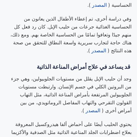
الحساسية (
المصدر
).
وفي دراسة أخرى، تم إعطاء الأطفال الذين يعانون من
الحساسية الغذائية جرعات من حليب الإبل. كان رد فعل كل
منهم جيدًا وتعافوا تمامًا من الحساسية الخاصة بهم. ومع ذلك،
هناك حاجة لتجارب سريرية واسعة النطاق للتحقق من صحة
هذه النتائج (
المصدر
).
قد يساعد في علاج أمراض المناعة الذاتية
وجد أن حليب الإبل يقلل من مستويات الجلوبيولين، وهي جزء
من البروتين الكلي في جسم الإنسان. وارتبطت مستويات
الجلوبيولين المرتفعة بأمراض المناعة الذاتية، مثل التهاب
القولون التقرحي والتهاب المفاصل الروماتويدي، من بين
أمراض أخرى (
المصدر
).
يحتوي الحليب أيضًا على أحماض ألفا هيدروكسيل المعروفة
بعلاج اضطرابات الجلد المناعية الذاتية مثل الصدفية والأكزيما