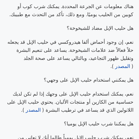
هناك معلومات عن الجرعة المحددة. يمكنك شرب كوب أو
كوبين من الحليب يوميًا. ومع ذلك، تأكد من التحدث مع طبيبك.
هل حليب الإبل مضاد للشيخوخة؟
نعم، إن وجود أحماض ألفا هيدروكسي في حليب الإبل قد يجعله
حلاً فعالاً ضد علامات الشيخوخة. يساعد على تنعيم البشرة
وتقليل ظهور التجاعيد، وبالتالي يساعد على صحة الجلد
(
المصدر
).
هل يمكنني استخدام حليب الإبل على وجهي؟
نعم، يمكنك استخدام حليب الإبل على وجهك إذا لم تكن لديك
حساسية من الكازين أو منتجات الألبان. يحتوي حليب الإبل على
اللانولين الذي قد يساعد في ترطيب البشرة (
المصدر
).
هل يمكننا شرب حليب الإبل يوميا؟
نعم، يمكنك شرب حليب الإبل يومياً طالما أنك لا تعاني من