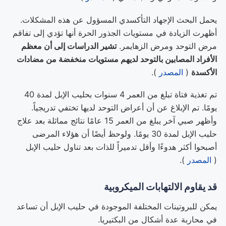
يحمل البحث الإجهاد التأكسدي المسؤول عن هذه المشكلات.
أظهرت الزيادة في مستويات الجذور الحرة أنها تؤدي إلى تفاقم
مرض التوحد ومرض الزهايمر.
تشير الدراسات إلى أن معظم
الأفراد المصابين بالتوحد لديهم مستويات منخفضة من مضادات
الأكسدة
(
المصدر
).
تم تغذية فتاة تبلغ من العمر 4 سنوات بحليب الإبل لمدة 40
يومًا. تم الإبلاغ عن أن أعراض التوحد لديها تختفي تدريجياً.
وأظهر صبي آخر يبلغ من العمر 15 عامًا نتائج مماثلة بعد علاج
حليب الإبل لمدة 30 يومًا. ولوحظ أيضًا أن هؤلاء المرضى
أصبحوا أكثر هدوءًا وأقل تدميراً للذات بعد تناول حليب الإبل
(
المصدر
).
قد يقاوم الالتهابات الميكروبية
يمكن للبروتينات المختلفة الموجودة في حليب الإبل أن تساعد
في محاربة عدة أشكال من البكتيريا.