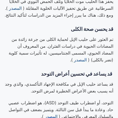
يحفز هذا الحليب موت الخلايا وتلف الحمض النووي في الخلايا
السرطانية عن طريق تحفيز الآليات الخلوية المقابلة (
المصدر
).
ومع ذلك، هناك ما يبرر إجراء المزيد من الدراسات لتأكيد النتائج.
قد يحسن صحة الكلى
تم العثور على حليب الإبل لحماية الكلى من جرعة زائدة من
المضادات الحيوية في دراسات الفئران. من المعروف أن
المضاد الحيوي، المسمى الجنتاميسين، له تأثيرات سمية كلوية
(تضر بالكلى) (
المصدر
).
قد يساعد في تحسين أعراض التوحد
قد يساعد حليب الإبل في مكافحة الإجهاد التأكسدي، والذي وجد
أنه يسبب بعض الأعراض الخطيرة لمرض التوحد.
التوحد، أو اضطراب طيف التوحد (ASD)، هو اضطراب عصبي
حاد. وعادة ما يبدأ قبل سن الثالثة. ويتميز بضعف في التواصل
والسلوك المعرفي والاجتماعي (
المصدر
).