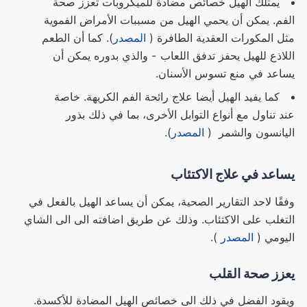
يمتلك الهيل خصائص مضادة للميكروبات تعزز صحة
الفم. يمكن أن يحمي الهيل من مسببات الأمراض الفموية
مثل المكورات العقدية الطافرة (
المصدر
). كما أن الطعم
اللاذع للهيل يحفز تدفق اللعاب - والذي بدوره يمكن أن
يساعد في منع تسوس الأسنان.
كما يفيد الهيل أيضا علاج رائحة الفم الكريهة. خاصة
عند تناول مع أنواع التوابل الأخرى، بما في ذلك بذور
اليانسون والشمر (
المصدر
).
يساعد في علاج الاكتئاب
وفقًا لاحد التقارير الصحية، يمكن أن يساعد الهيل بالفعل في
التغلب على الاكتئاب. وذلك عن طريق اضافته الى الى الشاي
اليومي (
المصدر
).
يعزز صحة القلب
ويقود الفضل في ذلك الى خصائص الهيل المضادة للأكسدة.