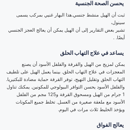
يحسن الصحة الجنسية
ثبت أن الهيل منشط جنسي.هذا البهار غنيي بمركب يسمى
سينول،
تشير بعض التقارير إلى أن الهيل يمكن أن يعالج العجز الجنسي
أيضًا. .
يساعد في علاج التهاب الحلق
يمكن لمزيج من الهيل والقرفة والفلفل الأسود أن يصنع
المعجزات في علاج التهاب الحلق. بينما يعمل الهيل على تلطيف
التهاب الحلق وتقليل التهيج، توفر القرفة حماية مضادة للبكتيريا.
والفلفل الأسود يحسن التوافر البيولوجي للمكونين. يمكنك تناول
1 جرام من الهيل ومسحوق القرفة و125 مجم من الفلفل
الأسود مع ملعقة صغيرة من العسل. تخلط جميع المكونات
ويؤخذ الخليط ثلاث مرات في اليوم.
يعالج الفواق