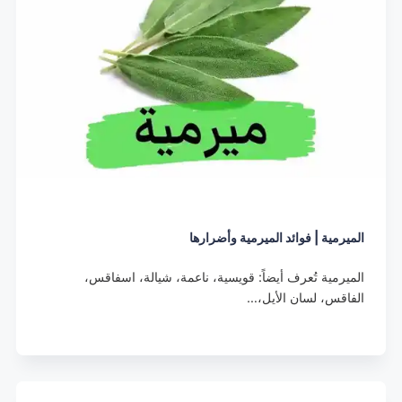
الميرمية | فوائد الميرمية وأضرارها
الميرمية تُعرف أيضاً: قويسية، ناعمة، شيالة، اسفاقس،
الفاقس، لسان الأيل،…