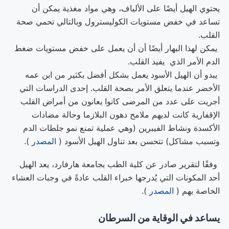
يحتوي الهيل أيضًا على الألياف، وهي مواد مغذية يمكن أن
تساعد في خفض مستويات الكوليسترول وبالتالي تحمي صحة
القلب.
يمكن لهذا البهار أيضًا أن أن يعمل على خفض مستويات ضغط
الدم الأمر الذي يفيد القلب.
يبدو أن الهيل الأسود يعمل بشكل أفضل بكثير من ابن عمه
الأخضر عندما يتعلق الأمر بصحة القلب. إحدى الدراسات التي
أجريت على عدد من المرضى كانوا يعانون من أمراض القلب
الإقفارية كانت لديهم ملامح دهون البلازما وحالة مضادات
الأكسدة ونشاط الفيبرين (وهي عملية تمنع نمو جلطات الدم
وتسبب مشاكل) تتحسن بعد تناول الهيل الأسود (
المصدر
).
وفقًا لتقرير صادر عن كلية الطب بجامعة هارفارد، يعد الهيل
أحد المكونات التي يُدرجها خبراء القلب عادةً في وجبات العشاء
الخاصة بهم (
المصدر
).
يساعد في الوقاية من السرطان