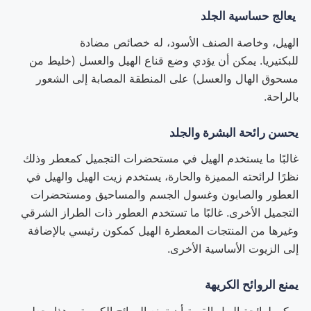
يعالج حساسية الجلد
الهيل، وخاصة الصنف الأسود، له خصائص مضادة
للبكتيريا. يمكن أن يؤدي وضع قناع الهيل والعسل (خليط من
مسحوق الهال والعسل) على المنطقة المصابة إلى الشعور
بالراحة.
يحسن رائحة البشرة والجلد
غالبًا ما يستخدم الهيل في مستحضرات التجميل كمعطر وذلك
نظرًا لرائحته المميزة والحارة، يستخدم زيت الهيل والهيل في
العطور والصابون وغسول الجسم والمساحيق ومستحضرات
التجميل الأخرى. غالبًا ما تستخدم العطور ذات الطراز الشرقي
وغيرها من المنتجات المعطرة الهيل كمكون رئيسي بالإضافة
إلى الزيوت الأساسية الأخرى.
يمنع الروائح الكريهة
يمكن لرائحة الهيل القوية أن تمنع الروائح الكريهة. وهذا يجعله