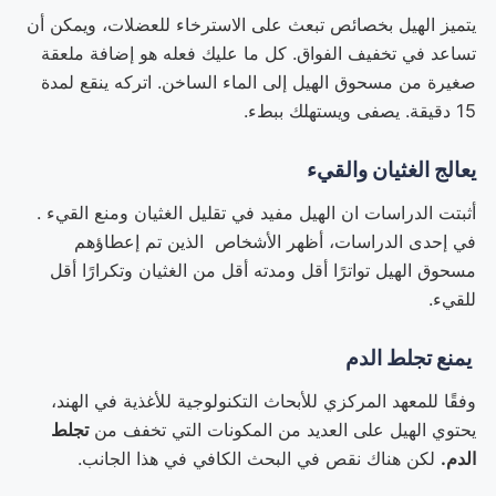
يتميز الهيل بخصائص تبعث على الاسترخاء للعضلات، ويمكن أن
تساعد في تخفيف الفواق. كل ما عليك فعله هو إضافة ملعقة
صغيرة من مسحوق الهيل إلى الماء الساخن. اتركه ينقع لمدة
15 دقيقة. يصفى ويستهلك ببطء.
يعالج الغثيان والقيء
أثبتت الدراسات ان الهيل مفيد في تقليل الغثيان ومنع القيء .
في إحدى الدراسات، أظهر الأشخاص الذين تم إعطاؤهم
مسحوق الهيل تواترًا أقل ومدته أقل من الغثيان وتكرارًا أقل
للقيء.
يمنع تجلط الدم
وفقًا للمعهد المركزي للأبحاث التكنولوجية للأغذية في الهند،
يحتوي الهيل على العديد من المكونات التي تخفف من
تجلط
الدم.
لكن هناك نقص في البحث الكافي في هذا الجانب.