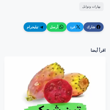
بهارات وتوابل
شارك
غرد
أرسل
تيليجرام
اقرأ أيضا