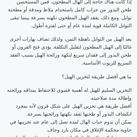
إذا كانت هناك حاجة إلى الهال المطحون، فمن المستحسن
طحن البذور من جراب كامل باستخدام ملاط ​​ومدقة أو مطحنة
توابل. ومع ذلك، يفقد الهيل المطحون نكهته بسرعة بينما تبقى
التوابل الكاملة قوية لمدة عام أو حتى لفترة أطول.
يعد الهيل من التوابل باهظة الثمن، ولذلك تضاف بهارات أخرى
غالبًا إلى الهيل المطحون لتقليل التكلفة. يؤدي فتح القرون أو
طحن البذور إلى فقدان سريع لنكهة ورائحة الهيل بسبب الفقد
السريع للزيوت الأساسية.
ما هي أفضل طريقة لتخزين الهيل؟
التخزين السليم للهيل له أهمية قصوى للاحتفاظ بمذاقه ورائحته
وإطالة مدة صلاحيته.
أفضل طريقة هي تخزين الهيل على شكل قرون لأنه بمجرد
انكشاف البذور أو طحنها تفقد نكهتها ورائحتها بسرعة.
يمكن أن تدوم حبات الهال لمدة تصل إلى عام عند تخزينها في
حاوية محكمة الإغلاق في مكان بارد وجاف.