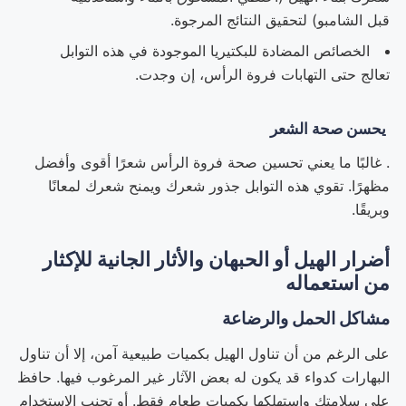
قبل الشامبو) لتحقيق النتائج المرجوة.
الخصائص المضادة للبكتيريا الموجودة في هذه التوابل
تعالج حتى التهابات فروة الرأس، إن وجدت.
يحسن صحة الشعر
. غالبًا ما يعني تحسين صحة فروة الرأس شعرًا أقوى وأفضل
مظهرًا. تقوي هذه التوابل جذور شعرك ويمنح شعرك لمعانًا
وبريقًا.
أضرار الهيل أو الحبهان والأثار الجانية للإكثار
من استعماله
مشاكل الحمل والرضاعة
على الرغم من أن تناول الهيل بكميات طبيعية آمن، إلا أن تناول
البهارات كدواء قد يكون له بعض الآثار غير المرغوب فيها. حافظ
على سلامتك واستهلكها بكميات طعام فقط. أو تجنب الاستخدام