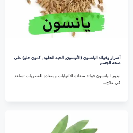
أضرار وفوائد اليانسون (الأنيسون, الحبة الحلوة , كمون حلو) على
صحة الجسم
لبذور اليانسون فوائد مضادة للالتهابات ومضادة للفطريات تساعد
في علاج…