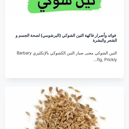
فوائد وأضرار فاكهة التين الشوكي (البرشومي) لصحة الجسم و
الشعر والبشرة
التين الشوكي معنى صبار التين الكشوكي بالإنكليزي Barbary
fig, Prickly…