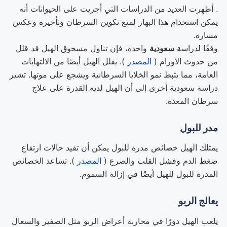
. أظهرت العديد من الدراسات التي أجريت على الحيوانات أنه
يمكن استخدام هذا البهار لمنع تكوين السرطان وتأخيره وعكس
مساره.
وفقًا لدراسة
سعودية
واحدة، فإن تناول مسحوق الهيل قد قلل
من حدوث الأورام (
المصدر
). يقلل الهيل أيضًا من الالتهابات
العامة، مما يثبط نمو الخلايا السرطانية ويشجع على موتها. تشير
دراسة سعودية أخرى إلى أن الهيل لديه القدرة على علاج
سرطان المعدة.
مدر للبول
يمتلك الهيل خصائص مدرة للبول يمكن أن تفيد حالات ارتفاع
ضغط الدم وفشل القلب والصرع (
المصدر
). تساعد الخصائص
المدرة للبول للهيل أيضًا في إزالة السموم.
يعالج الربو
يلعب الهيل دورًا في محاربة أعراض الربو مثل الصفير والسعال