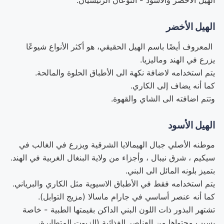
الهيل الأخضر والأسود - النوعان الرئيسيان.
الهيل الأخضر
المعروف أيضًا باسم الهيل الحقيقي، هو أكثر الأنواع شيوعًا
يزرع في الهند وماليزيا.
يتم استخدامه لاضافة نكهة الى الأطباق الحلوة والمالحة.
كما أنه يضاف إلى الكاري.
وتتم اضافته الى الشاي والقهوة.
الهيل الأسود
موطنه الأصلي جبال الهيمالايا الشرقية ويزرع في الغالب في
سيكيم ، شرق نيبال ، وأجزاء من ولاية البنغال الغربية في الهند.
بتميز بلونه المائل الى البني.
يتم استخدامه فقط في الأطباق الاسيوية مثل الكاري والبرياني.
كما أنه عنصر أساسي في جارام ماسالا (مزيج التوابل).
تشتهر البذور ذات اللون البني الداكن بقيمتها الطبية - خاصة
بسبب محتواها من العناصر الغذائية (الزيوت المتطايرة،