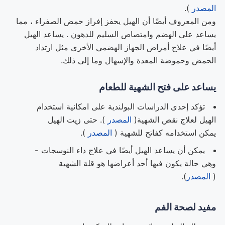
المصدر
).
ومن المعروف أيضًا أن الهيل يحفز إفراز حمض الصفراء ، مما
يساعد على الهضم وامتصاص السليم للدهون . يساعد الهيل
أيضًا في علاج أمراض الجهاز الهضمي الأخرى مثل ارتداد
الحمض وحموضة المعدة والإسهال وما إلى ذلك.
يساعد على فتح الشهية للطعام
تؤكد إحدى الدراسات البولندية على امكانية استخدام
الهيل لعلاج نقص الشهية(
المصدر
). حتى زيت الهيل
يمكن استخدامه كفاتح للشهية (
المصدر
).
يمكن أن يساعد الهيل أيضًا في علاج داء النوسجات -
وهي حالة يكون فيها أحد أعراضها هو قلة الشهية
(
المصدر
).
مفيد لصحة الفم