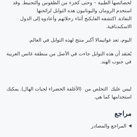
لخصائصها الطبية - وحتى كجزء من الطقوس والتحنيط. وقد
استخدم الرومان واليونانيون هذه التوابل لرائحتها
النفاذة. اكتشفه الفايكنج أثناء رحلاتهم وأعادوه إلى الدول
الاسكندنافية.
اليوم، تعد غواتيمالا أكبر منتج لهذه التوابل في العالم.
يُعتقد أن هذه التوابل جاءت في الأصل من منطقة غاتس الغربية
في جنوب الهند.
ليس عليك التخلص من (الأغلفة الخضراء ل
حبات الهال
). يمكنك
استخدامها كما هي.
مراجع
المراجع والمصادر