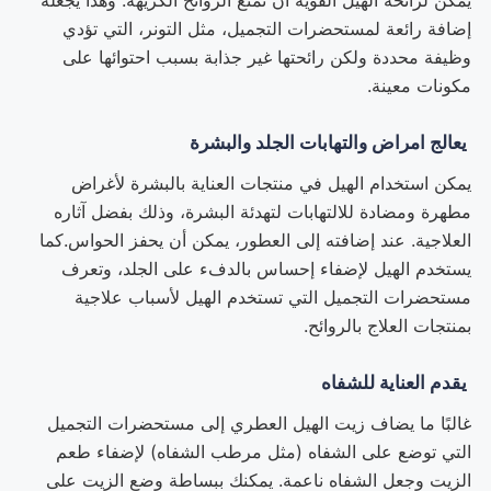
إضافة رائعة لمستحضرات التجميل، مثل التونر، التي تؤدي
وظيفة محددة ولكن رائحتها غير جذابة بسبب احتوائها على
مكونات معينة.
يعالج امراض والتهابات الجلد والبشرة
يمكن استخدام الهيل في منتجات العناية بالبشرة لأغراض
مطهرة ومضادة للالتهابات لتهدئة البشرة، وذلك بفضل آثاره
العلاجية. عند إضافته إلى العطور، يمكن أن يحفز الحواس.كما
يستخدم الهيل لإضفاء إحساس بالدفء على الجلد، وتعرف
مستحضرات التجميل التي تستخدم الهيل لأسباب علاجية
بمنتجات العلاج بالروائح.
يقدم العناية للشفاه
غالبًا ما يضاف زيت الهيل العطري إلى مستحضرات التجميل
التي توضع على الشفاه (مثل مرطب الشفاه) لإضفاء طعم
الزيت وجعل الشفاه ناعمة. يمكنك ببساطة وضع الزيت على