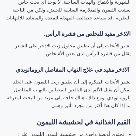
الشهرية والانتفاخ والهبات الساخنة. لا يوجد أي بحث خاص
بعشب الليمون والمتلازمة السابقة للحيض، ولكن من الناحية
النظرية، قد تساعد خصائصه المهدئة للمعدة والمضادة للالتهابات
الاذخر مفيد للتخلص من قشرة الرأس.
تشير الأبحاث إلى أن تطبيق محلول زيت الاذخر على الشعر
يقلل من قشرة الرأس لدى بعض الأشخاص
الاذخر مفيد في علاج التهاب المفاصل الروماتويدي
تشير الأبحاث المبكرة إلى أن تطبيق زيت الليمون على الجلد
يمكن أن يقلل الألم لدى البالغين المصابين بالتهاب المفاصل
الروماتويدي. ومع ذلك، هناك حاجة إلى مزيد من البحث لمعرفة
ما إذا كان هذا أكثر من مجرد تأثير وهمي
القيم الغذائية في لحشيشة الليمون
تحتوي أونصة واحدة من حشيشة اليمون الليمون على: