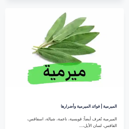
الميرمية | فوائد الميرمية وأضرارها
الميرمية تُعرف أيضاً: قويسية، ناعمة، شيالة، اسفاقس،
الفاقس، لسان الأيل،…