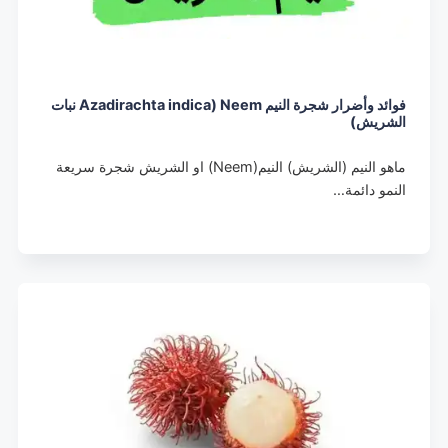
فوائد وأضرار شجرة النيم Neem (Azadirachta indica نبات
الشريش)
ماهو النيم (الشريش) النيم(Neem) او الشريش شجرة سريعة
النمو دائمة…