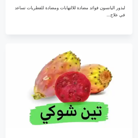
لبذور اليانسون فوائد مضادة للالتهابات ومضادة للفطريات تساعد
في علاج…