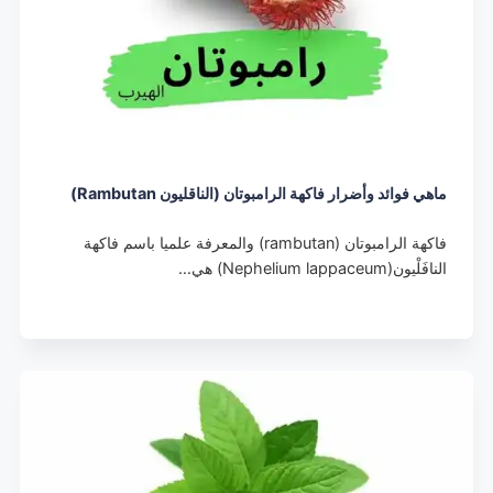
ماهي فوائد وأضرار فاكهة الرامبوتان (الناقليون Rambutan)
فاكهة الرامبوتان (rambutan) والمعرفة علميا باسم فاكهة
النافَلْيون(Nephelium lappaceum) هي…