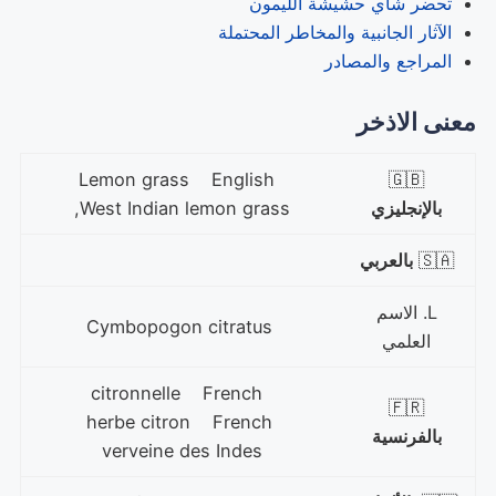
تحضر شاي حشيشة الليمون
الآثار الجانبية والمخاطر المحتملة
المراجع والمصادر
معنى الاذخر
Lemon grass English
🇬🇧
بالإنجليزي
West Indian lemon grass,
🇸🇦
بالعربي
L. الاسم
Cymbopogon citratus
العلمي
citronnelle French
🇫🇷
herbe citron French
بالفرنسية
verveine des Indes