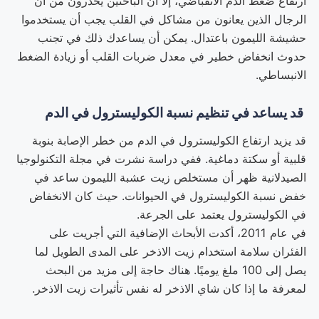
ارتفاع ضغط الدم الانقباضي، إلا أن الباحثين يحذرون من أن
الرجال الذين يعانون من مشاكل في القلب يجب أن يستخدموا
حشيشة الليمون باعتدال. يمكن أن يساعدك ذلك في تجنب
حدوث انخفاض خطير في معدل ضربات القلب أو زيادة الضغط
الانبساطي.
قد يساعد في تنظيم نسبة الكوليسترول في الدم
قد يزيد ارتفاع الكوليسترول في الدم من خطر الإصابة بنوبة
قلبية أو سكتة دماغية. ففي دراسة نشرت في مجلة التكنولوجيا
الصيدلانية ظهر أن مستخلص زيت عشبة الليمون ساعد في
خفض نسبة الكوليسترول في الحيوانات. حيث كان الانخفاض
في الكوليسترول يعتمد على الجرعة.
في عام 2011، أكدت الأبحاث الإضافية التي أجريت على
الفئران سلامة استخدام زيت الاذخر على المدى الطويل لما
يصل إلى 100 ملغ يوميًا. هناك حاجة إلى مزيد من البحث
لمعرفة ما إذا كان شاي الاذخر له نفس تأثيرات زيت الاذخر.