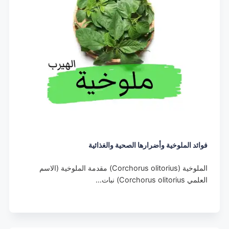
فوائد الملوخية وأضرارها الصحية والغذائية
الملوخية (Corchorus olitorius) مقدمة الملوخية (الاسم
العلمي Corchorus olitorius) نبات…