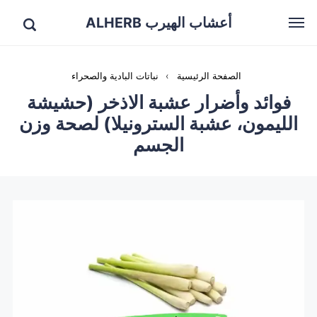
أعشاب الهيرب ALHERB
الصفحة الرئيسية
›
نباتات البادية والصحراء
فوائد وأضرار عشبة الاذخر (حشيشة
الليمون، عشبة السترونيلا) لصحة وزن
الجسم