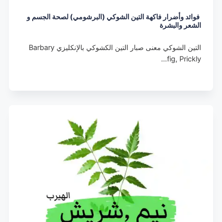
فوائد وأضرار فاكهة التين الشوكي (البرشومي) لصحة الجسم و
الشعر والبشرة
التين الشوكي معنى صبار التين الكشوكي بالإنكليزي Barbary
fig, Prickly…