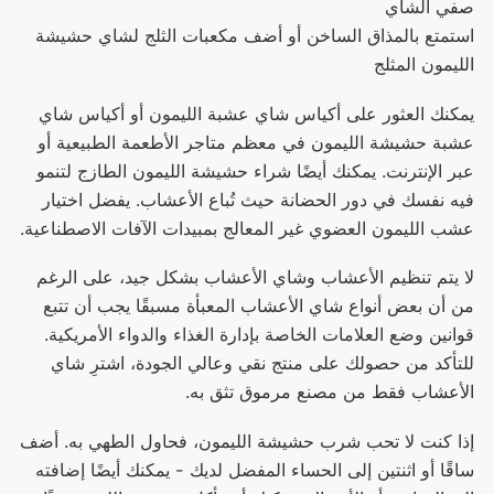
صفي الشاي
استمتع بالمذاق الساخن أو أضف مكعبات الثلج لشاي حشيشة
الليمون المثلج
يمكنك العثور على أكياس شاي عشبة الليمون أو أكياس شاي
عشبة حشيشة الليمون في معظم متاجر الأطعمة الطبيعية أو
عبر الإنترنت. يمكنك أيضًا شراء حشيشة الليمون الطازج لتنمو
فيه نفسك في دور الحضانة حيث تُباع الأعشاب. يفضل اختيار
عشب الليمون العضوي غير المعالج بمبيدات الآفات الاصطناعية.
لا يتم تنظيم الأعشاب وشاي الأعشاب بشكل جيد، على الرغم
من أن بعض أنواع شاي الأعشاب المعبأة مسبقًا يجب أن تتبع
قوانين وضع العلامات الخاصة بإدارة الغذاء والدواء الأمريكية.
للتأكد من حصولك على منتج نقي وعالي الجودة، اشترِ شاي
الأعشاب فقط من مصنع مرموق تثق به.
إذا كنت لا تحب شرب حشيشة الليمون، فحاول الطهي به. أضف
ساقًا أو اثنتين إلى الحساء المفضل لديك - يمكنك أيضًا إضافته