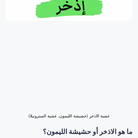
عشبة الاذخر (حشيشة الليمون، عشبة السترونيلا)
ما هو الاذخر أو حشيشة الليمون؟