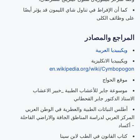
كما أن الإفراط في تناول شاي الليمون قد يؤثر أيضًا
على وظائف الكلى
المراجع والمصادر
ويكيبيديا العربية
ويكيبيديا الانكليزية
en.wikipedia.org/wiki/Cymbopogon
موقع الحواج
موسوعة جابر للأعشاب الطبية _خبير الاعشاب
الاستاذ الدكتور جابر القحطاني
أطلس النباتات الطبية والعطرية في الوطن العربي
المركز العربي لدراسة المناطق الجافة والاراضي القاحلة
- أكساد
كتاب القانون في الطب لابن سينا