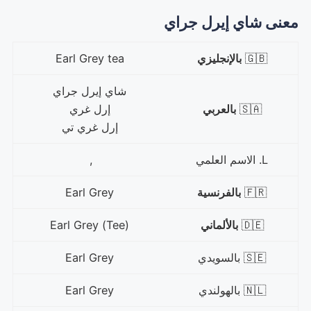
معنى شاي إيرل جراي
🇬🇧
بالإنجليزي
Earl Grey tea
شاي إيرل جراي
🇸🇦
بالعربي
إرل غري
إرل غري تي
L. الاسم العلمي
,
🇫🇷
بالفرنسية
Earl Grey
🇩🇪
بالألماني
Earl Grey (Tee)
🇸🇪 بالسويدي
Earl Grey
🇳🇱 بالهولندي
Earl Grey