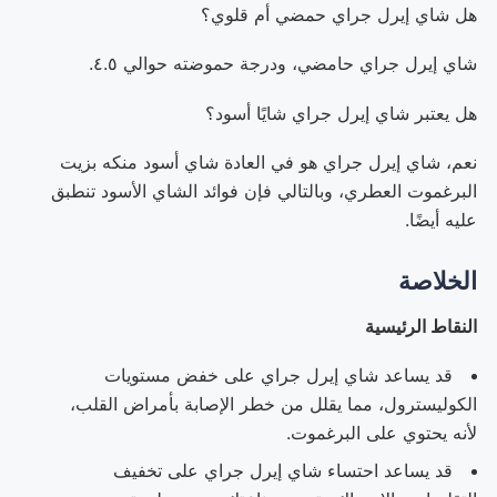
هل شاي إيرل جراي حمضي أم قلوي؟
شاي إيرل جراي حامضي، ودرجة حموضته حوالي ٤.٥.
هل يعتبر شاي إيرل جراي شايًا أسود؟
نعم، شاي إيرل جراي هو في العادة شاي أسود منكه بزيت
البرغموت العطري، وبالتالي فإن فوائد الشاي الأسود تنطبق
عليه أيضًا.
الخلاصة
النقاط الرئيسية
قد يساعد شاي إيرل جراي على خفض مستويات
الكوليسترول، مما يقلل من خطر الإصابة بأمراض القلب،
لأنه يحتوي على البرغموت.
قد يساعد احتساء شاي إيرل جراي على تخفيف