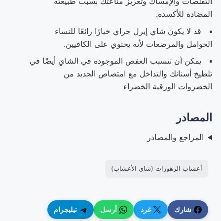
التقلصات والإمساك وتعزيز مناعتك بسبب طبيعته
المضادة للأكسدة.
قد لا يكون شاي إيرل جراي خيارًا رائعًا للنساء
الحوامل والمرضعات لأنه يحتوي على الكافيين.
يمكن أن تتسبب العفص الموجودة في الشاي أيضًا في
تلطيخ أسنانك والتداخل مع امتصاص الحديد من
الخضروات الورقية الخضراء
المصادر
المراجع والمصادر
أعشاب الزهورات (شاي الأعشاب)
شارك
غرد
أرسل
تيليجرام