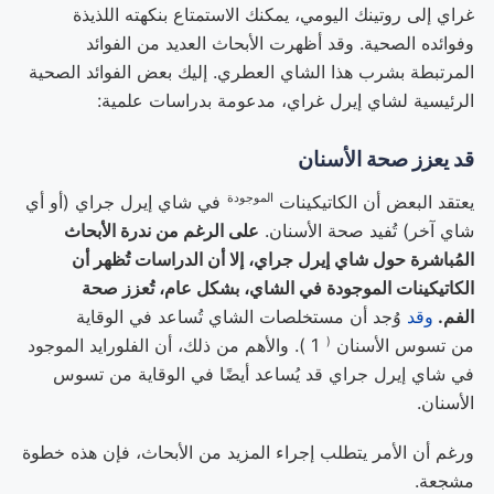
غراي إلى روتينك اليومي، يمكنك الاستمتاع بنكهته اللذيذة
وفوائده الصحية. وقد أظهرت الأبحاث العديد من الفوائد
المرتبطة بشرب هذا الشاي العطري. إليك بعض الفوائد الصحية
الرئيسية لشاي إيرل غراي، مدعومة بدراسات علمية:
قد يعزز صحة الأسنان
الموجودة
يعتقد البعض أن
الكاتيكينات
في شاي إيرل جراي (أو أي
شاي آخر) تُفيد صحة الأسنان.
على الرغم من ندرة الأبحاث
المُباشرة حول شاي إيرل جراي، إلا أن الدراسات تُظهر أن
الكاتيكينات الموجودة في الشاي، بشكل عام، تُعزز صحة
الفم.
وقد
وُجد أن مستخلصات الشاي تُساعد في الوقاية
(
من
تسوس الأسنان
1 ). والأهم من ذلك، أن الفلورايد الموجود
في شاي إيرل جراي قد يُساعد أيضًا في الوقاية من تسوس
الأسنان.
ورغم أن الأمر يتطلب إجراء المزيد من الأبحاث، فإن هذه خطوة
مشجعة.