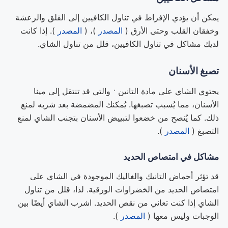
يمكن أن يؤدي الإفراط في تناول الكافيين إلى القلق والرعشة
وخفقان القلب وحتى الأرق (
المصدر
)، (
المصدر
). إذا كانت
لديك مشاكل في تناول الكافيين، قلل من تناول الشاي.
تصبغ الأسنان
،
يحتوي الشاي على
مادة التانين
والتي قد تنتقل إلى مينا
الأسنان، مما يُسبب تصبغها. يُمكنك المضمضة بعد شربه لمنع
ذلك. كما يُنصح من خضعوا لتبييض الأسنان بتجنب الشاي لمنع
التصبغ (
المصدر
).
مشاكل في امتصاص الحديد
قد تؤثر أحماض التانيك والغاليك الموجودة في الشاي على
امتصاص الحديد من الخضراوات الورقية. لذا، قلل من تناول
الشاي إذا كنت تعاني من نقص الحديد. اشرب الشاي أيضًا بين
الوجبات وليس معها (
المصدر
).