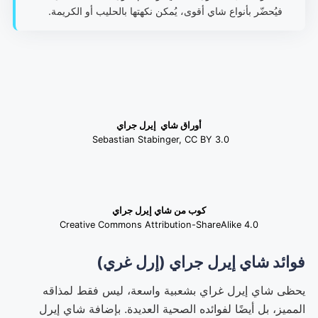
فيُحضّر بأنواع شاي أقوى، يُمكن نكهتها بالحليب أو الكريمة.
أوراق شاي إيرل جراي
Sebastian Stabinger, CC BY 3.0
كوب من شاي إيرل جراي
Creative Commons Attribution-ShareAlike 4.0
فوائد شاي إيرل جراي (إرل غري)
يحظى شاي إيرل غراي بشعبية واسعة، ليس فقط لمذاقه
المميز، بل أيضًا لفوائده الصحية العديدة. بإضافة شاي إيرل