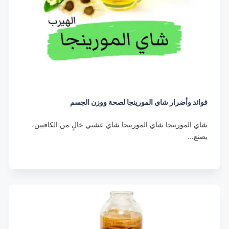
فوائد وأضرار شاي المورينجا لصحة ووزن الجسم
شاي المورينجا شاي المورينجا شاي عشبي خالٍ من الكافيين،
يصنع…