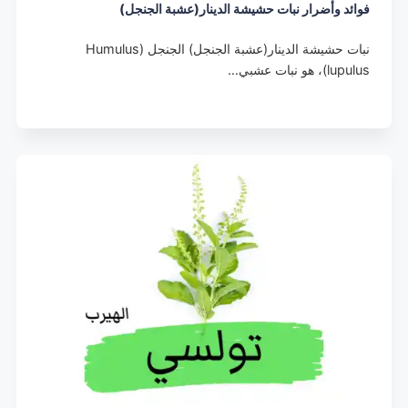
فوائد وأضرار نبات حشيشة الدينار(عشبة الجنجل)
نبات حشيشة الدينار(عشبة الجنجل) الجنجل (Humulus
lupulus)، هو نبات عشبي…