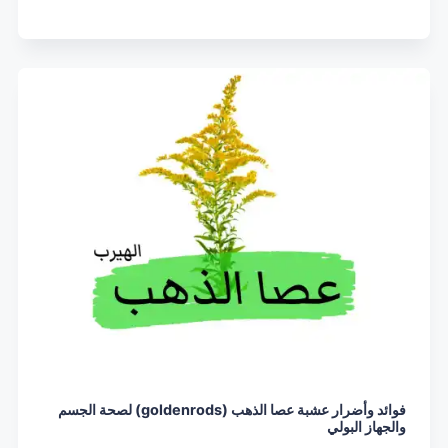
فوائد وأضرار عشبة عصا الذهب (goldenrods) لصحة الجسم
والجهاز البولي