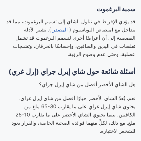
سمية البرغموت
قد يؤدي الإفراط في تناول الشاي إلى تسمم البرغموت، مما قد
يتداخل مع امتصاص البوتاسيوم (
المصدر
). تشير الأدلة
القصصية إلى أن أعراضًا أخرى لتسمم البرغموت قد تشمل
تقلصات في اليدين والساقين، وإحساسًا بالحرقان، وتشنجات
عضلية، وحتى عدم وضوح الرؤية.
أسئلة شائعة حول شاي إيرل جراي (إرل غري)
هل الشاي الأخضر أفضل من شاي إيرل جراي؟
نعم، يُعدّ الشاي الأخضر خيارًا أفضل من شاي إيرل غراي.
يحتوي شاي إيرل غراي على ما يقارب 30-65 ملغ من
الكافيين، بينما يحتوي الشاي الأخضر على ما يقارب 10-25
ملغ. مع ذلك، لكلٍّ منهما فوائده الصحية الخاصة، والقرار يعود
للشخص لاختياره.