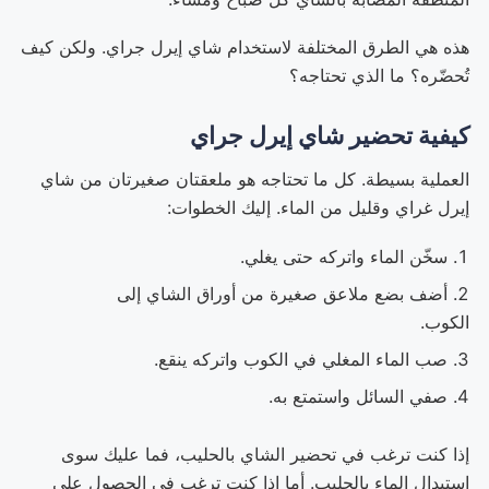
هذه هي الطرق المختلفة لاستخدام شاي إيرل جراي. ولكن كيف
تُحضّره؟ ما الذي تحتاجه؟
كيفية تحضير شاي إيرل جراي
العملية بسيطة. كل ما تحتاجه هو ملعقتان صغيرتان من شاي
إيرل غراي وقليل من الماء. إليك الخطوات:
سخّن الماء واتركه حتى يغلي.
أضف بضع ملاعق صغيرة من أوراق الشاي إلى
الكوب.
صب الماء المغلي في الكوب واتركه ينقع.
صفي السائل واستمتع به.
إذا كنت ترغب في تحضير الشاي بالحليب، فما عليك سوى
استبدال الماء بالحليب. أما إذا كنت ترغب في الحصول على