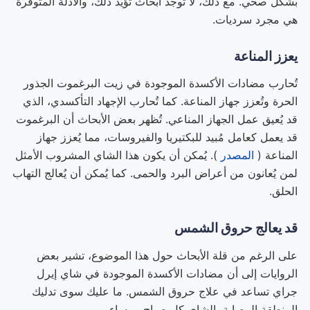
بشكل صحي. مع ذلك، لا توجد أبحاث تُؤيد ذلك، والأدلة المتوفرة
هي مجرد سرديات.
يعزز المناعة
تُحارب مضادات الأكسدة الموجودة في زيت البرغموت الجذور
الحرة وتُعزز جهاز المناعة. كما تُحارب الإجهاد التأكسدي، الذي
قد يُعيق عمل الجهاز المناعي. تُظهر بعض الأبحاث أن البرغموت
قد يعمل كعامل مُبيد للبكتيريا والفيروسات، مما يُعزز جهاز
المناعة (
المصدر
). يُمكن أن يكون هذا الشاي المشروب الأمثل
لمن يُعانون من أعراض البرد والحمى. كما يُمكن أن يُعالج التهاب
الحلق.
قد يعالج حروق الشمس
على الرغم من قلة الأبحاث حول هذا الموضوع، تشير بعض
الروايات إلى أن مضادات الأكسدة الموجودة في شاي إيرل
جراي تساعد في علاج حروق الشمس. ما عليك سوى تدليك
المنطقة المصابة بالشاي كل صباح ومساء.