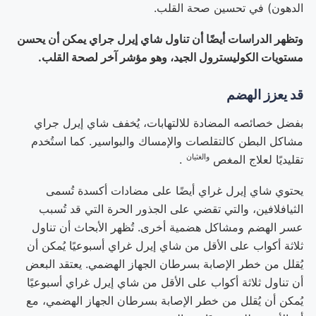
الدهون) في تحسين صحة القلب.
وتظهر الدراسات أيضًا أن تناول شاي إيرل جراي يمكن أن يحسن
مستويات الكوليسترول الجيد، وهو مؤشر آخر لصحة القلب.
قد يعزز الهضم
بفضل خصائصه المضادة للالتهابات، يُخفف شاي إيرل جراي
مشاكل البطن كالتقلصات والإمساك والبواسير. كما استُخدم
والغثيان
تقليديًا لعلاج
المغص
.
يحتوي شاي إيرل غراي أيضًا على مضادات أكسدة تُسمى
الثيافلافين، والتي تقضي على الجذور الحرة التي قد تُسبب
عسر الهضم ومشاكل هضمية أخرى. تُظهر الأبحاث أن تناول
ثلاثة أكواب على الأقل من شاي إيرل غراي أسبوعيًا يُمكن أن
يُقلل من خطر الإصابة بسرطان الجهاز الهضمي. يعتقد البعض
أن تناول ثلاثة أكواب على الأقل من شاي إيرل غراي أسبوعيًا
يُمكن أن يُقلل من خطر الإصابة بسرطان الجهاز الهضمي، مع