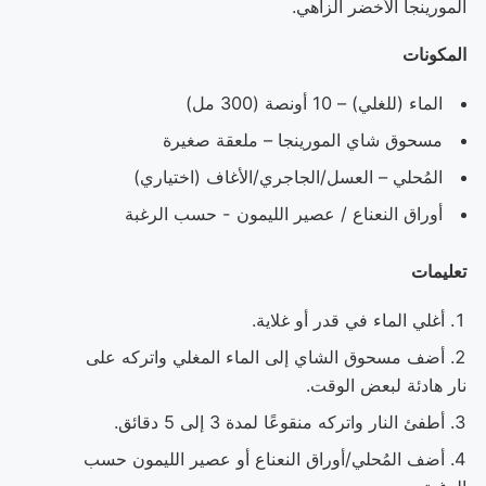
المورينجا الأخضر الزاهي.
المكونات
الماء (للغلي) – 10 أونصة (300 مل)
مسحوق شاي المورينجا – ملعقة صغيرة
المُحلي – العسل/الجاجري/الأغاف (اختياري)
أوراق النعناع / عصير الليمون - حسب الرغبة
تعليمات
أغلي الماء في قدر أو غلاية.
أضف مسحوق الشاي إلى الماء المغلي واتركه على
نار هادئة لبعض الوقت.
أطفئ النار واتركه منقوعًا لمدة 3 إلى 5 دقائق.
أضف المُحلي/أوراق النعناع أو عصير الليمون حسب