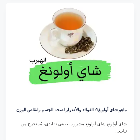
ماهو شاي أولونغ؟: الفوائد والأضرار لصحة الجسم وانقاص الوزن
شاي أولونغ شاي أولونغ مشروب صيني تقليدي، يُستخرج من
نبات…