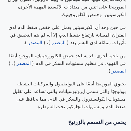
المورينجا على اثنين من مضادات الأكسدة المهمة الأخرى،
الكيرسيتين، وحمض الكلوروجينيك.
في حين وجد أن الكيرسيتين يعمل على خفض ضغط الدم لدى
الفئران المصابة بارتفاع ضغط الدم، إلا أنه لم يتم التحقيق في
تأثيرات مماثلة لدى البشر بعد (
المصدر
)، (
المصدر
).
من ناحية أخرى، قد يساعد حمض الكلوروجينيك، الموجود أيضًا
في القهوة، في تنظيم مستويات السكر في الدم (
المصدر
)، (
المصدر
).
تحتوي المورينجا أيضًا على البوليفينول والمركبات النشطة
بيولوجيًا والتي تسمى إيزوثيوسيانات والتي تساعد على تقليل
مستويات الكوليسترول والسكر في الدم، مما يحافظ على
ضغط الدم ومستويات الجلوكوز تحت السيطرة.
يحمي من التسمم بالزرنيخ