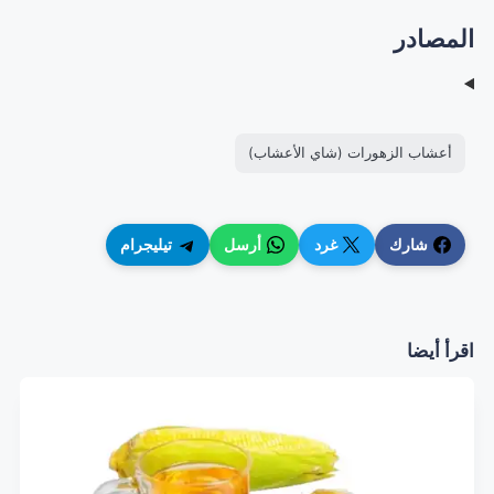
المصادر
أعشاب الزهورات (شاي الأعشاب)
شارك
غرد
أرسل
تيليجرام
اقرأ أيضا