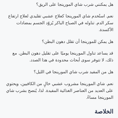
هل يمكنني شرب شاي المورينجا على الريق؟
نعم. استُخدم شاي المورينجا كعلاج عشبي تقليدي لعلاج ارتفاع
سكر الدم. تناوله في الصباح الباكر يُزوّد ​​الجسم بمضادات
الأكسدة.
هل يمكن للمورينجا أن تقلل دهون البطن؟
قد يساعد تناول المورينجا يوميًا على تقليل دهون البطن. مع
ذلك، لا تتوفر سوى أبحاث محدودة في هذا الصدد.
هل من المفيد شرب شاي المورينجا في الليل؟
نعم. شاي المورينجا مشروب عشبي خالٍ من الكافيين، ويحتوي
على العديد من العناصر الغذائية المفيدة. لذا، يُنصح بشرب شاي
المورينجا مساءً.
الخلاصة