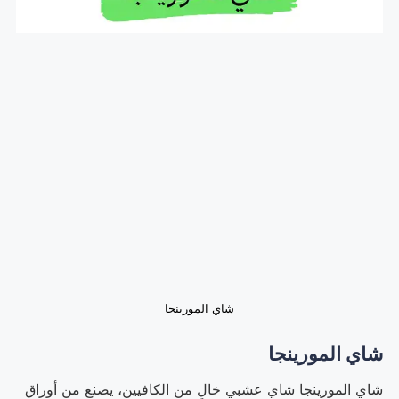
شاي المورينجا
شاي المورينجا
شاي المورينجا شاي عشبي خالٍ من الكافيين، يصنع من أوراق