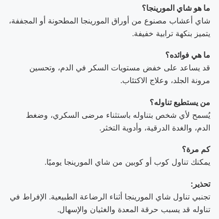
ما هو شاي المورينجا؟
شاي أعشاب مصنوع من أوراق المورينجا المطحونة أو المجففة،
يتميز بنكهة ترابية خفيفة.
ما هي فوائده؟
قد يساعد على خفض مستويات السكر في الدم، وتحسين
مرونة الجلد، وعلاج الاكتئاب.
من يستطيع تناوله؟
يُسمح لأي شخص بتناوله باستثناء مرضى السكري، وضغط
الدم، والغدة الدرقية، وأدوية التخثر.
كم مرة؟
يمكنك تناول كوب أو كوبين من شاي المورينجا يوميًا.
تحذير:
تجنبي تناول شاي المورينجا أثناء الرضاعة الطبيعية. الإفراط في
تناوله قد يسبب حرقة المعدة والغثيان والإسهال.