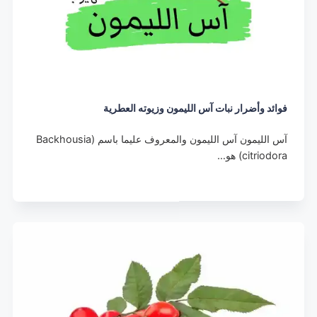
فوائد وأضرار نبات آس الليمون وزيوته العطرية
آس الليمون آس الليمون والمعروف عليما باسم (Backhousia
citriodora) هو…