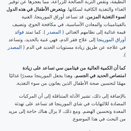
النظيفة، ونقص التربة الصالحة للزراعة، مما يعجزها عن توفير
الغذاء والتغذية الكافية لسكانها.
ويتعرض الأطفال في هذه الدول
لسوء التغذية المزمن.
قد تساعد أوراق المورينجا، الغنية
بالفيتامينات والمعادن الأساسية، في مكافحة الجوع، وتضيف
قيمة غذائية إلى نظامهم الغذائي (
المصدر
). كما تمتد
فوائد
أوراق المورينجا
إلى علاج فقر الدم، فهي غنية بالحديد، وتساعد
في علاجه عن طريق زيادة مستويات الحديد في الدم (
المصدر
).
كما أن الكمية العالية من فيتامين سي تساعد على زيادة
امتصاص الحديد في الجسم.
وهذا يجعل المورينجا مصدرًا غذائيًا
مهمًا لتحسين صحة الأطفال الذين يعانون من سوء التغذية.
بالإضافة إلى ذلك، تشير الأدلة المتناقلة إلى أن المركبات
المضادة للالتهابات في شاي المورينجا قد تساعد على تهدئة
المعدة وتحسين الهضم. ومع ذلك، لا يزال هناك حاجة إلى مزيد
من البحث في هذا الموضوع.