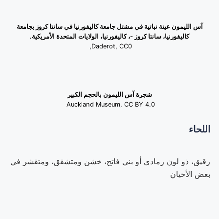
آس الليمون عينة نباتية في مشتل جامعة كاليفورنيا في سانتا كروز بجامعة
كاليفورنيا، سانتا كروز -، كاليفورنيا، الولايات المتحدة الأمريكية.
Daderot, CC0,
شجرة آس الليمون بالحجم الكبير
Auckland Museum, CC BY 4.0
اللحاء
رقيق، ذو لون رمادي أو بني فاتح، خشن ومتشقق، ومتقشر في
بعض الأحيان