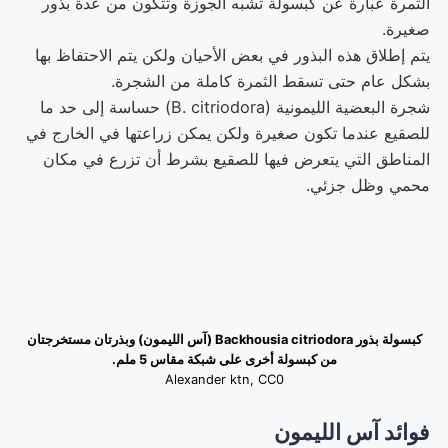
الثمرة عبارة عن كبسولة تشبه الجوزة وتتكون من عدة بذور
صغيرة.
يتم إطلاق هذه البذور في بعض الأحيان ولكن يتم الاحتفاظ بها
بشكل عام حتى تسقط الثمرة كاملة من الشجرة.
شجرة البعضية الليمونية (B. citriodora) حساسة إلى حد ما
للصقيع عندما تكون صغيرة ولكن يمكن زراعتها في الخارج في
المناطق التي يتعرض فيها للصقيع بشرط أن تزرع في مكان
محمي وظل جزئي.
كبسولة بذور Backhousia citriodora (آس الليمون) وبذرتان مستخرجتان
من كبسولة أخرى على شبكة مقاس 5 ملم.
Alexander ktn, CC0
فوائد آس الليمون