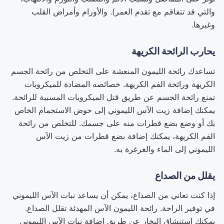
والتي قد تتفاقم مع تقدم العمر). والأورام وأمراض القلب
وغيرها.
يحارب الرائحة الكريهة
تساعدك رائحة الليمون المنعشة على التخلص من رائحة الجسم
الكريهة ورائحة الفم الكريهة. خصائصه المضادة للميكروبات
تمنع رائحة الجسم عن طريق قتل الميكروبات المسببة للرائحة.
يمكنك إضافة زيت الآس الليموني إلى حوض الاستحمام الخاص
بك أو وضع بضع قطرات منه على جسمك. للتخلص من رائحة
الفم الكريهة، يمكنك إضافة بضع قطرات من زيت الآس
الليموني إلى الماء والغرغرة به.
يقلل من الصداع
إذا كنت تعاني من الصداع، يمكن أن يساعد نبات الآس الليموني
في توفير الراحة. رائحة الليمون الآس المهدئة تقلل الصداع.
يمكنك استنشاق البخار عن طريق إضافة نبات الآس الليموني