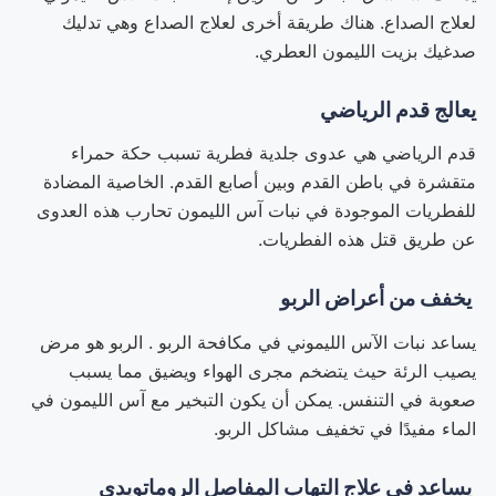
لعلاج الصداع. هناك طريقة أخرى لعلاج الصداع وهي تدليك
صدغيك بزيت الليمون العطري.
يعالج قدم الرياضي
قدم الرياضي هي عدوى جلدية فطرية تسبب حكة حمراء
متقشرة في باطن القدم وبين أصابع القدم. الخاصية المضادة
للفطريات الموجودة في نبات آس الليمون تحارب هذه العدوى
عن طريق قتل هذه الفطريات.
يخفف من أعراض الربو
يساعد نبات الآس الليموني في مكافحة الربو . الربو هو مرض
يصيب الرئة حيث يتضخم مجرى الهواء ويضيق مما يسبب
صعوبة في التنفس. يمكن أن يكون التبخير مع آس الليمون في
الماء مفيدًا في تخفيف مشاكل الربو.
يساعد في علاج التهاب المفاصل الروماتويدي