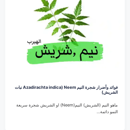
فوائد وأضرار شجرة النيم Neem (Azadirachta indica نبات
الشريش)
ماهو النيم (الشريش) النيم(Neem) او الشريش شجرة سريعة
النمو دائمة…