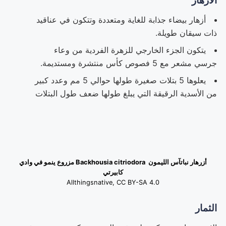
أزهار بيضاء جذابة للغاية ومتعددة وتتكون في عناقيد
ذات سيقان طويلة.
يتكون الجزء الخارجي للزهرة الفردية من وعاء
جرسي مشعر مع 5 فصوص كأس منتشرة ومستديمة.
يعلوها 5 بتلات صغيرة طولها حوالي 5 مم وعدد كبير
من الأسدية الرقيقة التي يبلغ طولها ضعف طول البتلات
أزرهار نباتآس الليمون Backhousia citriodora مزروع ينمو في وادي
كابيرتي
Allthingsnative, CC BY-SA 4.0
الثمار