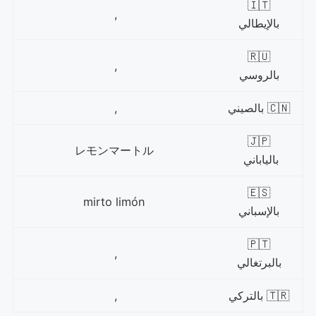
🇮🇹
,
بالإيطالي
🇷🇺
,
بالروسي
🇨🇳 بالصيني
,
🇯🇵
レモンマートル
بالياباني
🇪🇸
mirto limón
بالإسباني
🇵🇹
,
بالبرتغالي
🇹🇷 بالتركي
,