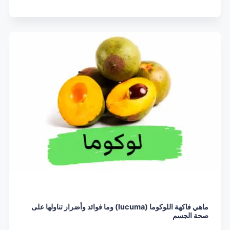
ماهي فاكهة اللوكوما (lucuma) وما فوائد وأضرار تناولها على
صحة الجسم