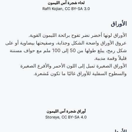
لحاء شجرة آس الليمون
Raffi Kojian, CC BY-SA 3.0
الأوراق
الأوراق لونها أخضر نضر تفوح برائحة الليمون القوية.
عروق الأوراق واضحة الشكل وجذابة، وصفيحتها بيضاوية أو على
شكل رمح، يبلغ طولها من 50 إلى 100 ملم مع حواف مسننة
قليلاً وقمة مدببة.
الأوراق الصغيرة تميل إلى اللون الأحمر والأفرع الصغيرة
والسطوح السفلية للأوراق غالبًا ما تكون مُشعرة.
أوراق شجرة آس الليمون
Storeye, CC BY-SA 4.0
الأزهار