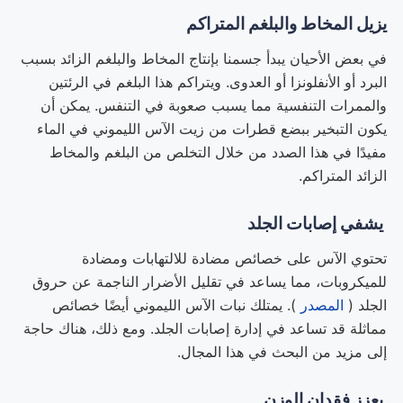
يزيل المخاط والبلغم المتراكم
في بعض الأحيان يبدأ جسمنا بإنتاج المخاط والبلغم الزائد بسبب
البرد أو الأنفلونزا أو العدوى. ويتراكم هذا البلغم في الرئتين
والممرات التنفسية مما يسبب صعوبة في التنفس. يمكن أن
يكون التبخير ببضع قطرات من زيت الآس الليموني في الماء
مفيدًا في هذا الصدد من خلال التخلص من البلغم والمخاط
الزائد المتراكم.
يشفي إصابات الجلد
تحتوي الآس على خصائص مضادة للالتهابات ومضادة
للميكروبات، مما يساعد في تقليل الأضرار الناجمة عن حروق
الجلد (
المصدر
). يمتلك نبات الآس الليموني أيضًا خصائص
مماثلة قد تساعد في إدارة إصابات الجلد. ومع ذلك، هناك حاجة
إلى مزيد من البحث في هذا المجال.
يعزز فقدان الوزن