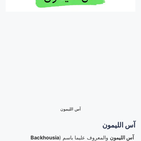
آس الليمون
آس الليمون
آس الليمون
والمعروف عليما باسم (
Backhousia