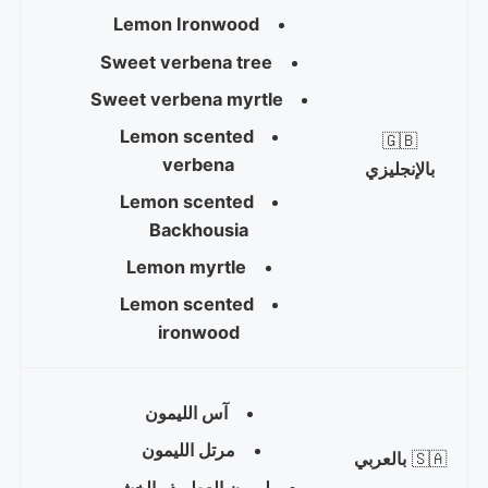
Lemon Ironwood
Sweet verbena tree
Sweet verbena myrtle
Lemon scented
🇬🇧
verbena
بالإنجليزي
Lemon scented
Backhousia
Lemon myrtle
Lemon scented
ironwood
آس الليمون
مرتل الليمون
🇸🇦
بالعربي
ليمون العطر ذو الخشب