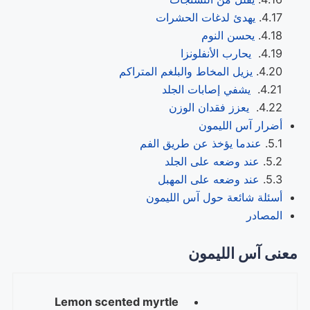
يهدئ لدغات الحشرات
يحسن النوم
يحارب الأنفلونزا
يزيل المخاط والبلغم المتراكم
يشفي إصابات الجلد
يعزز فقدان الوزن
أضرار آس الليمون
عندما يؤخذ عن طريق الفم
عند وضعه على الجلد
عند وضعه على المهبل
أسئلة شائعة حول آس الليمون
المصادر
معنى آس الليمون
Lemon scented myrtle