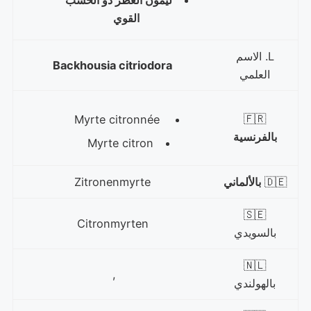
القوي
L. الاسم
Backhousia citriodora
العلمي
🇫🇷
Myrte citronnée
بالفرنسية
Myrte citron
🇩🇪
بالألماني
Zitronenmyrte
🇸🇪
Citronmyrten
بالسويدي
🇳🇱
,
بالهولندي