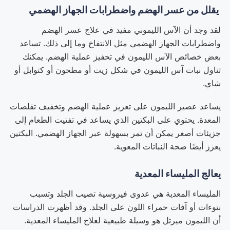
يقلل من عسر الهضم واضطرابات الجهاز الهضمي
لقد وجد أن الآس الليموني مفيد في علاج عسر الهضم
واضطرابات الجهاز الهضمي مثل الانتفاخ وما إلى ذلك. تساعد
بعض خصائص الآس الليمون في تحفيز عملية الهضم. يمكنك
تناول نبات آس الليمون في شكل زيت أو مطحون أو كتوابل أو
شاي.
يساعد عصير الليمون على تعزيز عملية الهضم وتخفيف تقلصات
المعدة. يحتوي على البكتين الذي يساعد في تفتيت الطعام إلى
جزيئات أصغر يمكن أن تمر بسهولة عبر الجهاز الهضمي. البكتين
يعزز أيضًا صحة النباتات المعوية.
يعالج المليساء المعدية
المليساء المعدية هي عدوى فيروسية تصيب الجلد وتسبب
نتوءات أو آفات حمراء اللون على الجلد. وقد أظهرت الدراسات
أن الليمون ميرتل هو وسيلة طبيعية لعلاج المليساء المعدية.