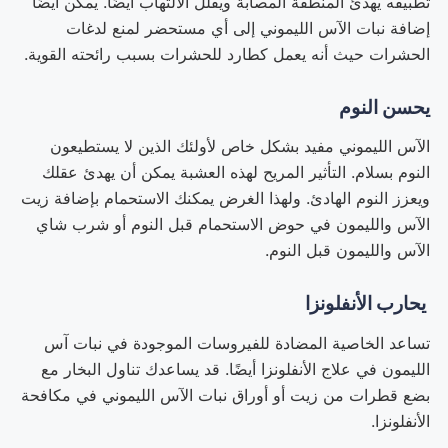
تطبيقه يهدئ المنطقة المصابة ويقلل الالتهاب أيضًا. يمكن أيضًا
إضافة نبات الآس الليموني إلى أي مستحضر لمنع لدغات
الحشرات حيث أنه يعمل كطارد للحشرات بسبب رائحته القوية.
يحسن النوم
الآس الليموني مفيد بشكل خاص لأولئك الذين لا يستطيعون
النوم بسلام. التأثير المريح لهذه العشبة يمكن أن يهدئ عقلك
ويعزز النوم الهادئ. ولهذا الغرض يمكنك الاستحمام بإضافة زيت
الآس والليمون في حوض الاستحمام قبل النوم أو شرب شاي
الآس والليمون قبل النوم.
يحارب الأنفلونزا
تساعد الخاصية المضادة للفيروسات الموجودة في نبات آس
الليمون في علاج الأنفلونزا أيضًا. قد يساعدك تناول البخار مع
بضع قطرات من زيت أو أوراق نبات الآس الليموني في مكافحة
الأنفلونزا.