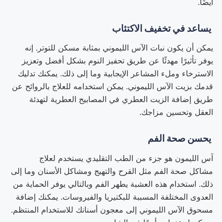
أيضًا.
يساعد في تخفيف الاكتئاب
يمكن أن يكون نبات الآس الليموني بمثابة مسكن للتوتر. إنه
يوفر تأثيرًا مهدئًا عن طريق تحفيز النوم بشكل أفضل وتعزيز
الاسترخاء وملء المشاعر الإيجابية وما إلى ذلك. يمكنك تدليك
قدمك بزيت الآس الليموني. يمكن استخدامه للعلاج بالروائح عن
طريق إضافة الزيت العطري في المصابيح العطرية لتهدئة
العقل وتحسين مزاجك.
يحسن صحة الفم
آس الليمون هو جزء من الطب التقليدي يستخدم لعلاج
مشاكل صحة الفم مثل القرح والتهيج ومشاكل الأسنان وما إلى
ذلك. استخدام هذه العشبة يطهر الفم وبالتالي يوفر الحماية من
العدوى المختلفة المسببة للبكتيريا والفيروسات. يمكنك إضافة
مسحوق الآس الليموني إلى معجون أسنانك للاستخدام المنتظم.