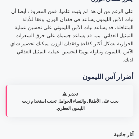
على الرغم من أن هذا لم يثبت علميا، فمن المعروف أيضا أن
نبات الآس الليمون يساعد في فقدان الوزن. وفقا للأدلة
المتناقلة، قد يساعد نبات الآس الليموني على تحسين عملية
التمثيل الغذائي، مما قد يساعد جسمك على حرق السعرات
الحرارية بشكل أكثر كفاءة وفقدان الوزن. يمكنك تحضير شاي
الآس بالليمون وتناوله يوميًا لتحسين عملية التمثيل الغذائي
لديك.
أضرار آس الليمون
تحذير ⚠️
يجب على الأطفال والنساء الحوامل تجنب استخدام زيت
الليمون العطري
.
آثار جانبية