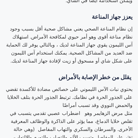
ويمكن استخدامه أيضًا في الشاي.
يعزز جهاز المناعة
إن نظام المناعة الصحي يعني مشاكل صحية أقل بسبب وجود
نظام مناعة أقوى وهو أمر حيوي لمكافحة الأمراض. استهلاك
آس الليمون يقوي جهاز المناعة لديك ، وبالتالي يوفر لك الحماية
ضد العديد من المشاكل الصحية. يمكنك استخدام آس الليمون
على شكل شاي أو مسحوق أو زيت لإفادة جهاز المناعة لديك.
يقلل من خطر الإصابة بالأمراض
يحتوي نبات الآس الليموني على خصائص مضادة للأكسدة تقضي
على الجذور الحرة في نظامك. ترتبط الجذور الحرة بتلف الخلايا
والحمض النووي وقد تسبب أمراضًا
مثل مرض الزهايمر وهو اضطراب عصبي تقدمي يتسبب في
تقلص خلايا الدماغ، مما يؤثر على الذاكرة والوظائف المعرفية
الأخرى. والسرطان والسكري والتهاب المفاصل (وهي حالة
تؤثر على المفاصل وتسبب الألم والتصلب والتورم والالتهاب،