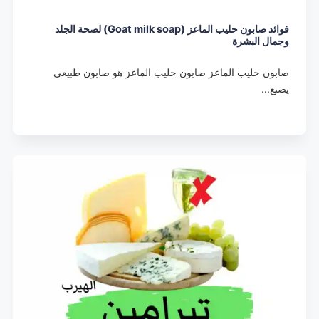
فوائد صابون حليب الماعز (Goat milk soap) لصحة الجلد
وجمال البشرة
صابون حليب الماعز صابون حليب الماعز هو صابون طبيعي
يصنع…