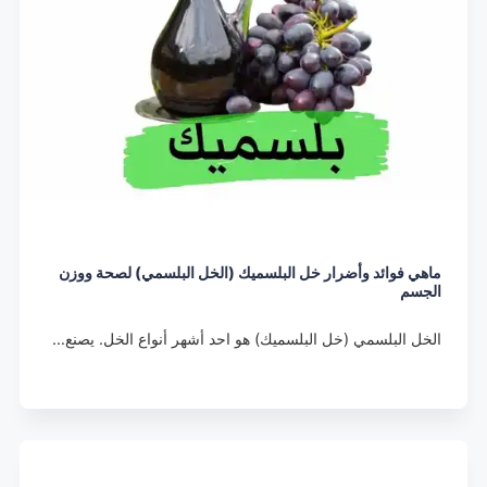
ماهي فوائد وأضرار خل البلسميك (الخل البلسمي) لصحة ووزن
الجسم
الخل البلسمي (خل البلسميك) هو احد أشهر أنواع الخل. يصنع…