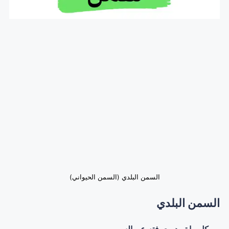
السمن البلدي (السمن الحيواني)
السمن البلدي
كل ما تريد معرفته عن السمن