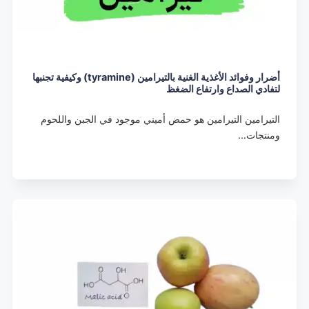
أضرار وفوائد الأغذية الغنية بالتيرامين (tyramine) وكيفية تجنبها
لتفادي الصداع وارتفاع الضغظ
التيرامين التيرامين هو حمض أميني موجود في الجبن واللحوم
ومنتجات…