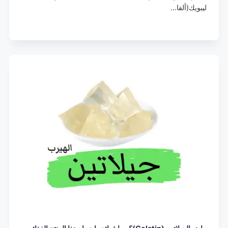
ليبويك(ألفا…