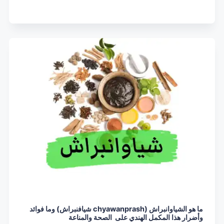
ما هو الشياوانبراش (chyawanprash شيافنبراش) وما فوائد
وأضرار هذا المكمل الهندي على الصحة والمناعة