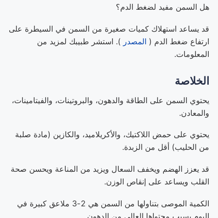
هل السمن مفيد لضغط الدم؟
قد يساعد استهلاك كميات صغيرة من السمن في السيطرة على
ارتفاع ضغط الدم (
المصدر
). استشر طبيبك لمزيد من
المعلومات.
الخلاصة
يحتوي السمن على الطاقة والدهون، والبروتينات، والفيتامينات،
والمعادن.
يحتوي على حمض اللاكتيك، والأكريلاميد، والكازين (مادة صلبة
من الحليب) أقل من الزبدة.
قد يعزز الهضم ويخفف السعال ويزيد من المناعة ويحسن صحة
القلب ويساعد على إنقاص الوزن.
الكمية الموصى بتناولها من السمن هي 2-3 ملاعق كبيرة في
اليوم بسبب محتواها العالي من الدهون.