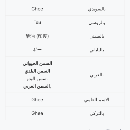
بالسويدي
Ghee
بالروسي
Гхи
بالصيني
酥油 (印度)
بالياباني
ギー
السمن الحيواني
السمن البلدي
بالعربي
,سمن البدو
,
السمن العربي
الاسم العلمي
Ghee
بالتركي
Ghee