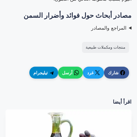
مصادر أبحاث حول فوائد وأضرار السمن
المراجع والمصادر
منتجات ومكملات طبيعية
شارك
غرد
أرسل
تيليجرام
اقرأ أيضا