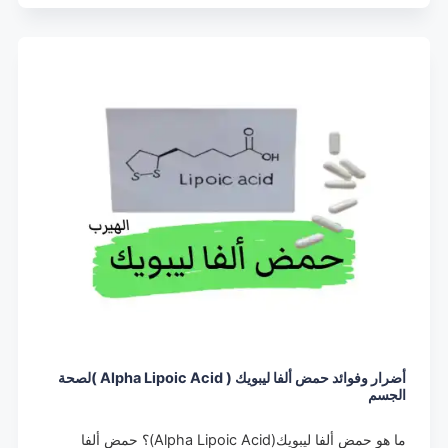
أضرار وفوائد حمض ألفا ليبويك ( Alpha Lipoic Acid )لصحة
الجسم
ما هو حمض ألفا ليبويك(Alpha Lipoic Acid)؟ حمض ألفا