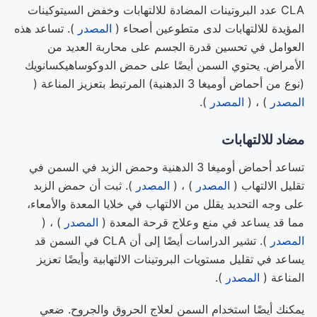
CLA عدد البروتينات المضادة للالتهابات وخفض السيتوكينات
المؤيدة للالتهابات لدى متطوعين أصحاء (
المصدر
). تساعد هذه
العوامل في تحسين قدرة الجسم على محاربة العديد من
الأمراض. يحتوي السمن أيضًا على حمض الدوكوساهيكسانويك
(نوع من أحماض أوميغا 3 الدهنية) المرتبط بتعزيز المناعة (
المصدر
) ، (
المصدر
).
مضاد
للالتهابات
تساعد أحماض أوميغا 3 الدهنية وحمض الزبد في السمن في
تقليل الالتهاب (
المصدر
) ، (
المصدر
). ثبت أن حمض الزبد
على وجه التحديد يقلل من الالتهاب في خلايا المعدة والأمعاء،
مما قد يساعد في منع وعلاج قرحة المعدة (
المصدر
) ، (
المصدر
). تشير الدراسات أيضًا إلى أن CLA في السمن قد
يساعد في تقليل مستويات البروتينات الالتهابية وأيضًا تعزيز
المناعة (
المصدر
).
يمكنك أيضًا استخدام السمن لعلاج الحروق والجروح. ضعي