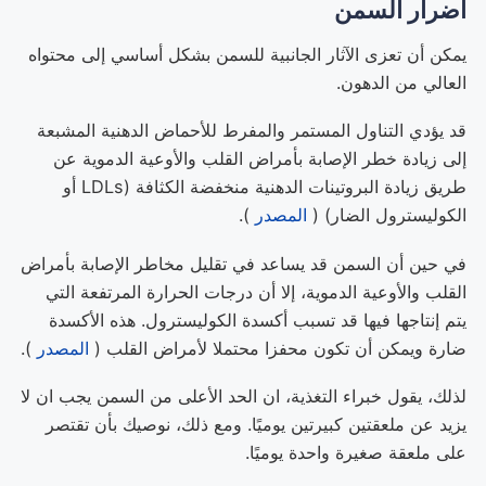
أضرار السمن
يمكن أن تعزى الآثار الجانبية للسمن بشكل أساسي إلى محتواه
العالي من الدهون.
قد يؤدي التناول المستمر والمفرط للأحماض الدهنية المشبعة
إلى زيادة خطر الإصابة بأمراض القلب والأوعية الدموية عن
طريق زيادة البروتينات الدهنية منخفضة الكثافة (LDLs أو
الكوليسترول الضار) (
المصدر
).
في حين أن السمن قد يساعد في تقليل مخاطر الإصابة بأمراض
القلب والأوعية الدموية، إلا أن درجات الحرارة المرتفعة التي
يتم إنتاجها فيها قد تسبب أكسدة الكوليسترول. هذه الأكسدة
ضارة ويمكن أن تكون محفزا محتملا لأمراض القلب (
المصدر
).
لذلك، يقول خبراء التغذية، ان الحد الأعلى من السمن يجب ان لا
يزيد عن ملعقتين كبيرتين يوميًا. ومع ذلك، نوصيك بأن تقتصر
على ملعقة صغيرة واحدة يوميًا.