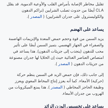
تقليل مخاطر الإصابة بأمراض القلب والأوعية الدموية. قد يقلل
CLA أيضًا من حدوث تصلب الشرايين (تراكم الدهون
والكوليسترول على جدران الشرايين) (
المصدر
).
يساعد على الهضم
يزيد السمن من قوة وحجم حمض المعدة والإنزيمات الهاضمة
والصفراء في الجهاز الهضمي. بتميز السمن أيضًا على تأثير
محب للدهون (ينجذب إلى جزيئات الدهون). هذا يساعد في
امتصاص العناصر الغذائية حيث إن الخلايا لها جدران مصنوعة
من جزيئات الدهون (
المصدر
).
إلى جانب ذلك، فإن حمض الزبد في السمن ينظم حركة
(حركية) الأمعاء. كما أنه يعزز إنتاج المخاط المعوي ويعزز
وظيفة الحاجز المخاطي (
المصدر
). هذا يمنع الميكروبات من
الهروب من جدران الأمعاء.
يساعد على تخسيس الوزن الزائد