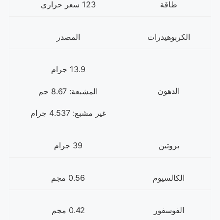
طاقة
123 سعر حراري
الكربوهيدرات
المصدر
13.9 جرام
الدهون
المشبعة: 8.67 جم
غير مشبع: 4.537 جرام
بروتين
39 جرام
الكالسيوم
0.56 مجم
الفوسفور
0.42 مجم