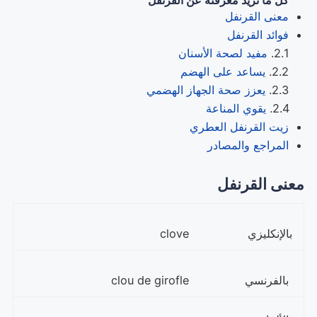
معنى القرنفل
فوائد القرنفل
مفيد لصحة الأسنان
يساعد على الهضم
يعزز صحة الجهاز الهضمي
يقوي المناعة
زيت القرنفل العطري
المراجع والمصادر
معنى القرنفل
بالإنكليزي
clove
بالفرنسي
clou de girofle