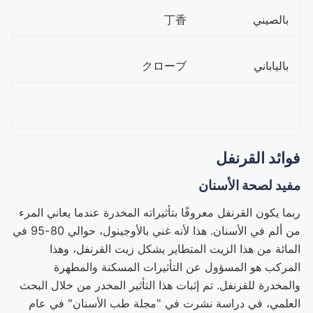
بالصيني
丁香
بالياباني
クローブ
فوائد القرنفل
مفيد لصحة الأسنان
ربما يكون القرنفل معروفًا بتأثيراته المخدرة عندما يعاني المرء
من ألم في الأسنان. هذا لأنه غني بالأوجينول، حوالي 80-95 في
المائة من هذا الزيت المتطاير يشكل زيت القرنفل، وهذا
المركب هو المسؤول عن التأثيرات المسكنة والمطهرة
والمخدرة للقرنفل. تم إثبات هذا التأثير المخدر من خلال البحث
العلمي، في دراسة نشرت في "مجلة طب الأسنان" في عام