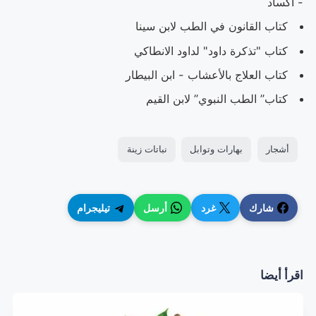
- أكساد
كتاب القانون في الطب لابن سينا
كتاب "تذكرة داود" لداود الانطاكي
كتاب العلاج بالأعشاب - ابن البيطار
كتاب” الطب النبوي” لابن القيم
أشجار
بهارات وتوابل
نباتات زينة
شارك
غرد
أرسل
تيليجرام
اقرأ أيضا