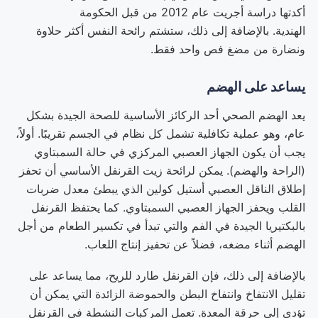
أكدتها دراسة أجريت عام 2012 من قبل الحكومة
الهندية. بالإضافة إلى ذلك، ستشتم رائحة النفس أكثر حلاوة
ونضارة من مضغ فص واحد فقط.
يساعد على الهضم
يعد الهضم الصحي أحد الركائز الأساسية للصحة الجيدة بشكل
عام، وهو عملية تكافلية تشمل كل نظام في الجسم تقريبًا. أولاً،
يجب أن يكون الجهاز العصبي المركزي في حالة السمبتاوي
(الراحة والهضم). يمكن لرائحة زيت القرنفل الأساسي أن تحفز
إطلاق الناقل العصبي أستيل كولين الذي يبطئ معدل ضربات
القلب ويحفز الجهاز العصبي السمبتاوي. كما يحتفظ القرنفل
بالبكتيريا الجيدة في الفم والتي تبدأ في تكسير الطعام من أجل
الهضم أثناء مضغه، فضلاً عن تحفيز إنتاج اللعاب.
بالإضافة إلى ذلك، فإن القرنفل طارد للريح، مما يساعد على
تقليل الانتفاخ وانتفاخ البطن والحموضة الزائدة التي يمكن أن
تؤدي إلى حرقة المعدة. تعمل المركبات النشطة في القرنفل