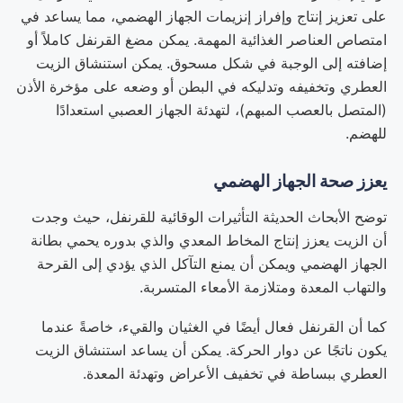
على تعزيز إنتاج وإفراز إنزيمات الجهاز الهضمي، مما يساعد في
امتصاص العناصر الغذائية المهمة. يمكن مضغ القرنفل كاملاً أو
إضافته إلى الوجبة في شكل مسحوق. يمكن استنشاق الزيت
العطري وتخفيفه وتدليكه في البطن أو وضعه على مؤخرة الأذن
(المتصل بالعصب المبهم)، لتهدئة الجهاز العصبي استعدادًا
للهضم.
يعزز صحة الجهاز الهضمي
توضح الأبحاث الحديثة التأثيرات الوقائية للقرنفل، حيث وجدت
أن الزيت يعزز إنتاج المخاط المعدي والذي بدوره يحمي بطانة
الجهاز الهضمي ويمكن أن يمنع التآكل الذي يؤدي إلى القرحة
والتهاب المعدة ومتلازمة الأمعاء المتسربة.
كما أن القرنفل فعال أيضًا في الغثيان والقيء، خاصةً عندما
يكون ناتجًا عن دوار الحركة. يمكن أن يساعد استنشاق الزيت
العطري ببساطة في تخفيف الأعراض وتهدئة المعدة.