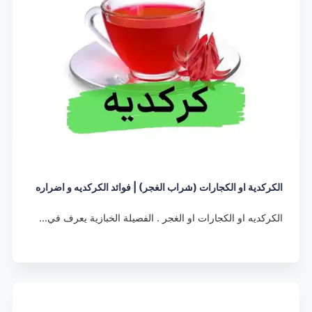
الكركدية او الكجارات (شراب الغجر) | فوائد الكركديه و اضراره
الكركديه او الكجارات او الغجر . الفصيلة الخبازية يعرف في…