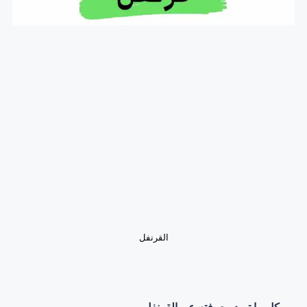
القرنفل
كل ما تريد معرفته عن القرنفل