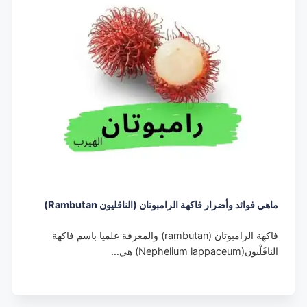
ماهي فوائد وأضرار فاكهة الرامبوتان (الناقليون Rambutan)
فاكهة الرامبوتان (rambutan) والمعرفة علميا باسم فاكهة
النافَلْيون(Nephelium lappaceum) هي…