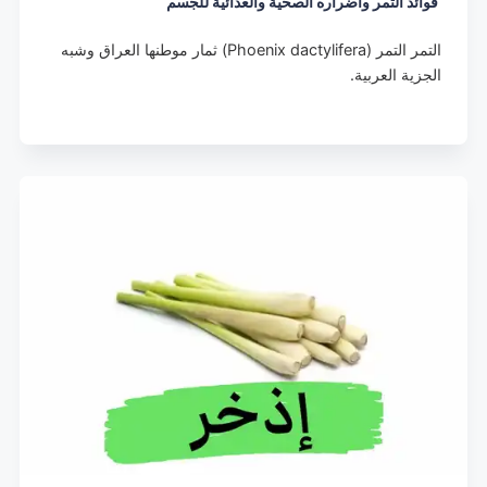
فوائد التمر وأضراره الصحية والغذائية للجسم
التمر التمر (Phoenix dactylifera) ثمار موطنها العراق وشبه
الجزية العربية.