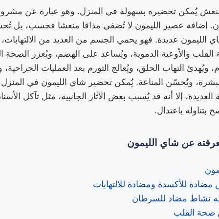
عش يُمكن تحضيره بسهولة في المنزل. وهو عبارة عن مشرو
ن. إضافة عصير الليمون لا تُضفي مذاقا منعشا فحسب، بل تُحسّ
 شاي الليمون عديدة. فهو يحمي الجسم من العديد من الالتهابا
قلب والأوعية الدموية، ويُساعد على الهضم، ويُعزز الصحة الن
ويُهدئ التهاب الحلق، ويُعالج التورم بعد العمليات الجراحية، 
شرة، ويُحسّن المناعة. يُمكن تحضير شاي الليمون في المنزل
لعديدة، إلا أنه قد يُسبب بعض الآثار الجانبية، مثل تآكل الأسنا
صح بتناوله باعتدال.
عرفته عن شاي الليمون
مون
مضادة للأكسدة ومضادة للالتهابات
له نشاط مضاد للسرطان
صحة القلب