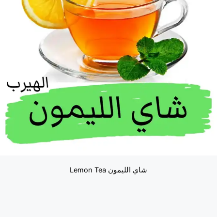
شاي الليمون Lemon Tea