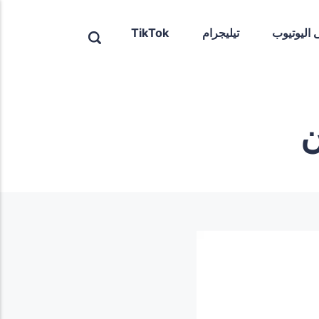
ى اليوتيوب
تيليجرام
TikTok
ن