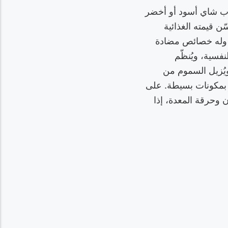
ب شاي أسود أو أخضر
ن قيمته الغذائية
ت، وله خصائص مضادة
فسية، ويُنظّم
ويُزيل السموم من
 بمكونات بسيطة. على
ن وحرقة المعدة، إذا