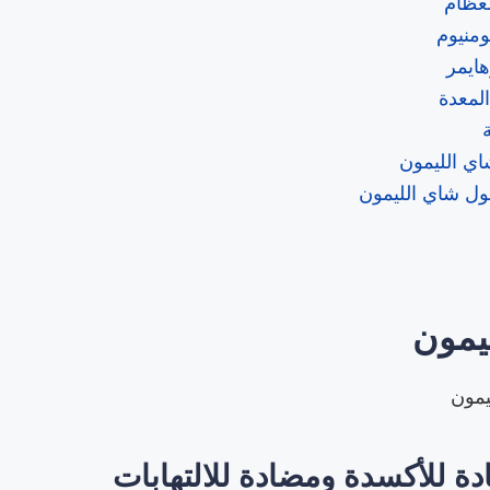
عظام
ومنيوم
ايمر
لمعدة
اي الليمون
ول شاي الليمون
يمون
يمون
 للأكسدة ومضادة للالتهابات