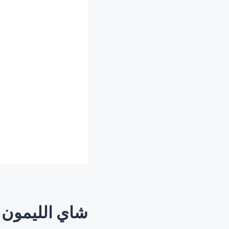
شاي الليمون