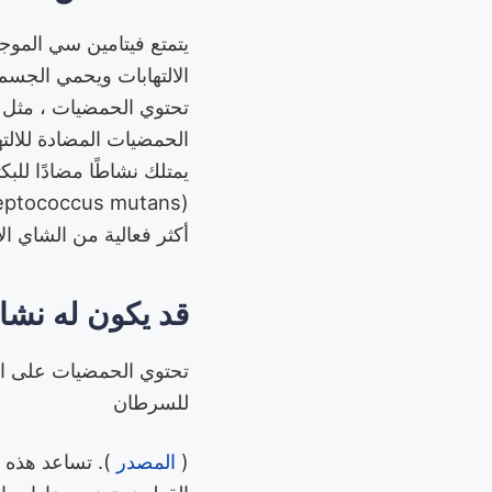
يتمتع فيتامين سي الموج
الالتهابات ويحمي الجسم م
تحتوي الحمضيات ، مثل ا
الحمضيات المضادة للالته
يمتلك نشاطًا مضادًا للبك
أكثر فعالية من الشاي ال
قد يكون له نش
تحتوي الحمضيات على الع
للسرطان
(
المصدر
). تساعد هذه 