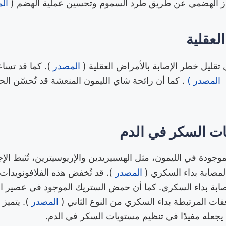
هاز الهضمي عن طريق طرد السموم وتحسين عملية الهضم (
ال
لعقلية
قليل خطر الإصابة بالأمراض العقلية (
المصدر
). كما قد تسا
(
المصدر )
. كما أن رائحة شاي الليمون المنعشة قد تُحسّن الحا
ت السكر في الدم
موجودة في الليمون، مثل الهسبيريدين والإريوسيترين، تُثبط الإج
لمصابة بداء السكري (
المصدر
). قد تُخفض هذه الفلافونويدا
صابة بداء السكري. كما أن حمض الستريك الموجود في عصير ال
ات المرتبطة بداء السكري من النوع الثاني (
المصدر
). يتميز 
جعله مفيدًا في تنظيم مستويات السكر في الدم.