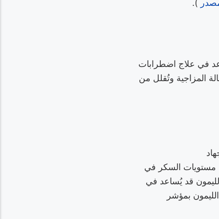
مصدر
).
عد في علاج اضطرابات
لة المزاجية وتُقلل من
هاد
ت مستويات السكر في
ليمون قد يُساعد في
الليمون بمؤشر