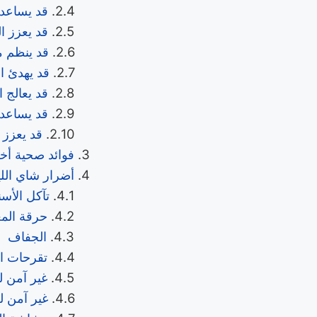
قد يساعد
قد يعزز ا
قد ينظم م
قد يهدئ ا
قد يعالج ا
قد يساعد
قد يعزز 
فوائد صحية أخ
أضرار شاي الل
تآكل الأسن
حرقة الم
الجفاف
تقرحات ا
غير آمن ل
غير آمن ل