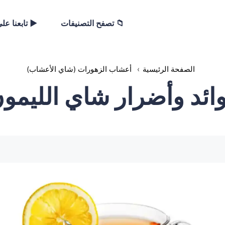
📁 تصفح التصنيفات
▶️ تابعنا عل
الصفحة الرئيسية
›
أعشاب الزهورات (شاي الأعشاب)
ائد وأضرار شاي الليمو