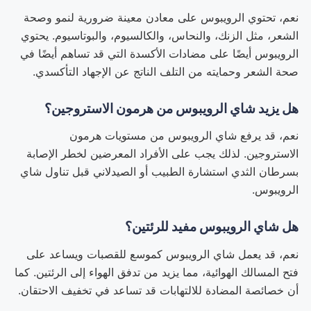
نعم، تحتوي الرويبوس على معادن معينة ضرورية لنمو وصحة
الشعر، مثل الزنك، والنحاس، والكالسيوم، والبوتاسيوم. يحتوي
الرويبوس أيضًا على مضادات الأكسدة التي قد تساهم أيضًا في
صحة الشعر وحمايته من التلف الناتج عن الإجهاد التأكسدي.
هل يزيد شاي الرويبوس من هرمون الاستروجين؟
نعم، قد يرفع شاي الرويبوس من مستويات هرمون
الاستروجين. لذلك يجب على الأفراد المعرضين لخطر الإصابة
بسرطان الثدي استشارة الطبيب أو الصيدلاني قبل تناول شاي
الرويبوس.
هل شاي الرويبوس مفيد للرئتين؟
نعم، قد يعمل شاي الرويبوس كموسع للقصبات ويساعد على
فتح المسالك الهوائية، مما يزيد من تدفق الهواء إلى الرئتين. كما
أن خصائصة المضادة للالتهابات قد تساعد في تخفيف الاحتقان.