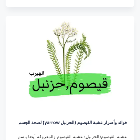
فوائد وأضرار عشبة القيصوم (الحزنبل yarrow) لصحة الجسم
عشبة القيصوم(الحزنبل) عشبة القيصوم والمعروفة أيضا باسم