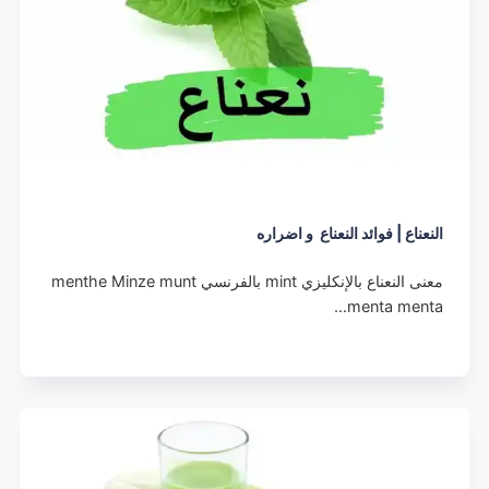
النعناع | فوائد النعناع و اضراره
معنى النعناع بالإنكليزي mint بالفرنسي menthe Minze munt
menta menta…