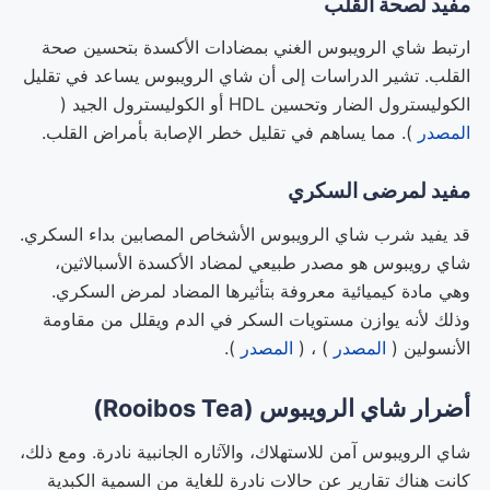
مفيد لصحة القلب
ارتبط شاي الرويبوس الغني بمضادات الأكسدة بتحسين صحة
القلب. تشير الدراسات إلى أن شاي الرويبوس يساعد في تقليل
الكوليسترول الضار وتحسين HDL أو الكوليسترول الجيد (
المصدر
). مما يساهم في تقليل خطر الإصابة بأمراض القلب.
مفيد لمرضى السكري
قد يفيد شرب شاي الرويبوس الأشخاص المصابين بداء السكري.
شاي رويبوس هو مصدر طبيعي لمضاد الأكسدة الأسبالاثين،
وهي مادة كيميائية معروفة بتأثيرها المضاد لمرض السكري.
وذلك لأنه يوازن مستويات السكر في الدم ويقلل من مقاومة
الأنسولين (
المصدر
) ، (
المصدر
).
أضرار شاي الرويبوس (Rooibos Tea)
شاي الرويبوس آمن للاستهلاك، والآثاره الجانبية نادرة. ومع ذلك،
كانت هناك تقارير عن حالات نادرة للغاية من السمية الكبدية