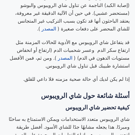
(إصابة الكبد) الناجمة عن تناول شاي الرويبوس والبوشو
(مستحضر عشبي). في حين أن الآلية الدقيقة غير معروفة،
يعتقد الباحثون أنها قد تكون بسبب التركيب غير المتجانس
للشاي المحضر على دفعات صغيرة (
المصدر
).
قد يتفاعل شاي الرويبوس مع الأدوية للحالات المزمنة مثل
ارتفاع سكر الدم وعسر شحميات الدم (ارتفاع أو انخفاض
مستويات الدهون في الدم) (
المصدر
). ومن ثم، فمن الأفضل
استشارة طبيبك قبل تناول شاي الرويبوس.
إذا لم يكن لديك أي حالة صحية مزمنه فلا داعي للقلق.
أسئلة شائعة حول شاي الرويبوس
كيفية تحضير شاي الرويبوس
شاي الرويبوس متعدد الاستخدامات ويمكن الاستمتاع به ساخنًا
ومبردًا. هذا يجعله مشابهًا جدًا للشاي الأسود. أفضل طريقة
لتحضير الرويبوس هي اتباع التعليمات الموجودة على العبوة.