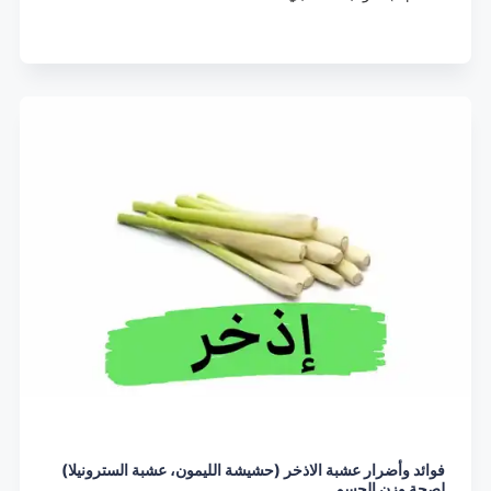
فوائد وأضرار عشبة الاذخر (حشيشة الليمون، عشبة السترونيلا)
لصحة وزن الجسم