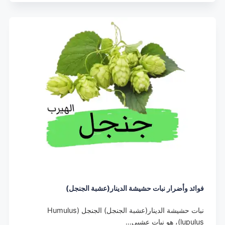
فوائد وأضرار نبات حشيشة الدينار(عشبة الجنجل)
نبات حشيشة الدينار(عشبة الجنجل) الجنجل (Humulus
lupulus)، هو نبات عشبي…