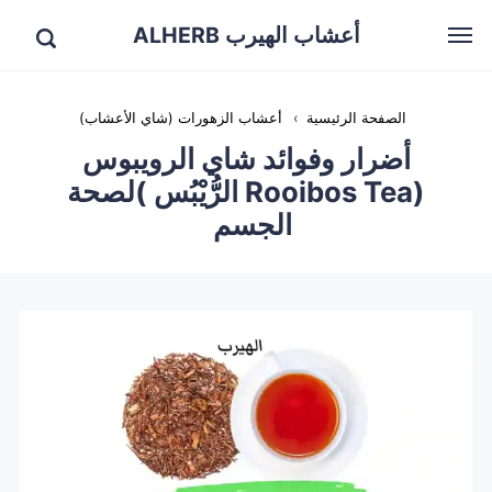
أعشاب الهيرب ALHERB
الصفحة الرئيسية
›
أعشاب الزهورات (شاي الأعشاب)
أضرار وفوائد شاي الرويبوس
(Rooibos Tea الرُّيْبُس )لصحة
الجسم