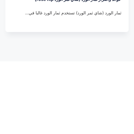
ثمار الورد (شاي ثمر الورد) تستخدم ثمار الورد غالبا في…