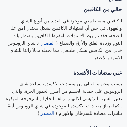
خالي من الكافيين
الكافيين منبه طبيعي موجود في العديد من أنواع الشاي
والقهوة. في حين أن استهلاك الكافيين بشكل معتدل آمن على
الصحة، فقد تم ربط الاستهلاك المفرط للكافيين باضطرابات
النوم وزيادة القلق والأرق والصداع (
المصدر
). شاي الرويبوس
خالي من الكافيين بشكل طبيعي، مما يجعله بديلاً رائعًا للشاي
الأسود والأخضر.
غني بمضادات الأكسدة
بسبب محتواه العالي من مضادات الأكسدة، يساعد شاي
الرويبوس على حماية الجسم من أضرر الجذور الحرة، والتي
تعتبر السبب الرئيسي للالتهاب وتلف الخلايا والشيخوخة المبكرة
. كما تمتاز مضادات الأكسدة الموجودة في شاي الرويبوس أيضًا
بتأثيرات مضادة للسرطان والأورام (
المصدر
).