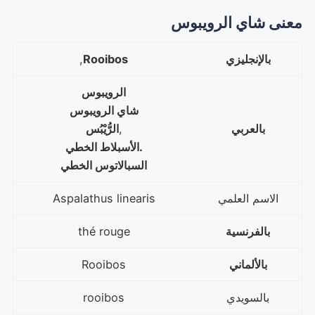
معنى شاي الرويبوس
بالإنجليزي
Rooibos
,
الرويبوس
شاي الرويبوس
بالعربي
,
الرُّيْبُس
.الأسبلاط الخطي
السبالاتوس الخطي
الاسم العلمي
Aspalathus linearis
بالفرنسية
thé rouge
بالألماني
Rooibos
بالسويدي
rooibos