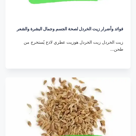
فوائد وأضرار زيت الخردل لصحة الجسم وجمال البشرة والشعر
زيت الخردل زيت الخردل هوزيت عطري لاذع يُستخرج من
طحن…