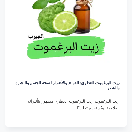
زيت البرغموت العطري: الفوائد والأضرار لصحة الجسم والبشرة
والشعر
زيت البرغموت زيت البرغموت العطري مشهور بتأثيراته
العلاجية، ويُستخدم تقليديًا…