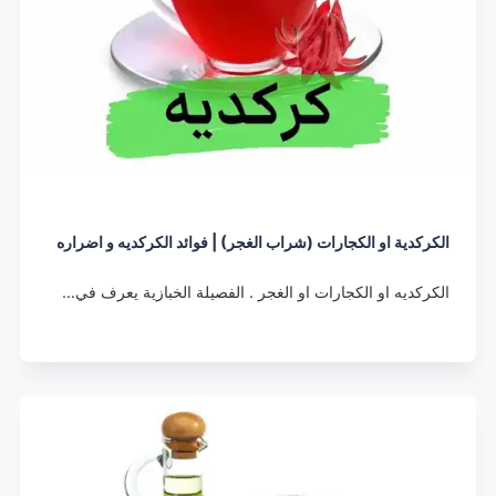
الكركدية او الكجارات (شراب الغجر) | فوائد الكركديه و اضراره
الكركديه او الكجارات او الغجر . الفصيلة الخبازية يعرف في…