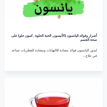
أضرار وفوائد اليانسون (الأنيسون, الحبة الحلوة , كمون حلو) على
صحة الجسم
لبذور اليانسون فوائد مضادة للالتهابات ومضادة للفطريات تساعد
في علاج…