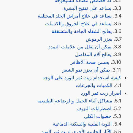
له خصائص مضادة للشيخوخة
يساعد على تفتيح البشرة
يساعد في علاج أمراض الجلد المختلفة
يساعد في علاج الحروق والكدمات
يعالج الشفاه الجافة والمتشققة
يعزز الرموش
يمكن أن يقلل من علامات التمدد
يعالج آلام المفاصل
يحسن صحة الأظافر
يمكن أن يعزز نمو الشعر
كيفية استخدام زيت ثمر الورد على الوجه
الكميات والجرعات
أضرار زيت ثمر الورد
مشاكل أثناء الحمل والرضاعة الطبيعية
اضطرابات النزيف
حصوات الكلى
النوبة القلبية والسكتة الدماغية
الآثار الجانبية الأخرى لزيت ثمر الورد