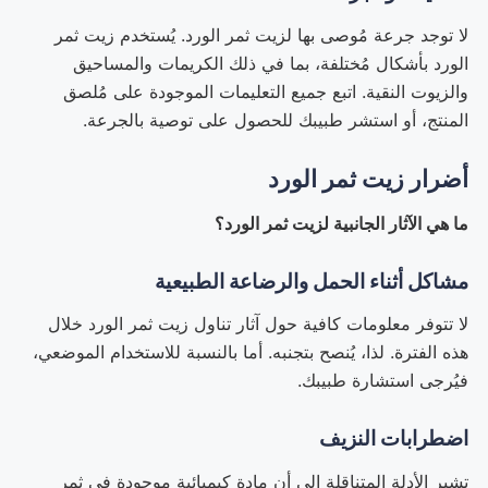
لا توجد جرعة مُوصى بها لزيت ثمر الورد. يُستخدم زيت ثمر
الورد بأشكال مُختلفة، بما في ذلك الكريمات والمساحيق
والزيوت النقية. اتبع جميع التعليمات الموجودة على مُلصق
المنتج، أو استشر طبيبك للحصول على توصية بالجرعة.
أضرار زيت ثمر الورد
ما هي الآثار الجانبية لزيت ثمر الورد؟
مشاكل أثناء الحمل والرضاعة الطبيعية
لا تتوفر معلومات كافية حول آثار تناول زيت ثمر الورد خلال
هذه الفترة. لذا، يُنصح بتجنبه. أما بالنسبة للاستخدام الموضعي،
فيُرجى استشارة طبيبك.
اضطرابات النزيف
تشير الأدلة المتناقلة إلى أن مادة كيميائية موجودة في ثمر