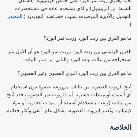
نعم، يحتوي زيت ثمر الورد على حمض الريتينويك (الشكل
النشط من الريتينول) والذي يستخدم عادة في مستحضرات
التجميل والأدوية الموصوفة بسبب خصائصه التجديدية (
المصدر
).
ما هو الفرق بين زيت الورد وزيت ثمر الورد؟
الفرق الرئيسي بين زيت الورد وزيت ثمر الورد هو أن الأول يتم
استخراجه من بتلات نبات الورد والثاني من ثمار النبات.
ما هو الفرق بين زيت الورد البري العضوي وغير العضوي؟
تُنتج الزيوت العضوية من نباتات مزروعة عضويًا دون استخدام
أي أسمدة أو مبيدات حشرية. أما الزيوت غير العضوية، فقد تُنتج
من نباتات زُرعت باستخدام أسمدة أو مبيدات حشرية أو مواد
كيميائية. وتُعتبر الزيوت العضوية، بشكل عام، أنقى وأكثر فعالية.
الخلاصة