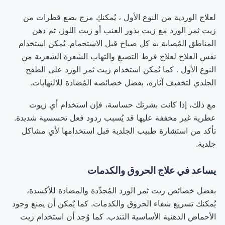
لعلاج الوردية من النوع الأول ، يُمكنكِ مزج بضع قطرات من
زيت ثمر الورد مع زيت بذور العنب أو زيت اللوز، ثم دهن
المناطق المُصابة به كل صباح قبل الاستحمام. يُمكن استخدام
نفس العلاج لعلاج فرط التصبغ والتهاب الشعرة الشعرية من
النوع الأول . كما يُمكن استخدام زيت ثمر الورد على الطفح
الجلدي لتخفيف آثاره، بفضل خصائصه المُضادة للالتهابات.
مع ذلك، إذا كانت بشرتك حساسة، فإن استخدام أي زيوت
عطرية غير مخففة عليها قد يُسبب ردود فعل تحسسية شديدة.
تأكد من استشارة طبيب الجلدية قبل استخدامها لأي مشاكل
جلدية.
يساعد في علاج الحروق والكدمات
بفضل خصائص زيت ثمر الورد المُجدِّدة والمضادة للأكسدة،
يُمكنك تسريع شفاء الحروق والكدمات. كما يُمكن أن يمنع وجود
الأحماض الدهنية الأساسية التندب. كما وُجد أن استخدام زيت