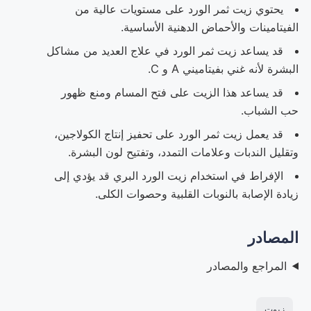
يحتوي زيت ثمر الورد على مستويات عالية من
الفيتامينات والأحماض الدهنية الأساسية.
قد يساعد زيت ثمر الورد في علاج العديد من مشاكل
البشرة لأنه غني بفيتاميني A و C.
قد يساعد هذا الزيت على فتح المسام ومنع ظهور
حب الشباب.
قد يعمل زيت ثمر الورد على تحفيز إنتاج الكولاجين،
وتقليل الندبات وعلامات التمدد، وتفتيح لون البشرة.
الإفراط في استخدام زيت الورد البري قد يؤدي إلى
زيادة الإصابة بالنوبات القلبية وحصوات الكلى.
المصادر
المراجع والمصادر
زيوت