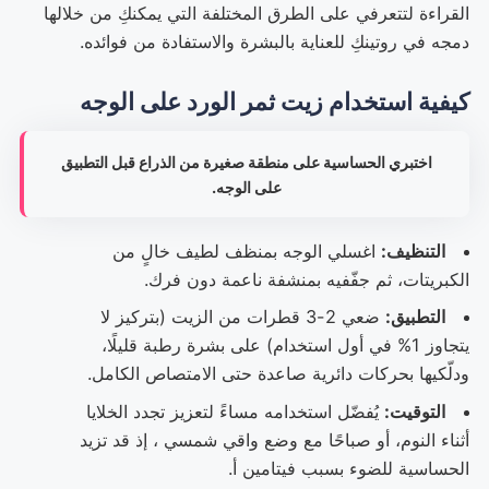
القراءة لتتعرفي على الطرق المختلفة التي يمكنكِ من خلالها
دمجه في روتينكِ للعناية بالبشرة والاستفادة من فوائده.
كيفية استخدام زيت ثمر الورد على الوجه
اختبري الحساسية على منطقة صغيرة من الذراع قبل التطبيق
على الوجه.
التنظيف:
اغسلي الوجه بمنظف لطيف خالٍ من
الكبريتات، ثم جفّفيه بمنشفة ناعمة دون فرك.
التطبيق:
ضعي 2-3 قطرات من الزيت (بتركيز لا
يتجاوز 1% في أول استخدام) على بشرة رطبة قليلًا،
ودلّكيها بحركات دائرية صاعدة حتى الامتصاص الكامل.
التوقيت:
يُفضّل استخدامه مساءً لتعزيز تجدد الخلايا
أثناء النوم، أو صباحًا مع وضع واقي شمسي ، إذ قد تزيد
الحساسية للضوء بسبب فيتامين أ.