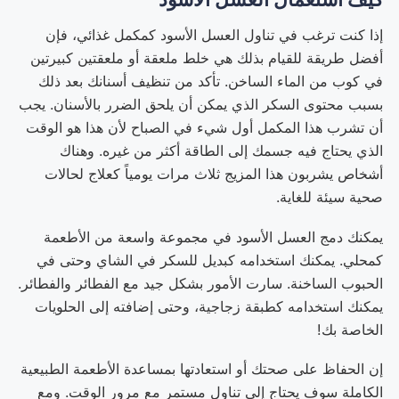
إذا كنت ترغب في تناول العسل الأسود كمكمل غذائي، فإن
أفضل طريقة للقيام بذلك هي خلط ملعقة أو ملعقتين كبيرتين
في كوب من الماء الساخن. تأكد من تنظيف أسنانك بعد ذلك
بسبب محتوى السكر الذي يمكن أن يلحق الضرر بالأسنان. يجب
أن تشرب هذا المكمل أول شيء في الصباح لأن هذا هو الوقت
الذي يحتاج فيه جسمك إلى الطاقة أكثر من غيره. وهناك
أشخاص يشربون هذا المزيج ثلاث مرات يومياً كعلاج لحالات
صحية سيئة للغاية.
يمكنك دمج العسل الأسود في مجموعة واسعة من الأطعمة
كمحلي. يمكنك استخدامه كبديل للسكر في الشاي وحتى في
الحبوب الساخنة. سارت الأمور بشكل جيد مع الفطائر والفطائر.
يمكنك استخدامه كطبقة زجاجية، وحتى إضافته إلى الحلويات
الخاصة بك!
إن الحفاظ على صحتك أو استعادتها بمساعدة الأطعمة الطبيعية
الكاملة سوف يحتاج إلى تناول مستمر مع مرور الوقت. ومع