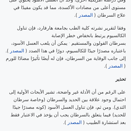
مستوى أعلى من مضادات الأكسدة، مما قد يكون مفيدًا في
علاج السرطان (
المصدر
).
وفقا لتقرير نشرته كلية الطب بجامعة هارفارد، فإن تناول
الكالسيوم يرتبط بانخفاض خطر الإصابة
.
بسرطان القولون
والمستقيم
يمكن أن يلعب العسل الأسود،
باعتباره مصدرًا جيدًا للكالسيوم، دورًا في هذا الصدد (
المصدر
).
إلى جانب الوقاية من السرطان، فإن له أيضًا تأثيرًا مضادًا للورم
(
المصدر
).
تحذير
على الرغم من أن الأدلة غير واضحة، تشير الأبحاث الأولية إلى
احتمال وجود علاقة بين الحديد والسرطان (وخاصة سرطان
الثدي). ومن ثم، فإن تناول العسل الأسود (كونه مصدرًا جيدًا
للحديد) فيما يتعلق بالسرطان يجب أن يؤخذ في الاعتبار فقط
بعد استشارة الطبيب (
المصدر
).