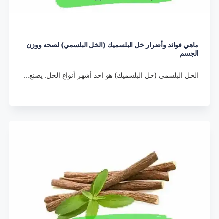
ماهي فوائد وأضرار خل البلسميك (الخل البلسمي) لصحة ووزن
الجسم
الخل البلسمي (خل البلسميك) هو احد أشهر أنواع الخل. يصنع…