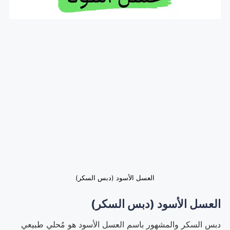
العسل الأسود (دبس السكر)
العسل الأسود (دبس السكر)
دبس السكر والمشهور باسم العسل الأسود هو مُحلي طبيعي