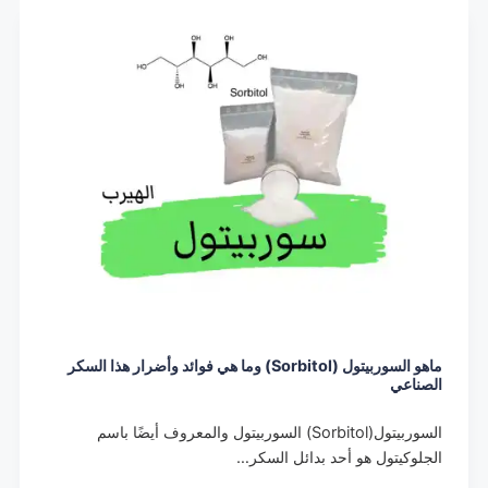
ماهو السوربيتول (Sorbitol) وما هي فوائد وأضرار هذا السكر
الصناعي
السوربيتول(Sorbitol) السوربيتول والمعروف أيضًا باسم
الجلوكيتول هو أحد بدائل السكر…