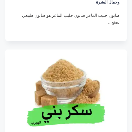
وجمال البشرة
صابون حليب الماعز صابون حليب الماعز هو صابون طبيعي
يصنع…