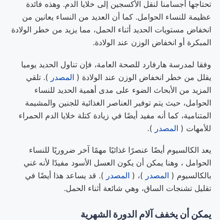
تحتاجها أجسامنا لنقل الأكسجين إلى خلايا الدم. وهذه فائدة
عظيمة للنساء الحوامل. كما أن العديد من النساء يعانين من
انخفاض مستويات الحديد أثناء الحمل، مما يزيد من خطر الولادة
المبكرة أو انخفاض الوزن عند الولادة.
وفقا لمدرسة هارفارد للصحة العامة، فإن تناول الحديد يوميا
يقلل من خطر انخفاض الوزن عند الولادة (
المصدر
). تلقي
المزيد من الأبحاث الضوء على مدى أهمية الحديد للنساء
الحوامل، حيث يتم توفير العناصر الغذائية للجنين والمشيمة
المتنامية، كما أنه مفيد أيضًا في زيادة كتلة خلايا الدم الحمراء
للأمهات (
المصدر
).
يعد الكالسيوم أيضًا عنصرًا غذائيًا مهمًا آخر ضروريًا للنساء
الحوامل ، وهنا يمكن أن يكون العسل الأسود مفيدًا لأنه غني
بالكالسيوم (
المصدر
)، (
المصدر
). قد يساعد هذا أيضًا في
تقليل تشنجات الساق، وهي شائعة أثناء الحمل.
يمكن أن يخفف آلام الدورة الشهرية