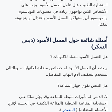
استشارة الطبيب قبل تناول العسل الأسود. يجب على
الأشخاص الذين يواجهون زيادة في مستويات البوتاسيوم
والفوسفور أن يستهلكوا العسل الأسود باعتدال أو يتجنبونه
تمامًا.
أسئلة شائعة حول العسل الأسود (دبس
السكر)
هل العسل الأسود مضاد للالتهابات؟
ويعتقد أن العسل الأسود له خصائص مضادة للالتهابات، وبالتالي
يستخدم لتخفيف آلام التهاب المفاصل.
هل الدبس يقوي جهاز المناعة؟
لا، الدبس له تأثيرات مثبطة للمناعة وقد يؤثر سلبًا على
الاستجابة المناعية الخلطية (المناعة التكيفية في الجسم لإنتاج
الأجسام المضادة) (
المصدر
).