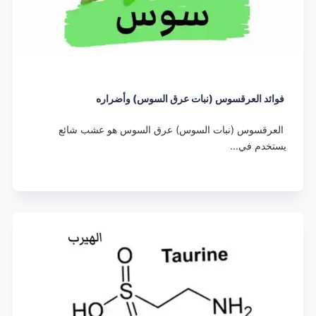
فوائد العرقسوس (نبات عرق السوس) وأضراره
العرقسوس (نبات السوس) عرق السوس هو عشب شائع
يستخدم في…