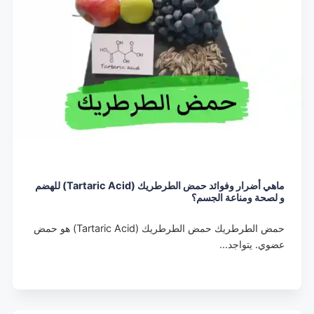
ماهي أضرار وفوائد حمض الطرطريك (Tartaric Acid) للهضم
و لصحة ومناعة الجسم؟
حمض الطرطريك حمض الطرطريك (Tartaric Acid) هو حمض
عضوي. يتواجد…