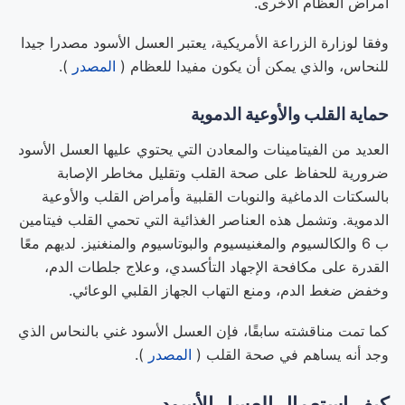
أمراض العظام الأخرى.
وفقا لوزارة الزراعة الأمريكية، يعتبر العسل الأسود مصدرا جيدا
للنحاس، والذي يمكن أن يكون مفيدا للعظام (
المصدر
).
حماية القلب والأوعية الدموية
العديد من الفيتامينات والمعادن التي يحتوي عليها العسل الأسود
ضرورية للحفاظ على صحة القلب وتقليل مخاطر الإصابة
بالسكتات الدماغية والنوبات القلبية وأمراض القلب والأوعية
الدموية. وتشمل هذه العناصر الغذائية التي تحمي القلب فيتامين
ب 6 والكالسيوم والمغنيسيوم والبوتاسيوم والمنغنيز. لديهم معًا
القدرة على مكافحة الإجهاد التأكسدي، وعلاج جلطات الدم،
وخفض ضغط الدم، ومنع التهاب الجهاز القلبي الوعائي.
كما تمت مناقشته سابقًا، فإن العسل الأسود غني بالنحاس الذي
وجد أنه يساهم في صحة القلب (
المصدر
).
كيف استعمال العسل الأسود