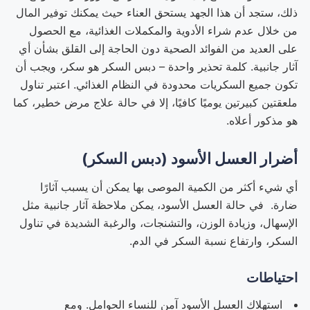
ذلك، ستجد أن هذا الجهد يستحق العناء حيث يمكنك توفير المال
من خلال عدم شراء الأدوية والمكملات الغذائية، مع الحصول
على العديد من الفوائد الصحية دون الحاجة إلى القلق بشأن أي
آثار جانبية. كلمة تحذير واحدة – دبس السكر هو سكر، ويجب أن
تكون جميع السكريات محدودة في النظام الغذائي. اعتبر تناول
ملعقتين كبيرتين يوميًا كافيًا، إلا في حالة علاج مرض خطير، كما
هو مذكور أعلاه.
أضرار العسل الأسود (دبس السكر)
أي شيء أكثر من الكمية الموصى بها يمكن أن يسبب آثارًا
ضارة. في حالة العسل الأسود، يمكن ملاحظة آثار جانبية مثل
الإسهال، وزيادة الوزن، والتشنجات، والرغبة الشديدة في تناول
السكر، وارتفاع نسبة السكر في الدم.
احتياطات
استهلاك العسل الأسود آمن للنساء الحوامل. ومع