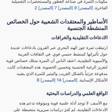
مكونات الثمرة في صناعة العطور والمستحضرات التجميلية
الفاخرة.
[المصدر] 9
[المصدر] 7
[المصدر] 2
الأساطير والمعتقدات الشعبية حول الخصائص
المنشطة الجنسية
الادعاءات التقليدية والخرافات
ارتبطت ثمرة جوز الهند البحري عبر القرون بادعاءات عديدة
حول تأثيراتها كمنشط جنسي قوي. في الثقافات العربية
والآسيوية التقليدية، اعتقد الناس أن الثمرة تمتلك خصائص قوية
لتعزيز الرغبة الجنسية وتحسين الخصوبة. هذه المعتقدات كانت
مدفوعة جزئياً بالشكل الغريب والمثير للثمرة الذي يشبه
الأشكال الإنسانية.
[المصدر] 14
[المصدر] 8
الواقع العلمي والدراسات البحثية
مع الأسف، لا توجد أدلة علمية قوية وموثوقة تدعم هذه
الادعاءات التقليدية. لم تُجرَ دراسات سريرية منضبطة على