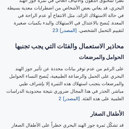
نظراً لمحتوى الدهون والألياف العالي في ثمرة جوز الهند
البحري، قد يعاني بعض الأشخاص من اضطرابات معدية بسيطة
في حالة الاستهلاك الزائد، مثل الانتفاخ أو عدم الراحة في
المعدة. يُنصح بالاعتدال في الاستهلاك والبدء بكميات صغيرة
لتقييم التحمل الشخصي.
[المصدر] 23
محاذير الاستعمال والفئات التي يجب تجنبها
الحوامل والمرضعات
على الرغم من عدم توفر بيانات محددة عن تأثير جوز الهند
البحري على الحمل والرضاعة الطبيعية، يُنصح النساء الحوامل
والمرضعات بتجنب استهلاك هذه الثمرة إلا بإشراف طبي
مباشر. الحذر في هذا المجال ضروري نتيجة محدودية الدراسات
العلمية على هذه الفئة.
[المصدر] 2
الأطفال الصغار
قد تشكّل ثمرة جوز الهند البحري خطراً على الأطفال الصغار