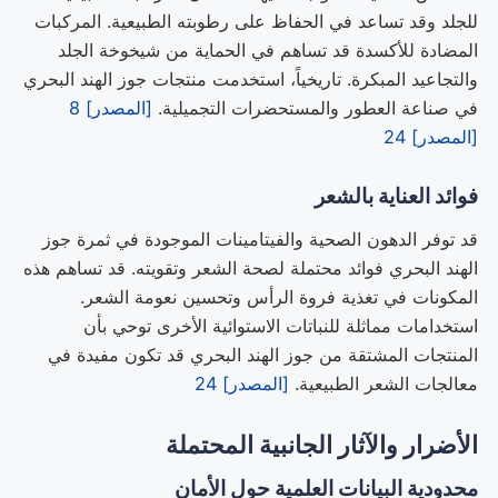
للجلد وقد تساعد في الحفاظ على رطوبته الطبيعية. المركبات
المضادة للأكسدة قد تساهم في الحماية من شيخوخة الجلد
والتجاعيد المبكرة. تاريخياً، استخدمت منتجات جوز الهند البحري
في صناعة العطور والمستحضرات التجميلية.
[المصدر] 8
[المصدر] 24
فوائد العناية بالشعر
قد توفر الدهون الصحية والفيتامينات الموجودة في ثمرة جوز
الهند البحري فوائد محتملة لصحة الشعر وتقويته. قد تساهم هذه
المكونات في تغذية فروة الرأس وتحسين نعومة الشعر.
استخدامات مماثلة للنباتات الاستوائية الأخرى توحي بأن
المنتجات المشتقة من جوز الهند البحري قد تكون مفيدة في
معالجات الشعر الطبيعية.
[المصدر] 24
الأضرار والآثار الجانبية المحتملة
محدودية البيانات العلمية حول الأمان