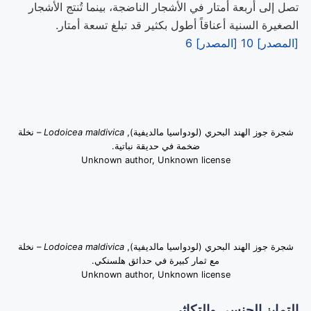
تصل إلى أربعة أمتار في الأشجار الناضجة، بينما تُنتج الأشجار
الصغيرة السنية أعناقاً أطول بكثير قد تبلغ تسعة أمتار.
[المصدر] 10
[المصدر] 6
شجرة جوز الهند البحري (لودواسيا مالديفية),
Lodoicea maldivica
– نخلة
ضخمة في حديقة نباتية.
Unknown author, Unknown license
شجرة جوز الهند البحري (لودواسيا مالديفية),
Lodoicea maldivica
– نخلة
مع ثمار كبيرة في حدائق هلسنكي.
Unknown author, Unknown license
التمايز الجنسي والتكاثر