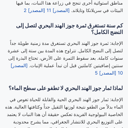
مناطق استوائية أخرى تنجح في زراعة هذا النبات، بما فيها
البيئات في سريلانكا وتايلاند.
[المصدر] 11
[المصدر] 2
كم سنة تستغرق ثمرة جوز الهند البحري لتصل إلى
النضج الكامل؟
الإجابة: ثمرة جوز الهند البحري تستغرق مدة زمنية طويلة جداً
لتصل إلى النضج الكامل. تتراوح هذه المدة بين ستة إلى عشرة
سنوات كاملة. بعد سقوط الثمرة على الأرض، تحتاج البذرة إلى
سنتين إضافيتين كاملتين قبل أن تبدأ عملية الإنبات.
[المصدر]
10
[المصدر] 5
لماذا ثمار جوز الهند البحري لا تطفو على سطح الماء؟
الإجابة: ثمار جوز الهند البحري الحية والقابلة للحياة تغوص في
الماء بدلاً من الطفو نتيجة لوزنها الثقيل جداً وكثافتها العالية. هذه
الخاصية البيولوجية الفريدة تعكس حقيقة أن هذا النبات لا يعتمد
على التوزيع البحري للانتشار الجغرافي، مما يشرح محدودية