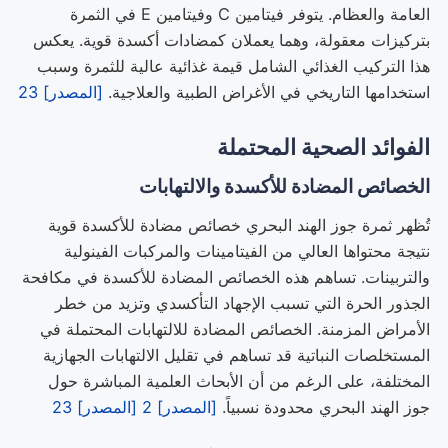
العامة والعظام. يتوفر فيتامين C وفيتامين E في الثمرة
بتركيزات معقولة، وهما يعملان كمضادات أكسدة قوية. يعكس
هذا التركيب الغذائي الشامل قيمة غذائية عالية للثمرة وسبب
استخدامها التاريخي في الأغراض الطبية والعلاجية.
[المصدر] 23
الفوائد الصحية المحتملة
الخصائص المضادة للأكسدة والالتهابات
تُظهر ثمرة جوز الهند البحري خصائص مضادة للأكسدة قوية
نتيجة محتواها العالي من الفيتامينات والمركبات الفينولية
والتربينات. تساهم هذه الخصائص المضادة للأكسدة في مكافحة
الجذور الحرة التي تسبب الإجهاد التأكسدي وتزيد من خطر
الأمراض المزمنة. الخصائص المضادة للالتهابات المحتملة في
المستخلصات النباتية قد تساهم في تقليل الالتهابات الجهازية
المختلفة، على الرغم من أن الأبحاث العلمية المباشرة حول
جوز الهند البحري محدودة نسبياً.
[المصدر] 2
[المصدر] 23