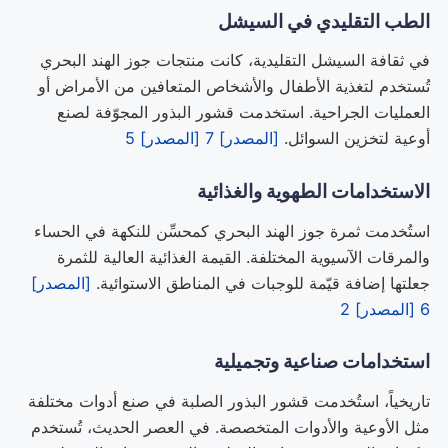
الطب التقليدي في السيشل
في ثقافة السيشل التقليدية، كانت منتجات جوز الهند البحري
تُستخدم لتغذية الأطفال والأشخاص المتعافين من الأمراض أو
العمليات الجراحية. استخدمت قشور البذور المجوّفة لصنع
أوعية لتخزين السوائل.
[المصدر] 7
[المصدر] 5
الاستخدامات الطهوية والغذائية
استُخدمت ثمرة جوز الهند البحري كمحسِّن للنكهة في الحساء
والمرقات الآسيوية المختلفة. القيمة الغذائية العالية للثمرة
جعلتها إضافة قيّمة للوجبات في المناطق الاستوائية.
[المصدر]
6
[المصدر] 2
استخدامات صناعية وتجميلية
تاريخياً، استُخدمت قشور البذور الصلبة في صنع أدوات مختلفة
مثل الأوعية والأدوات المتخصصة. في العصر الحديث، تُستخدم