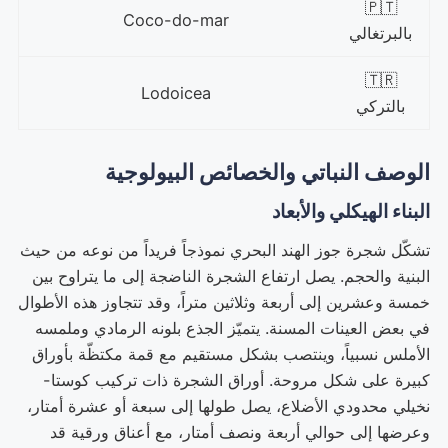
🇵🇹
Coco-do-mar
بالبرتغالي
🇹🇷
Lodoicea
بالتركي
الوصف النباتي والخصائص البيولوجية
البناء الهيكلي والأبعاد
تشكّل شجرة جوز الهند البحري نموذجاً فريداً من نوعه من حيث
البنية والحجم. يصل ارتفاع الشجرة الناضجة إلى ما يتراوح بين
خمسة وعشرين إلى أربعة وثلاثين متراً، وقد تتجاوز هذه الأطوال
في بعض العينات المسنة. يتميّز الجذع بلونه الرمادي وملمسه
الأملس نسبياً، وينتصب بشكل مستقيم مع قمة مكتظّة بأوراق
كبيرة على شكل مروحة. أوراق الشجرة ذات تركيب كوستا-
نخيلي محدودي الأضلاع، يصل طولها إلى سبعة أو عشرة أمتار،
وعرضها إلى حوالي أربعة ونصف أمتار، مع أعناق ورقية قد