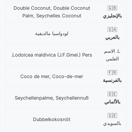
Double Coconut, Double Coconut
🇬🇧
بالإنجليزي
Palm, Seychelles Coconut
🇸🇦
لودواسيا مالديفية
بالعربي
L. الاسم
Lodoicea maldivica (J.F.Gmel.) Pers.
العلمي
🇫🇷
Coco de mer, Coco-de-mer
بالفرنسية
🇩🇪
Seychellenpalme, Seychellennuß
بالألماني
🇸🇪
Dubbelkokosnöt
بالسويدي