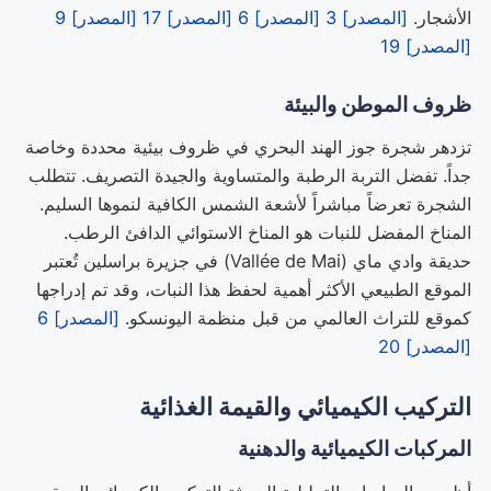
الأشجار.
[المصدر] 3
[المصدر] 6
[المصدر] 17
[المصدر] 9
[المصدر] 19
ظروف الموطن والبيئة
تزدهر شجرة جوز الهند البحري في ظروف بيئية محددة وخاصة
جداً. تفضل التربة الرطبة والمتساوية والجيدة التصريف. تتطلب
الشجرة تعرضاً مباشراً لأشعة الشمس الكافية لنموها السليم.
المناخ المفضل للنبات هو المناخ الاستوائي الدافئ الرطب.
حديقة وادي ماي (Vallée de Mai) في جزيرة براسلين تُعتبر
الموقع الطبيعي الأكثر أهمية لحفظ هذا النبات، وقد تم إدراجها
كموقع للتراث العالمي من قبل منظمة اليونسكو.
[المصدر] 6
[المصدر] 20
التركيب الكيميائي والقيمة الغذائية
المركبات الكيميائية والدهنية