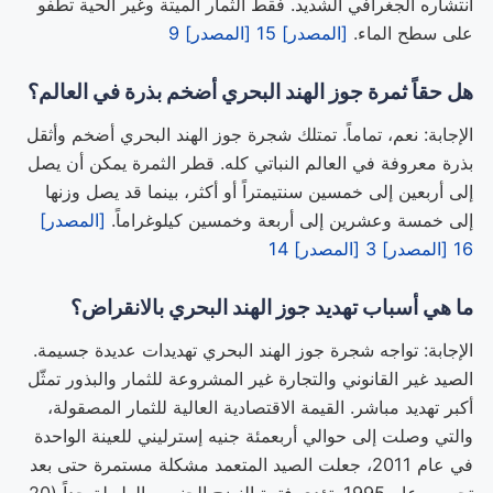
انتشاره الجغرافي الشديد. فقط الثمار الميتة وغير الحية تطفو
على سطح الماء.
[المصدر] 15
[المصدر] 9
هل حقاً ثمرة جوز الهند البحري أضخم بذرة في العالم؟
الإجابة: نعم، تماماً. تمتلك شجرة جوز الهند البحري أضخم وأثقل
بذرة معروفة في العالم النباتي كله. قطر الثمرة يمكن أن يصل
إلى أربعين إلى خمسين سنتيمتراً أو أكثر، بينما قد يصل وزنها
إلى خمسة وعشرين إلى أربعة وخمسين كيلوغراماً.
[المصدر]
16
[المصدر] 3
[المصدر] 14
ما هي أسباب تهديد جوز الهند البحري بالانقراض؟
الإجابة: تواجه شجرة جوز الهند البحري تهديدات عديدة جسيمة.
الصيد غير القانوني والتجارة غير المشروعة للثمار والبذور تمثّل
أكبر تهديد مباشر. القيمة الاقتصادية العالية للثمار المصقولة،
والتي وصلت إلى حوالي أربعمئة جنيه إسترليني للعينة الواحدة
في عام 2011، جعلت الصيد المتعمد مشكلة مستمرة حتى بعد