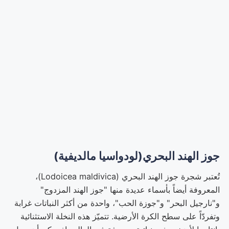
جوز الهند البحري(لودواسيا مالديفية)
تُعتبر شجرة جوز الهند البحري (Lodoicea maldivica)،
المعروفة أيضاً بأسماء عديدة منها "جوز الهند المزدوج"
و"نارجيل البحر" و"جوزة الحب"، واحدة من أكثر النباتات غرابة
وتفردّاً على سطح الكرة الأرضية. تتميّز هذه النخلة الاستثنائية