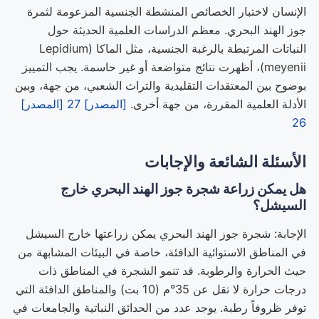
الإنسان لاختبار الخصائص المنشطة الجنسية المزعومة لثمرة
جوز الهند البحري. معظم الدراسات العلمية الحديثة حول
النباتات المرتبطة بالرغبة الجنسية، مثل الماكا (Lepidium
meyenii)، أظهرت نتائج متواضعة أو غير حاسمة. يجب التمييز
بوضوح بين المعتقدات التقليدية والتراث الشعبي، من جهة، وبين
الأدلة العلمية المقررة، من جهة أخرى.
[المصدر] 27
[المصدر]
26
الأسئلة الشائعة والإجابات
هل يمكن زراعة شجرة جوز الهند البحري خارج
السيشل؟
الإجابة: شجرة جوز الهند البحري يمكن زراعتها خارج السيشل
في المناطق الاستوائية الدافئة، خاصة في البيئات المشابهة من
حيث الحرارة والرطوبة. قد تنمو الشجرة في المناطق ذات
درجات حرارة لا تقل عن 35°م (10 بت) والمناطق الدافئة التي
توفر ظروفاً رطبة. يوجد عدد من الحدائق النباتية والجامعات في