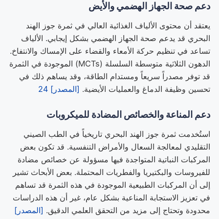
دعم صحة الجهاز الهضمي والأيض
يعتقد أن محتوى الألياف الغذائية العالي في ثمرة جوز الهند
البحري قد يدعم صحة الجهاز الهضمي بشكل إيجابي. الألياف
تساعد في تنظيم حركة الأمعاء والقضاء على الإمساك والانتفاخ.
الدهون الثلاثية متوسطة السلسلة (MCTs) الموجودة في الثمرة
قد توفر مصدراً سريعاً ومستدام الطاقة، وقد يساهم ذلك في
تحسين وظيفة الدماغ والعمليات الأيضية.
[المصدر] 24
دعم المناعة والخصائص المضادة للميكروبات
استُخدمت ثمرة جوز الهند البحري تاريخياً في الطب الصيني
التقليدي لمعالجة السعال والأمراض التنفسية. قد تكون بعض
المركبات النباتية المتواجدة فيها مسؤولة عن خصائص مضادة
للفيروسات والبكتيريا والفطريات المحتملة. بعض الأبحاث تشير
إلى أن المركبات الطبيعية الموجودة في هذه الثمرة قد تساهم
في تعزيز الاستجابة المناعية بشكل عام، غير أن هذه الدراسات
محدودة وتحتاج إلى مزيد من التحقق العلمي الدقيق.
[المصدر]