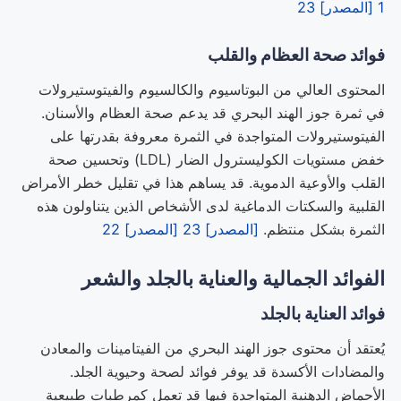
1
[المصدر] 23
فوائد صحة العظام والقلب
المحتوى العالي من البوتاسيوم والكالسيوم والفيتوستيرولات
في ثمرة جوز الهند البحري قد يدعم صحة العظام والأسنان.
الفيتوستيرولات المتواجدة في الثمرة معروفة بقدرتها على
خفض مستويات الكوليسترول الضار (LDL) وتحسين صحة
القلب والأوعية الدموية. قد يساهم هذا في تقليل خطر الأمراض
القلبية والسكتات الدماغية لدى الأشخاص الذين يتناولون هذه
الثمرة بشكل منتظم.
[المصدر] 23
[المصدر] 22
الفوائد الجمالية والعناية بالجلد والشعر
فوائد العناية بالجلد
يُعتقد أن محتوى جوز الهند البحري من الفيتامينات والمعادن
والمضادات الأكسدة قد يوفر فوائد لصحة وحيوية الجلد.
الأحماض الدهنية المتواجدة فيها قد تعمل كمرطبات طبيعية