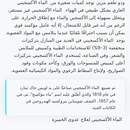
وذو طعم مرير. توجد كميات صغيرة من الماء الأكسجيني
الغازي بشكل طبيعي في الهواء. الماء الأكسجيني غير مستقر،
ويتحلل بسهولة إلى الأكسجين والماء مع إطلاق الحرارة. على
الرغم من أنه غير قابل للاشتعال، إلا أنه عامل مؤكسد قوي
يمكن أن يسبب احتراقًا تلقائيًا عندما يتلامس مع المواد العضوية.
يوجد الماء الأكسجيني في العديد من المنازل بتركيزات
منخفضة (3-9%) للاستخدامات الطبية وكمبيض للملابس
والشعر. وفي الصناعة، يُستخدم الماء الأكسجيني بتركيزات
أعلى كمبيض للمنسوجات والورق، وكأحد مكونات وقود
الصواريخ، ولإنتاج المطاط الرغوي والمواد الكيميائية العضوية.
تم تصنيع الماء الأكسجيني صناعيًا على يد لويس جاك ثينارد
في عام 1818 والذي أطلق عليه اسم "ماء مؤكسج". ثم، في
عام 1857، اكتشف شوينباين بيروكسيد الهيدروجين في
الكائنات الحية.
الماء الأكسجيني لعلاج عدوى الخميرة