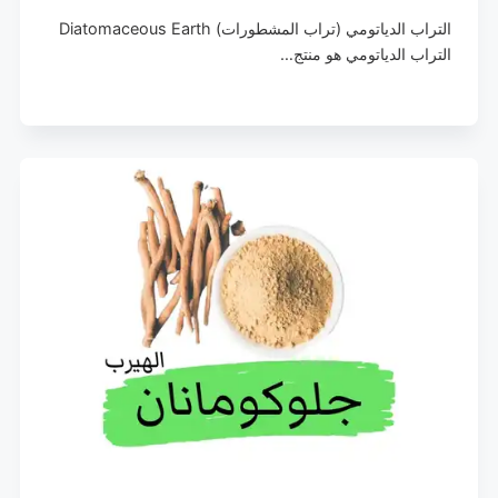
التراب الدياتومي (تراب المشطورات) Diatomaceous Earth
التراب الدياتومي هو منتج…