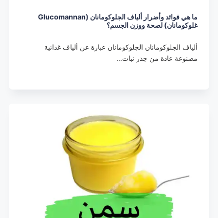
ما هي فوائد وأضرار ألياف الجلوكومانان (Glucomannan
غلوكومانان) لصحة ووزن الجسم؟
ألياف الجلوكومانان الجلوكومانان عبارة عن ألياف غذائية
مصنوعة عادة من جذر نبات…