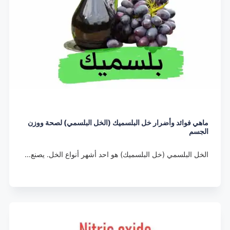
ماهي فوائد وأضرار خل البلسميك (الخل البلسمي) لصحة ووزن
الجسم
الخل البلسمي (خل البلسميك) هو احد أشهر أنواع الخل. يصنع…