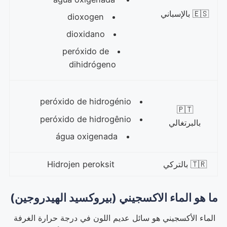
🇪🇸 بالإسباني
dioxogen
dioxidano
peróxido de
dihidrógeno
peróxido de hidrogénio
🇵🇹
peróxido de hidrogênio
بالبرتغالي
água oxigenada
🇹🇷 بالتركي
Hidrojen peroksit
ما هو الماء الاكسجيني (بيروكسيد الهيدروجين)
الماء الأكسجيني هو سائل عديم اللون في درجة حرارة الغرفة