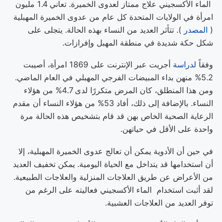
الماء الأكسجيني علاج ممتاز لعدوى الخميرة. تعاني 1.4 مليون
امرأة في الولايات المتحدة كل عام من عدوى الخميرة المهبلية
(
المصدر
). تتأثر العديد من النساء بهذه الحالة. يتجلى على
شكل حكة شديدة في منطقة المهبل وإفرازات.
وفقاً
لدراسة
أجريت عبر الإنترنت على 1869 امرأة، أصيبت
5.2% منهن بداء المبيضات الفرجي المهبلي في العام الماضي.
ومن هذا المنطلق، كان المرض متكررًا لدى 4.7% من هؤلاء
النساء. بالإضافة إلى ذلك، أفاد 53% من هؤلاء النساء أن مقدم
الرعاية الصحية الخاص بهن قد قام بتشخيص هذه الحالة مرة
واحدة على الأقل في حياتهن.
في حين أن الأدوية يمكن أن تعالج عدوى الخميرة المهبلية، إلا
أن استخدامها قد يتداخل مع الحياة اليومية. يمكن تخفيف العديد
من الأعراض عن طريق العلاجات المنزلية والعلاجات الطبيعية.
لقد أثبت استخدام الماء الأكسجيني فعاليته على الرغم من
توفر العديد من العلاجات العشبية.