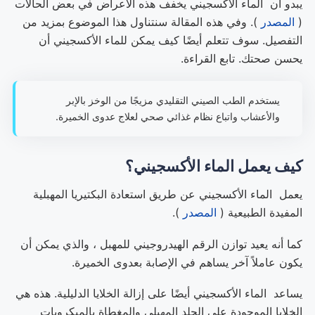
يبدو أن الماء الأكسجيني يخفف هذه الأعراض في بعض الحالات
(
المصدر
). وفي هذه المقالة سنتناول هذا الموضوع بمزيد من
التفصيل. سوف تتعلم أيضًا كيف يمكن للماء الأكسجيني أن
يحسن صحتك. تابع القراءة.
يستخدم الطب الصيني التقليدي مزيجًا من الوخز بالإبر
والأعشاب واتباع نظام غذائي صحي لعلاج عدوى الخميرة.
كيف يعمل الماء الأكسجيني؟
يعمل الماء الأكسجيني عن طريق استعادة البكتيريا المهبلية
المفيدة الطبيعية (
المصدر
).
كما أنه يعيد توازن الرقم الهيدروجيني للمهبل ، والذي يمكن أن
يكون عاملاً آخر يساهم في الإصابة بعدوى الخميرة.
يساعد الماء الأكسجيني أيضًا على إزالة الخلايا الدليلية. هذه هي
الخلايا الموجودة على الجلد المهبلي والمغطاة بالميكروبات