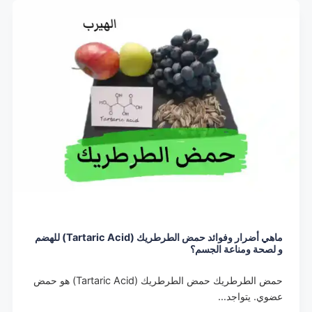
ماهي أضرار وفوائد حمض الطرطريك (Tartaric Acid) للهضم
و لصحة ومناعة الجسم؟
حمض الطرطريك حمض الطرطريك (Tartaric Acid) هو حمض
عضوي. يتواجد…