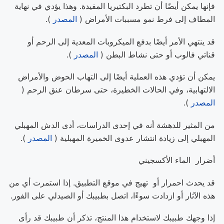
فإنها يمكن أيضًا أن تطرد البكتيريا المفيدة. وهذا يؤدي في نهاية
المطاف إلى فرط نمو مسببات الأمراض (
المصدر
).
قد ينتهي الأمر أيضًا بدفع الميكروبات المعدية إلى الرحم أو
قناتي فالوب أو حتى نشاط البطن (
المصدر
).
يمكن أن تؤدي هذه العملية أيضًا إلى التهاب الحوض والأمراض
الالتهابية، وفي الحالات الخطيرة، حتى سرطان عنق الرحم (
المصدر
).
من المثير للدهشة أنه في إحدى الدراسات، أدى الدش المهبلي
المهبلي إلى زيادة انتشار عدوى الخميرة المهبلية (
المصدر
).
أضرار الماء الأكسجيني
قد يحدث احمرار أو تهيج في موقع التطبيق. إذا استمرت أي من
هذه الآثار أو ازدادت سوءًا، اتصل بطبيبك أو الصيدلي على الفور.
إذا وجهك طبيبك لاستخدام هذا المنتج، تذكر أن طبيبك قد رأى