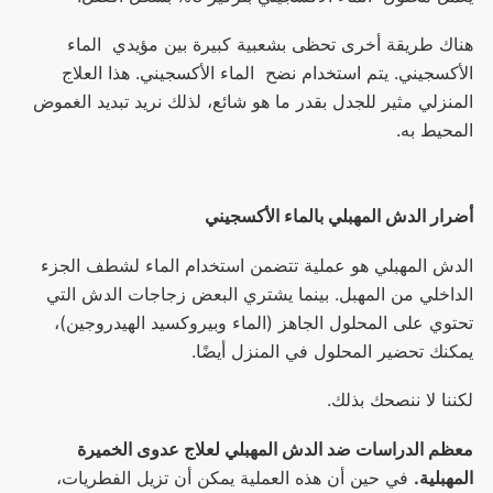
هناك طريقة أخرى تحظى بشعبية كبيرة بين مؤيدي الماء
الأكسجيني. يتم استخدام نضح الماء الأكسجيني. هذا العلاج
المنزلي مثير للجدل بقدر ما هو شائع، لذلك نريد تبديد الغموض
المحيط به.
أضرار الدش المهبلي بالماء الأكسجيني
الدش المهبلي هو عملية تتضمن استخدام الماء لشطف الجزء
الداخلي من المهبل. بينما يشتري البعض زجاجات الدش التي
تحتوي على المحلول الجاهز (الماء وبيروكسيد الهيدروجين)،
يمكنك تحضير المحلول في المنزل أيضًا.
لكننا لا ننصحك بذلك.
معظم الدراسات ضد الدش المهبلي لعلاج عدوى الخميرة
المهبلية.
في حين أن هذه العملية يمكن أن تزيل الفطريات،