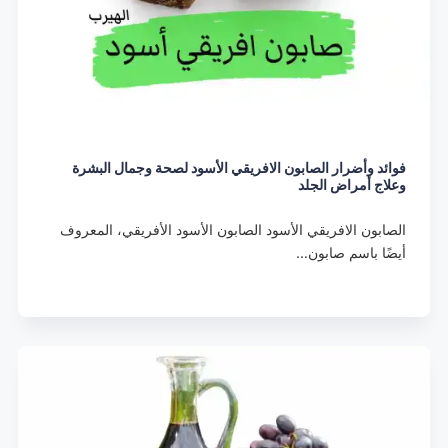
فوائد وأضرار الصابون الافريقي الأسود لصحة وجمال البشرة
وعلاج أمراض الجلد
الصابون الافريقي الأسود الصابون الأسود الأفريقي، المعروف
أيضًا باسم صابون…