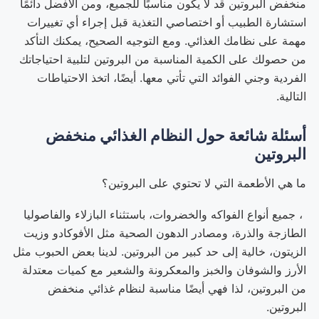
منخفض البروتين قد لا يكون مناسبًا للجميع، ومن الأفضل دائمًا
استشارة الطبيب أو اختصاصي التغذية قبل إجراء أي تغييرات
مهمة على نظامك الغذائي. ومع التوجيه الصحيح، يمكنك التأكد
من حصولك على الكمية المناسبة من البروتين لتلبية احتياجاتك
الفردية وجني الفوائد التي تأتي معها. أيضًا، اتخذ الاحتياطات
التالية.
أسئلة شائعة حول النظام الغذائي منخفض
البروتين
ما هي الأطعمة التي لا تحتوي على البروتين؟
، جميع أنواع الفواكه والخضروات، باستثناء البازلاء والفاصوليا
الطازجة والذرة، ومصادر الدهون الصحية مثل الأفوكادو وزيت
الزيتون، خالية إلى حد كبير من البروتين. لدينا بعض الحبوب مثل
الأرز والشوفان والخبز والمعكرونة والشعير مع كميات معتدلة
من البروتين، لذا فهي أيضًا مناسبة لنظام غذائي منخفض
البروتين.