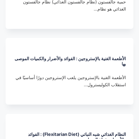
حمية جالفستون (نظام جالفستون الغذائي) نظام جالفستون
الغذائي هو نظام…
الأطعمة الغنية بالإستروجين : الفوائد والأضرار والكميات الموصى
بها
الأطعمة الغنية بالإستروجين يلعب الإستروجين دورًا أساسيًا في
استقلاب الكوليسترول…
النظام الغذائي شبه النباتي (Flexitarian Diet) : الفوائد