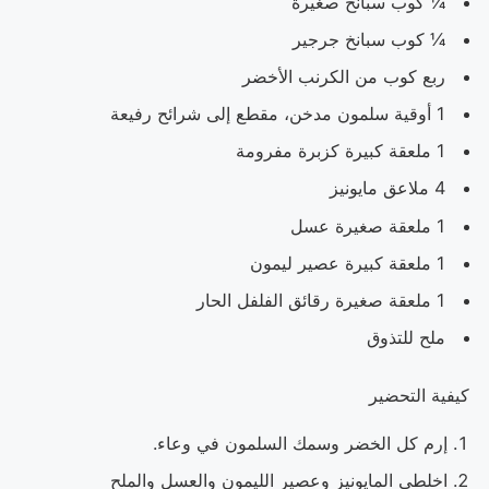
¼ كوب سبانخ صغيرة
¼ كوب سبانخ جرجير
ربع كوب من الكرنب الأخضر
1 أوقية سلمون مدخن، مقطع إلى شرائح رفيعة
1 ملعقة كبيرة كزبرة مفرومة
4 ملاعق مايونيز
1 ملعقة صغيرة عسل
1 ملعقة كبيرة عصير ليمون
1 ملعقة صغيرة رقائق الفلفل الحار
ملح للتذوق
كيفية التحضير
إرم كل الخضر وسمك السلمون في وعاء.
اخلطي المايونيز وعصير الليمون والعسل والملح