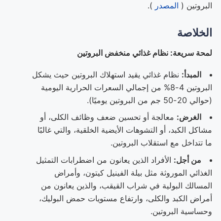
البروتين (
المصدر
).
الخلاصة
لمحة سريعة: نظام غذائي منخفض البروتين
المبدأ:
نظام غذائي يقيد استهلاك البروتين حيث يشكل
البروتين 4-8% من إجمالي السعرات الحرارية اليومية
(حوالي 20-50 جم من البروتين يوميًا).
الغرض:
معالجة أو تحسين ضعف وظائف الكلى، أو
مشاكل الكبد، أو التشوهات الأيضية الخلقية، والتي غالبًا
ما تتداخل مع استقلاب البروتين.
من أجل:
الأفراد الذين يعانون من اضطرابات التمثيل
الغذائي الموروثة مثل بيلة الفينيل كيتون، وأمراض
المسالك البولية في شراب القيقب، والذين يعانون من
أمراض الكبد والكلى، وارتفاع مستويات حمض البوليك،
وحساسية البروتين.