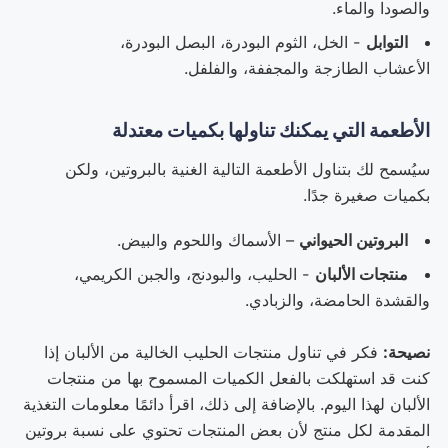
والصودا والماء.
التوابل
- الخل، الثوم البودرة، البصل البودرة،
الأعشاب الطازجة والمجففة، والفلفل.
الأطعمة التي يمكنك تناولها بكميات معتدلة
سيُسمح لك بتناول الأطعمة التالية الغنية بالبروتين، ولكن
بكميات صغيرة جدًا.
البروتين الحيواني
– الأسماك واللحوم والبيض.
منتجات الألبان
- الحليب، والبودنج، والجبن الكريمي،
والقشدة الحامضة، والزبادي.
نصيحة:
فكر في تناول منتجات الحليب الخالية من الألبان إذا
كنت قد استهلكت بالفعل الكميات المسموح بها من منتجات
الألبان لهذا اليوم. بالإضافة إلى ذلك، اقرأ دائمًا معلومات التغذية
المقدمة لكل منتج لأن بعض المنتجات تحتوي على نسبة بروتين