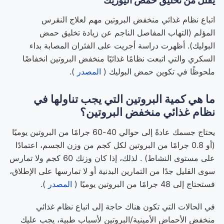
اتباع نظام غذائي منخفض البروتين مهم لعلاج النقرس
المؤلم (التهاب المفاصل الناجم عن زيادة تخليق حمض
البوليك). أظهرت دراسة أجريت على الفئران المصابة بداء
السكري والتي اتبعت نظامًا غذائيًا منخفض البروتين انخفاضًا
ملحوظًا في تكوين حمض البوليك (
المصدر
).
ما هي كمية البروتين التي يجب تناولها في
نظام غذائي منخفض البروتين؟
يحتاج جسمك عادةً إلى حوالي 40-60 جرامًا من البروتين يوميًا
(أو 0.8 جرامًا من البروتين لكل كجم من وزن الجسم، اعتمادًا
على مستوى النشاط) . لذلك، إذا كان وزنك 60 كجم ولا تمارس
سوى القليل جدًا من التمارين البدنية أو لا تمارسها على الإطلاق،
فستحتاج إلى 48 جرامًا من البروتين يوميًا (
المصدر
).
في الحالات التي تكون هناك حاجة إلى اتباع نظام غذائي
منخفض الأحماض الأمينية/البروتين لأسباب طبية، يجب عليك