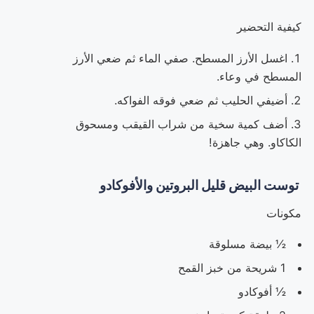
كيفية التحضير
اغسل الأرز المسطح. صفي الماء ثم ضعي الأرز
المسطح في وعاء.
أضيفي الحليب ثم ضعي فوقه الفواكه.
أضف كمية سخية من شراب القيقب ومسحوق
الكاكاو. وهي جاهزة!
توست البيض قليل البروتين والأفوكادو
مكونات
½ بيضة مسلوقة
1 شريحة من خبز القمح
½ أفوكادو