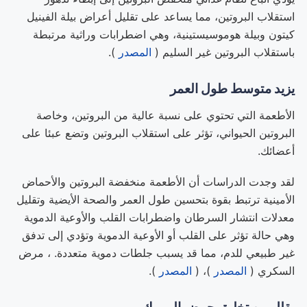
استقلاب البروتين، مما يساعد على تقليل أعراض بيلة الفينيل
كيتون وبيلة ​​هوموسيستينية، وهي اضطرابات وراثية مرتبطة
باستقلاب البروتين غير السليم (
المصدر
).
يزيد متوسط طول العمر
الأطعمة التي تحتوي على نسبة عالية من البروتين، وخاصة
البروتين الحيواني، تؤثر على استقلاب البروتين وتضع عبئا على
أعضائك.
لقد وجدت الدراسات أن الأطعمة منخفضة البروتين والأحماض
الأمينية ترتبط بقوة بتحسين طول العمر والصحة الأيضية وتقليل
معدلات انتشار السرطان واضطرابات القلب والأوعية الدموية
وهي حالة تؤثر على القلب أو الأوعية الدموية وتؤدي إلى تدفق
غير طبيعي للدم، مما قد يسبب جلطات دموية متعددة. ، مرض
السكري (
المصدر
)، (
المصدر
).
يقلل من تخليق حمض اليوريك