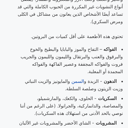
أنواع النشويات غير المكررة من الحبوب الكاملة والتي قد
تساعد أيضًا الأشخاص الذين يعانون من مشاكل في الكلى
ومرض السكري).
تحتوي هذه الأطعمة على أقل كميات من البروتين.
الفواكه
– التفاح والموز والبابايا والبطيخ والخوخ
والبرقوق والعنب والبرتقال والليمون والليمون والجريب
فروت والفواكه المجففة وعصير الفاكهة والفواكه
المجمدة أو المعلبة.
الدهون
- الزبدة و
السمن
والمايونيز والزيت النباتي
وزيت الزيتون وصلصة السلطة.
السكريات
- الحلوى، والكعك، والمارشميلو،
والمصاصة، والدانماركية، والجرانولا. (على الرغم من أننا
نوصي بالحد الأدنى من استهلاك هذه السكريات).
المشروبات
- الشاي الأخضر والمشروبات غير الألبان