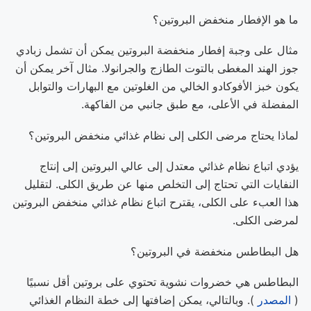
ما هو الإفطار منخفض البروتين؟
مثال على وجبة إفطار منخفضة البروتين يمكن أن تشمل زبادي
جوز الهند المغطى بالتوت الطازج والجرانولا. مثال آخر يمكن أن
يكون خبز الأفوكادو الخالي من الغلوتين مع البهارات والتوابل
المفضلة في الأعلى، مع طبق جانبي من الفاكهة.
لماذا يحتاج مرضى الكلى إلى نظام غذائي منخفض البروتين؟
يؤدي اتباع نظام غذائي معتدل إلى عالي البروتين إلى إنتاج
النفايات التي تحتاج إلى التخلص منها عن طريق الكلى. لتقليل
هذا العبء على الكلى، يقترح اتباع نظام غذائي منخفض البروتين
لمرضى الكلى.
هل البطاطس منخفضة في البروتين؟
البطاطس هي خضروات نشوية تحتوي على بروتين أقل نسبيًا
(
المصدر
). وبالتالي، يمكن إضافتها إلى خطة النظام الغذائي