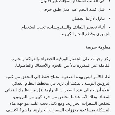
في الغالب استخدم منتجات غير الألبان.
قلل كمية اللحم عند عمل طبق خزفي.
تناول لازانيا الخضار.
أثناء تحضير اللفائف والسندويشات، تجنب استخدام
الجمبري وقطع اللحم الكبيرة.
معلومة سريعة
ركز وجباتك على الخضار الورقية الخضراء والفواكه والحبوب
الكاملة غير المكررة بدلاً من اللحوم والأسماك والفاصوليا.
لذا، فالأمر ليس بهذه الصعوبة. تحتاج فقط إلى التحقق من كمية
البروتين اليومية . يمكنك أن ترى في مخطط النظام الغذائي
أعلاه أن إجمالي عدد السعرات الحرارية أقل من نظامك الغذائي
المعتاد. وذلك لأنه عندما تتخلص من جزء كبير من البروتين،
تنخفض السعرات الحرارية. ومع ذلك، يجب عليك مواجهة هذه
المشكلة بمساعدة معززات السعرات الحرارية. ما هم؟ اكتشف