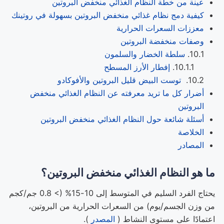
عينة من خطة النظام الغذائي منخفض البروتين
كيفية دمج نظام غذائي منخفض البروتين بسهولة في روتينك
معززات السعرات الحرارية
وصفات منخفضة البروتين
سلطة الخضار والسلمون
إفطار الأرز المسطح
توست البيض قليل البروتين والأفوكادو
أضرار كل ما تريد معرفته عن النظام الغذائي منخفض
البروتين
أسئلة شائعة حول النظام الغذائي منخفض البروتين
الخلاصة
المصادر
ما هو النظام الغذائي منخفض البروتين؟
يحتاج الفرد السليم في المتوسط ​​إلى 10-15% (> 0.8 جم/كجم
من وزن الجسم/يوم) من السعرات الحرارية من البروتين،
اعتمادًا على مستوى النشاط (
المصدر
).