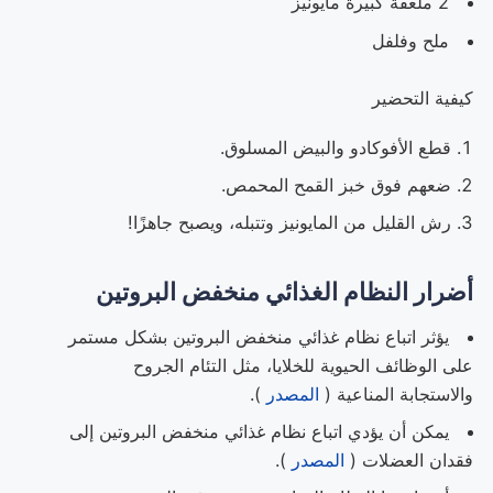
2 ملعقة كبيرة مايونيز
ملح وفلفل
كيفية التحضير
قطع الأفوكادو والبيض المسلوق.
ضعهم فوق خبز القمح المحمص.
رش القليل من المايونيز وتتبله، ويصبح جاهزًا!
أضرار النظام الغذائي منخفض البروتين
يؤثر اتباع نظام غذائي منخفض البروتين بشكل مستمر
على الوظائف الحيوية للخلايا، مثل التئام الجروح
والاستجابة المناعية (
المصدر
).
يمكن أن يؤدي اتباع نظام غذائي منخفض البروتين إلى
فقدان العضلات (
المصدر
).