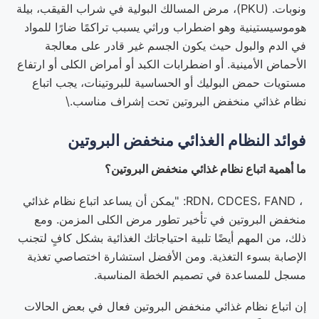
ونوبات. (PKU)، مرض المسالك البولية في شراب القيقب، بيلة
هوموسيستينية وهو اضطراب وراثي يسبب تراكمًا ضارًا للمواد
في الدم والبول حيث يكون الجسم غير قادر على معالجة
الأحماض الأمينية. أو اضطرابات الكبد أو أمراض الكلى أو ارتفاع
مستويات حمض البوليك أو الحساسية للبروتينات، يجب اتباع
نظام غذائي منخفض البروتين تحت إشراف مناسب.\
فوائد النظام الغذائي منخفض البروتين
ما أهمية اتباع نظام غذائي منخفض البروتين؟
، RDN، CDCES، FAND: "يمكن أن يساعد اتباع نظام غذائي
منخفض البروتين في تأخير تطور مرض الكلى المزمن. ومع
ذلك، من المهم أيضًا تلبية احتياجاتك الغذائية بشكل كافٍ لتجنب
الإصابة بسوء التغذية. ومن الأفضل استشارة اختصاصي تغذية
مسجل للمساعدة في تصميم الخطة المناسبة.
إن اتباع نظام غذائي منخفض البروتين فعال في بعض الحالات