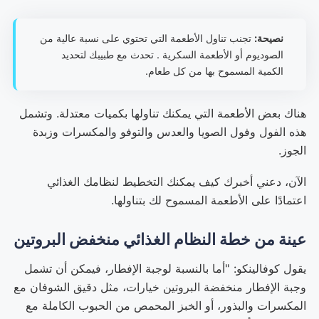
نصيحة:
تجنب تناول الأطعمة التي تحتوي على نسبة عالية من
الصوديوم أو الأطعمة السكرية . تحدث مع طبيبك لتحديد
الكمية المسموح بها من كل طعام.
هناك بعض الأطعمة التي يمكنك تناولها بكميات معتدلة. وتشمل
هذه الفول وفول الصويا والعدس والتوفو والمكسرات وزبدة
الجوز.
الآن، دعني أخبرك كيف يمكنك التخطيط لنظامك الغذائي
اعتمادًا على الأطعمة المسموح لك بتناولها.
عينة من خطة النظام الغذائي منخفض البروتين
يقول كوفالينكو: "أما بالنسبة لوجبة الإفطار، فيمكن أن تشمل
وجبة الإفطار منخفضة البروتين خيارات، مثل دقيق الشوفان مع
المكسرات والبذور، أو الخبز المحمص من الحبوب الكاملة مع