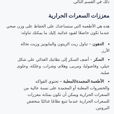
ذلك في القسم التالي.
معززات السعرات الحرارية
هذه هي الأطعمة التي ستساعدك على الحفاظ على وزن صحي
عندما تكون خاضعًا لقيود غذائية. إليك ما يمكنك تناوله:
الدهون
– تناول زيت الزيتون والمايونيز وزيت نخالة
الأرز.
السكر
- أضف السكر إلى نظامك الغذائي على شكل
جيلي، وفاصوليا، ومربى، وهلام، وشراب، وعلكة، وحلوى
صلبة.
الأطعمة المجمدة/المعلبة
– تحتوي الفواكه
والخضروات المعلبة أو المجمدة على نسبة عالية من
السعرات الحرارية ويمكن أن تكون بمثابة معززات
للسعرات الحرارية عندما تتبع نظامًا غذائيًا منخفض
البروتين.