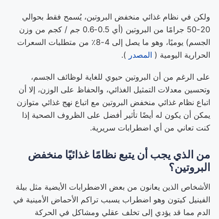
ولكن في نظام غذائي منخفض البروتين، يُسمح فقط بحوالي
20-50 جرامًا من البروتين (أي 0.5-0.6 جم / كجم من وزن
الجسم) يوميًا، وهو ما يصل إلى 4-8٪ من متطلبات السعرات
الحرارية اليومية (
المصدر
).
على الرغم من أن البروتين حيوي للغاية لوظائف الجسم،
وتحسين معدلات التمثيل الغذائي، والحفاظ على الوزن، إلا أن
اتباع نظام غذائي منخفض البروتين مع اتباع نهج غذائي متوازن
يمكن أن يكون له أيضًا تأثير أفضل على الظروف الصحية إذا
كنت تعاني من أي اضطرابات سريرية.
من الذي يجب أن يتبع نظامًا غذائيًا منخفض
البروتين؟
الأشخاص الذين يعانون من بعض الاضطرابات الأيضية مثل بيلة
الفينيل كيتون وهو اضطراب يسبب تراكم الأحماض الأمينية في
الدم مما قد يؤدي إلى تخلف عقلي ومشاكل في الحركة