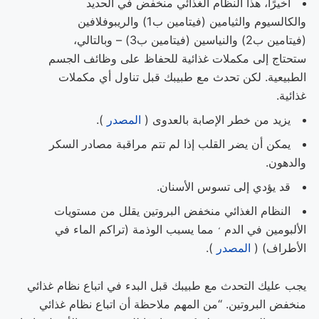
أخيرًا، هذا النظام الغذائي منخفض في الحديد
والكالسيوم والثيامين (فيتامين ب1) والريبوفلافين
(فيتامين ب2) والنياسين (فيتامين ب3) – وبالتالي،
ستحتاج إلى مكملات غذائية للحفاظ على وظائف الجسم
الطبيعية. لكن تحدث مع طبيبك قبل تناول أي مكملات
غذائية.
يزيد من خطر الإصابة بالعدوى (
المصدر
).
يمكن أن يضر القلب إذا لم تتم مراقبة مصادر السكر
والدهون.
قد يؤدي إلى تسوس الأسنان.
النظام الغذائي منخفض البروتين يقلل من
مستويات
،
الألبومين في الدم
مما يسبب الوذمة (تراكم الماء في
الأطراف) (
المصدر
).
يجب عليك التحدث مع طبيبك قبل البدء في اتباع نظام غذائي
منخفض البروتين. “من المهم ملاحظة أن اتباع نظام غذائي