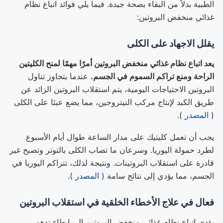
الطبية بدلاً من البقاء بصحة جيدة. فيما يلي فوائد اتباع نظام
غذائي منخفض البروتين:
يقلل الاجهاد على الكلى
يعد اتباع نظام غذائي منخفض البروتين أمرًا مهمًا لمنح الكليتين
الراحة ومنع تراكم السموم في الجسم.
عندما يتجاوز تناول
البروتين الاحتياجات اليومية، يتم استقلاب البروتين الزائد عن
طريق الكبد لإنتاج مركب النيتروجين، مما يضع عبئا على الكلى
(
المصدر
).
يجب أن تعمل كليتيك على مدار الساعة طوال أيام الأسبوع
لطرد حمولة اليوريا. وسرعان ما تصاب الكلى بالتوتر وتصبح غير
قادرة على استقلاب البروتينات. ونتيجة لذلك، تتراكم اليوريا في
الجسم، مما يؤدي إلى نتائج سامة (
المصدر
).
فعال في علاج الأخطاء الخلقية في استقلاب البروتين
يؤدي اتباع نظام غذائي منخفض البروتين إلى إبطاء تدهور