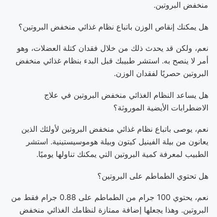
منخفض البروتين.
هل يمكنك إنقاص الوزن باتباع نظام غذائي منخفض البروتين؟
نعم، ولكن قد يحدث ذلك من خلال فقدان كتلة العضلات، وهو
أمر لا ينصح به. استشر طبيبك قبل البدء بنظام غذائي منخفض
البروتين حصريًا لفقدان الوزن.
هل يساعد النظام الغذائي منخفض البروتين في علاج
الاضطرابات الأيضية الموروثة؟
نعم، يوصى باتباع نظام غذائي منخفض البروتين لأولئك الذين
يعانون من بيلة الفينيل كيتون وبيلة ​​هوموسيستينية. استشر
الطبيب لمعرفة كمية البروتين التي يمكنك تناولها يوميًا.
هل تحتوي الطماطم على البروتين؟
نعم، يحتوي 100 جرام من الطماطم على 0.88 جرام فقط من
البروتين. وهذا يجعلها إضافة ممتازة لنظامك الغذائي منخفض