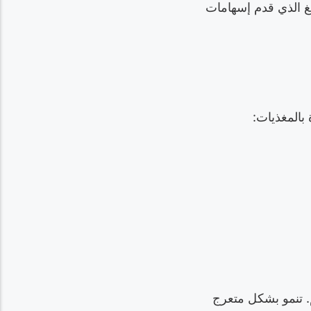
 بيتوبانغ الذي قدم إسهامات
بالمغذيات:
شمعي ناعم. تنمو بشكل متعرج