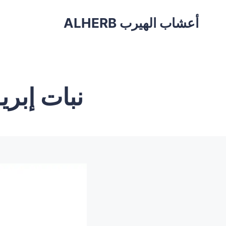
أعشاب الهيرب ALHERB
نبات إبري