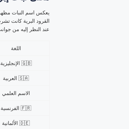
يعكس اسم النبات مظهره 
القرود البرية كانت تشرب
عند النظر إليه من جوانب
اللغة
🇬🇧 الإنجليزية
🇸🇦 العربية
الاسم العلمي
🇫🇷 الفرنسية
🇩🇪 الألمانية