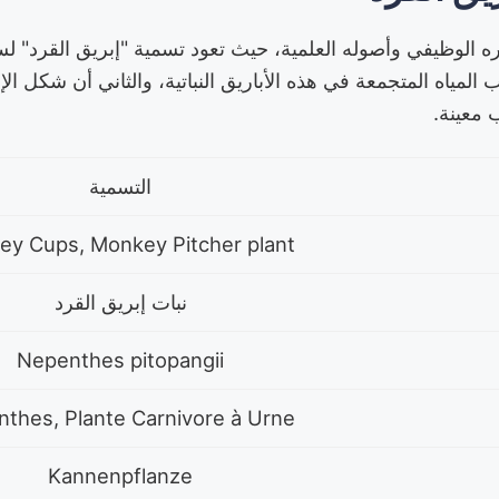
الوظيفي وأصوله العلمية، حيث تعود تسمية "إبريق القرد" لسب
 المياه المتجمعة في هذه الأباريق النباتية، والثاني أن شكل ال
 معينة.
التسمية
y Cups, Monkey Pitcher plant
نبات إبريق القرد
Nepenthes pitopangii
thes, Plante Carnivore à Urne
Kannenpflanze