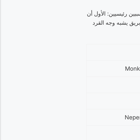
بين رئيسيين: الأول أن
إبريق يشبه وجه القرد
Monke
Nepen