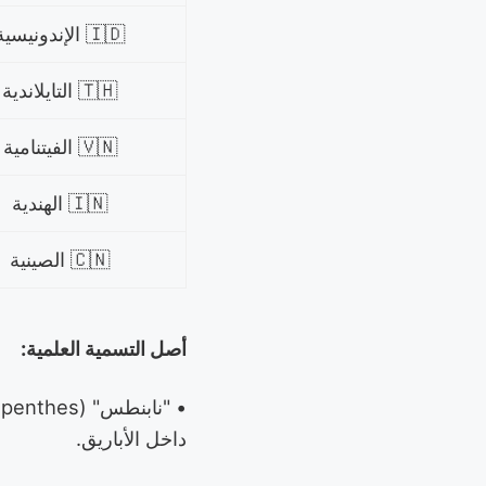
🇮🇩 الإندونيسية
🇹🇭 التايلاندية
🇻🇳 الفيتنامية
🇮🇳 الهندية
🇨🇳 الصينية
أصل التسمية العلمية:
داخل الأباريق.