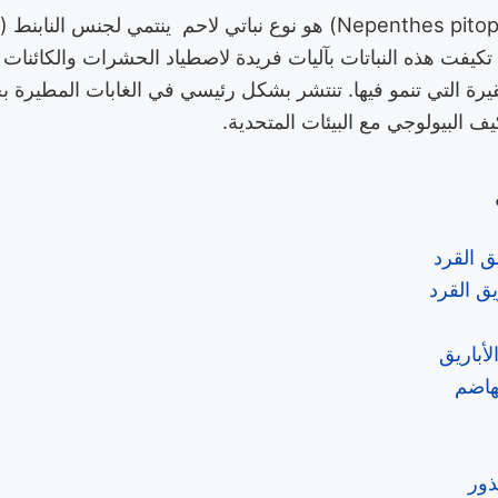
ر من 170 نوعاً. تكيفت هذه النباتات بآليات فريدة لاصطياد الحشرات والك
قيرة التي تنمو فيها. تنتشر بشكل رئيسي في الغابات المطيرة ب
كيف البيولوجي مع البيئات المتحدية.
ق القرد
ق القرد
لأباريق
هاضم
بذور