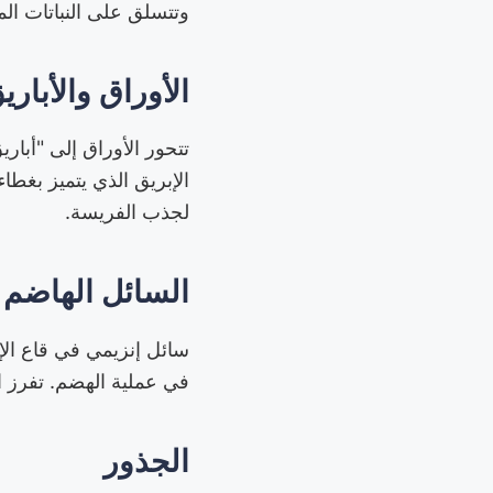
وتتسلق على النباتات الم
الأوراق والأباري
تتحور الأوراق إلى "أب
لجذب الفريسة.
السائل الهاضم
في عملية الهضم. تفرز ال
الجذور