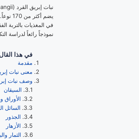
يضم أكث
في المغذيات بالتربة الف
نموذجاً رائعاً لدراسة الت
في هذا القال
مقدمة
معنى نبات إبري
وصف نبات إبري
السيقان
الأوراق وا
السائل ال
الجذور
الأزهار
الثمار وال