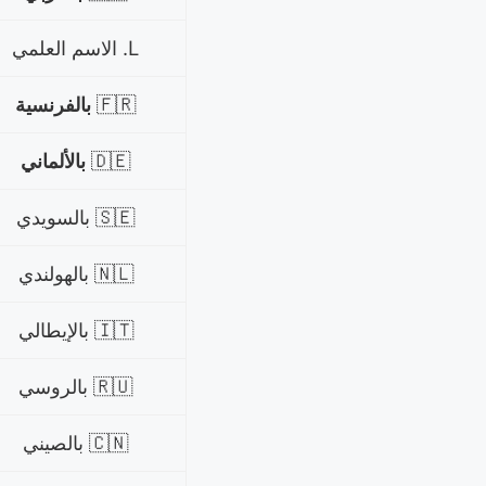
L. الاسم العلمي
🇫🇷
بالفرنسية
🇩🇪
بالألماني
🇸🇪 بالسويدي
🇳🇱 بالهولندي
🇮🇹 بالإيطالي
🇷🇺 بالروسي
🇨🇳 بالصيني