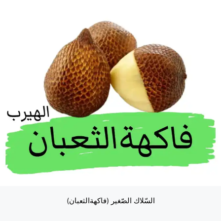
السّلاك الصّغير (فاكهةالثعبان)