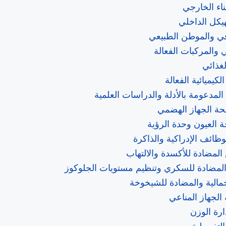
بناء الخارجي
هيكل الداخلي
افي والموطن الطبيعي
ي والمركبات الفعالة
غذائي
لكيميائية الفعالة
المدعومة بالأدلة والدراسات العلمية
ة الجهاز الهضمي
 العيون وحدة الرؤية
ظائف الإدراكية والذاكرة
لمضادة للأكسدة والالتهاب
 المضادة للسكري وتنظيم مستويات الجلوكوز
لجمالية والمضادة للشيخوخة
لجهاز المناعي
رة الوزن
التفصيلية