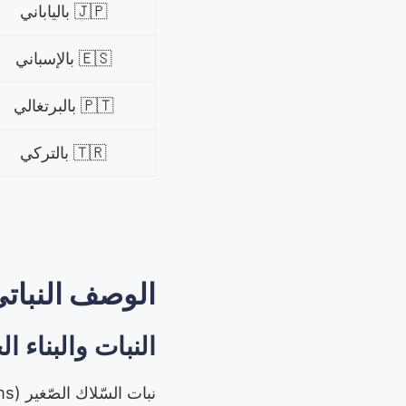
🇯🇵 بالياباني
🇪🇸 بالإسباني
🇵🇹 بالبرتغالي
🇹🇷 بالتركي
الوصف النبات
النبات والبناء ا