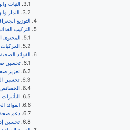
النبات وال
الثمار وال
التوزيع الجغر
التركيب الغذائ
المحتوى ال
المركبات ا
الفوائد الصحية 
تحسين صح
تعزيز صحة
تحسين الو
الخصائص ا
التأثيرات
الفوائد ا
دعم صحة ا
تحسين إدا
القيمة الغذائية 