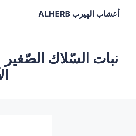
أعشاب الهيرب ALHERB
نبات السّلاك الصّغير 
ال