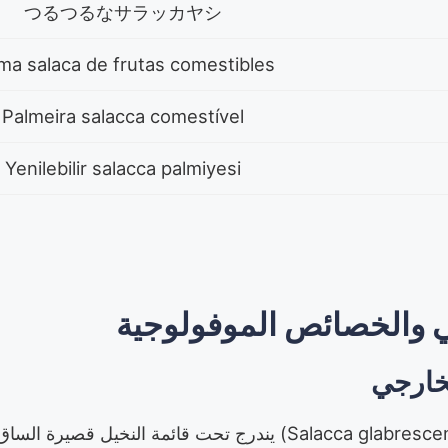
つるつるなサラッカヤシ
ma salaca de frutas comestibles
Palmeira salacca comestível
Yenilebilir salacca palmiyesi
ي والخصائص الموفولوجية
لخارجي
نبات السّلاك الصّغير (Salacca glabrescens) يندرج تحت قائمة النخيل