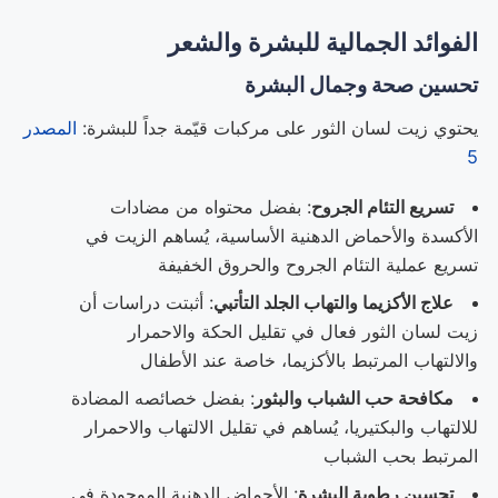
الفوائد الجمالية للبشرة والشعر
تحسين صحة وجمال البشرة
يحتوي زيت لسان الثور على مركبات قيّمة جداً للبشرة:
المصدر
5
تسريع التئام الجروح
: بفضل محتواه من مضادات
الأكسدة والأحماض الدهنية الأساسية، يُساهم الزيت في
تسريع عملية التئام الجروح والحروق الخفيفة
علاج الأكزيما والتهاب الجلد التأتبي
: أثبتت دراسات أن
زيت لسان الثور فعال في تقليل الحكة والاحمرار
والالتهاب المرتبط بالأكزيما، خاصة عند الأطفال
مكافحة حب الشباب والبثور
: بفضل خصائصه المضادة
للالتهاب والبكتيريا، يُساهم في تقليل الالتهاب والاحمرار
المرتبط بحب الشباب
تحسين رطوبة البشرة
: الأحماض الدهنية الموجودة في