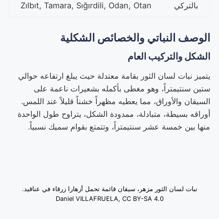
بالتركي
Zılbıt, Tamara, Sığırdili, Odan, Otan
الوصف النباتي والخصائص الشكلية
الشكل والتركيب العام
يتميز نبات لسان الثور بقامة معتدلة حيث يبلغ ارتفاعه حوالي
ستين سنتيمتراً، وهو مغطى بأكمله بشعيرات ناعمة على
السيقان والأوراق، مما يعطيه مظهراً خشناً قليلاً عند اللمس.
أوراقه بسيطة، متبادلة، ممدودة الشكل، يتراوح طول الواحدة
منها بين خمسة عشر سنتيمتراً، وتتمتع بقوام سميك نسبياً.
نبات لسان الثور مزهر، سيقان قائمة تحمل أزهارا زرقاء في عناقيد.
Daniel VILLAFRUELA, CC BY-SA 4.0