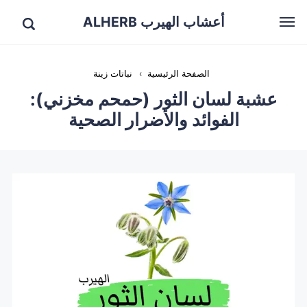
أعشاب الهيرب ALHERB
الصفحة الرئيسية
›
نباتات زينة
عشبة لسان الثور (حمحم مخزني):
الفوائد والأضرار الصحية