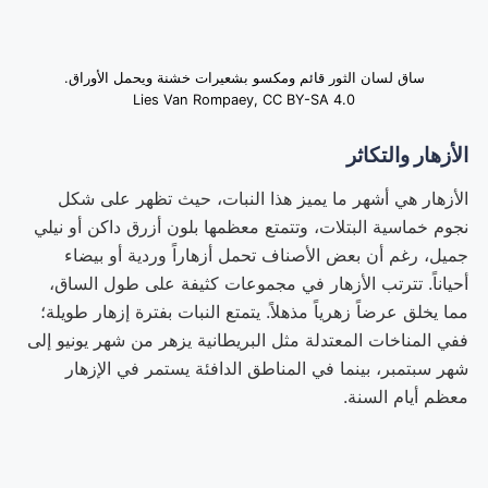
ساق لسان الثور قائم ومكسو بشعيرات خشنة ويحمل الأوراق.
Lies Van Rompaey, CC BY-SA 4.0
الأزهار والتكاثر
الأزهار هي أشهر ما يميز هذا النبات، حيث تظهر على شكل
نجوم خماسية البتلات، وتتمتع معظمها بلون أزرق داكن أو نيلي
جميل، رغم أن بعض الأصناف تحمل أزهاراً وردية أو بيضاء
أحياناً. تترتب الأزهار في مجموعات كثيفة على طول الساق،
مما يخلق عرضاً زهرياً مذهلاً. يتمتع النبات بفترة إزهار طويلة؛
ففي المناخات المعتدلة مثل البريطانية يزهر من شهر يونيو إلى
شهر سبتمبر، بينما في المناطق الدافئة يستمر في الإزهار
معظم أيام السنة.