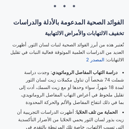
الفوائد الصحية المدعومة بالأدلة والدراسات
تخفيف الالتهابات والأمراض الالتهابية
تُعتبر هذه من أبرز الفوائد الصحية لنبات لسان الثور. أظهرت
العديد من الدراسات العلمية الموثوقة فعالية النبات في تقليل
الالتهابات:
المصدر 2
دراسة التهاب المفاصل الروماتويدي
: وجدت دراسة
شملت 74 شخصاً أن تناول مكملات زيت لسان الثور
لمدة 18 شهراً، سواء وحدها أو مع زيت السمك، أدت إلى
تقليل ملحوظ في أعراض التهاب المفاصل الروماتويدي،
بما في ذلك انتفاخ المفاصل والألم والحركة المحدودة
الحماية من تلف الخلايا
: أظهرت الدراسات التجريبية أن
زيت بذور لسان الثور يحمي الخلايا من الأضرار التأكسدية
التي تسبب الالتهاب، خاصة تلك المرتبطة بالتقدم في