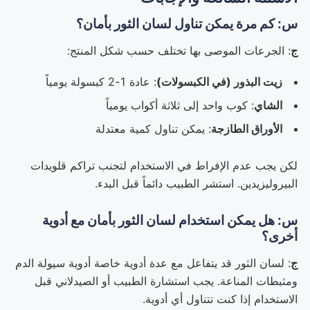
س: كم مرة يمكن تناول لسان الثور بأمان؟
ج
: الجرعات الموصى بها تختلف حسب شكل المنتج:
زيت البذور (في الكبسولات)
: عادة 1-2 كبسولة يومياً
الشاي
: كوب واحد إلى ثلاثة أكواب يومياً
الأوراق الطازجة
: يمكن تناول كمية معتدلة
لكن يجب عدم الإفراط في الاستخدام لتجنب تراكم قلويدات
البيروليزيدين. استشر الطبيب دائماً قبل البدء.
س: هل يمكن استخدام لسان الثور بأمان مع أدوية
أخرى؟
ج
: لسان الثور قد يتفاعل مع عدة أدوية خاصة أدوية سيولة الدم
ومثبطات المناعة. يجب استشارة الطبيب أو الصيدلاني قبل
الاستخدام إذا كنت تتناول أي أدوية.