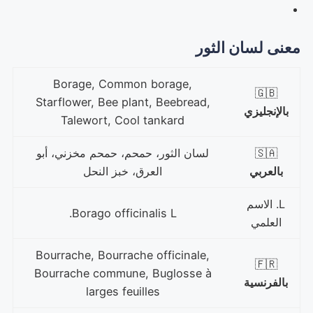
معنى لسان الثور
Borage, Common borage,
🇬🇧
Starflower, Bee plant, Beebread,
بالإنجليزي
Talewort, Cool tankard
🇸🇦
لسان الثور، حمحم، حمحم مخزني، أبو
بالعربي
العرق، خبز النحل
L. الاسم
Borago officinalis L.
العلمي
Bourrache, Bourrache officinale,
🇫🇷
Bourrache commune, Buglosse à
بالفرنسية
larges feuilles