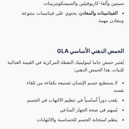
سيمين وألفا-كاريوفيلين والسيسكويتربينات
الفيتامينات والمعادن
: يحتوي على فيتامينات متنوعة
ومعادن مهمة
الحمض الدهني الأساسي GLA
يُعتبر حمض جاما لينولينيك النقطة المركزية في القيمة الغذائية
للنبات. هذا الحمض الدهني:
لا يستطيع جسم الإنسان تصنيعه بكفاءة من تلقاء
نفسه
يلعب دوراً أساسياً في تنظيم الالتهاب في الجسم
يُسهم في صحة الجهاز المناعي
ينظم استجابة الجسم للحساسية والالتهابات