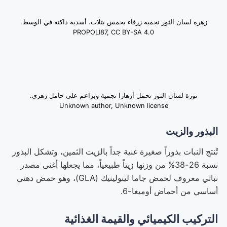
زهرة لسان الثور نجمية زرقاء بخمس بتلات، أسدية داكنة في الوسط.
PROPOLI87, CC BY-SA 4.0
نورة لسان الثور تحمل أزهارا نجمية وبراعم على حامل زهري.
Unknown author, Unknown license
البذور والزيت
تُنتج النبات بذوراً صغيرة غنية جداً بالزيت الثمين، وتشكل البذور
نسبة 26-38% من وزنها زيتاً طبيعياً، مما يجعلها أغنى مصدر
نباتي معروف لحمض جاما لينولينيك (GLA)، وهو حمض دهني
أساسي من أحماض أوميغا-6.
التركيب الكيميائي والقيمة الغذائية