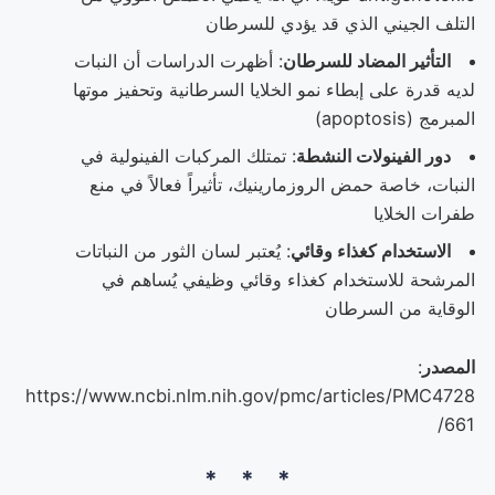
التلف الجيني الذي قد يؤدي للسرطان
التأثير المضاد للسرطان
: أظهرت الدراسات أن النبات
لديه قدرة على إبطاء نمو الخلايا السرطانية وتحفيز موتها
المبرمج (apoptosis)
دور الفينولات النشطة
: تمتلك المركبات الفينولية في
النبات، خاصة حمض الروزمارينيك، تأثيراً فعالاً في منع
طفرات الخلايا
الاستخدام كغذاء وقائي
: يُعتبر لسان الثور من النباتات
المرشحة للاستخدام كغذاء وقائي وظيفي يُساهم في
الوقاية من السرطان
المصدر
:
https://www.ncbi.nlm.nih.gov/pmc/articles/PMC4728
661/