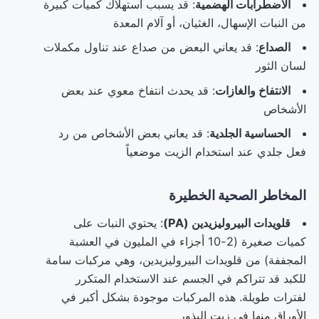
الاضطرابات الهضمية
: قد يسبب استهلاك كميات كبيرة
من النبات الإسهال، الغثيان، أو آلام المعدة
الصداع
: قد يعاني البعض من صداع عند تناول مكملات
لسان الثور
الانتفاخ والغازات
: قد يحدث انتفاخ معوي عند بعض
الأشخاص
الحساسية الجلدية
: قد يعاني بعض الأشخاص من رد
فعل جلدي عند استخدام الزيت موضعياً
المخاطر الصحية الخطيرة
قلويدات البيروليزيدين (PA)
: يحتوي النبات على
كميات صغيرة (2-10 أجزاء في المليون في العشبة
المجففة) من قلويدات البيروليزيدين، وهي مركبات سامة
للكبد قد تتراكم في الجسم عند الاستخدام المتكرر
لفترات طويلة. هذه المركبات موجودة بشكل أكبر في
الأوراق منها في زيت البذور