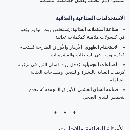
لتسكين آلام مختلفة بفضل خصائصه المسكنة
الاستخدامات الصناعية والغذائية
صناعة المكملات الغذائية
: يُستخلص زيت البذور ويُعبأ
في كبسولات هلامية كمكملات غذائية
الاستخدام الطهوي
: الأزهار والأوراق الطازجة تُستخدم
كنكهة وزينة في السلطات والمشروبات
الصناعات التجميلية
: يُدخل زيت لسان الثور في تركيبة
كريمات العناية بالبشرة والشعر، ومساحات العناية
الشاملة
صناعة الشاي العشبي
: الأوراق المجففة تُستخدم
لتحضير الشاي الصحي
الأسئلة الشائعة والإجابات