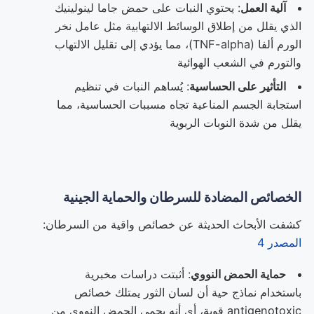
آلية العمل
: يحتوي النبات على حمض جاما لينولينيك
الذي يقلل من إطلاق الوسائط الالتهابية مثل عامل نخر
الورم ألفا (TNF-alpha)، مما يؤدي إلى تقليل الالتهاب
والتورم في الشعب الهوائية
التأثير على الحساسية
: يُساهم النبات في تنظيم
استجابة الجسم المناعية تجاه مسببات الحساسية، مما
يقلل من شدة النوبات الربوية
الخصائص المضادة للسرطان والحماية الجينية
كشفت الأبحاث الحديثة عن خصائص واقية من السرطان:
المصدر 4
حماية الحمض النووي
: أثبتت دراسات مخبرية
باستخدام نماذج حية أن لسان الثور يمتلك خصائص
antigenotoxic قوية، أي أنه يحمي الحمض النووي من