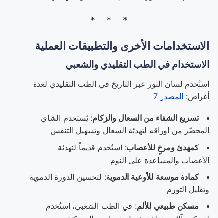
الاستخدامات الأخرى والتطبيقات العملية
الاستخدام في الطب التقليدي والشعبي
استُخدم لسان الثور عبر التاريخ في الطب التقليدي لعدة
أغراض:
المصدر 7
تسريع الشفاء من السعال والزكام
: يُستخدم الشاي
المحضّر من أوراقه لتهدئة السعال وتسهيل التنفس
كمهدئ ومرخٍ للأعصاب
: استُخدم قديماً لتهدئة
الأعصاب والمساعدة على النوم
كمادة موسعة للأوعية الدموية
: لتحسين الدورة الدموية
وتقليل التورم
مسكن طبيعي للألم
: في الطب الشعبي، استُخدم