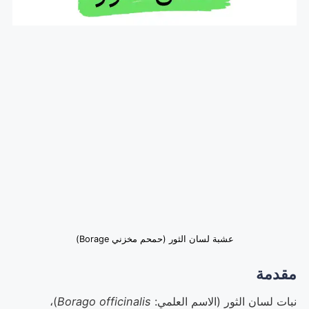
عشبة لسان الثور (حمحم مخزني Borage)
مقدمة
نبات لسان الثور (الاسم العلمي:
Borago officinalis
)،