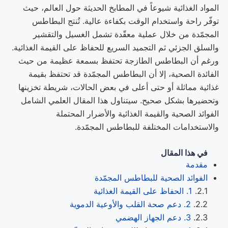
المواد الغذائية شيوعاً في المطابخ الحديثة حول العالم، حيث
توفّر راحة واستخدام الوقت بكفاءة عالية. تُنتج البطاطس
المجمّدة من خلال عملية معقّدة تشمل الغسيل والتقشير
والسلق الجزئي ثم التجميد السريع للحفاظ على القيمة الغذائية.
ورغم أن البطاطس الطازجة تحتفظ بسمعة عظيمة من حيث
الفائدة الصحية، إلا أن البطاطس المجمّدة قد تحتفظ بقيمة
غذائية مماثلة أو حتى أعلى في بعض الحالات، شريطة تخزينها
وتحضيرها بشكل صحيح. سيتناول هذا المقال العلمي الشامل
الفوائد الصحية والقيمة الغذائية والأضرار المحتملة
والاستخدامات المختلفة للبطاطس المجمّدة.
في هذا المقال
مقدمة
الفوائد الصحية للبطاطس المجمّدة
1. الحفاظ على القيمة الغذائية
2. دعم صحة القلب والأوعية الدموية
3. دعم الجهاز الهضمي