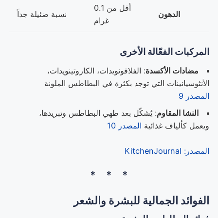
أقل من 0.1
الدهون
نسبة ضئيلة جداً
غرام
المركبات الفعّالة الأخرى
مضادات الأكسدة
: الفلافونويدات، الكاروتينويدات،
الأنثوسيانينات التي توجد بكثرة في البطاطس الملونة
المصدر 9
النشا المقاوم
: يُشكّل بعد طهي البطاطس وتبريدها،
ويعمل كألياف غذائية
المصدر 10
المصدر: KitchenJournal
الفوائد الجمالية للبشرة والشعر