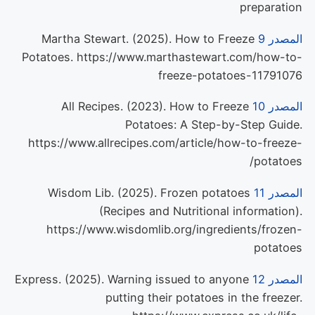
preparation
المصدر 9
Martha Stewart. (2025). How to Freeze
Potatoes. https://www.marthastewart.com/how-to-
freeze-potatoes-11791076
المصدر 10
All Recipes. (2023). How to Freeze
Potatoes: A Step-by-Step Guide.
https://www.allrecipes.com/article/how-to-freeze-
potatoes/
المصدر 11
Wisdom Lib. (2025). Frozen potatoes
(Recipes and Nutritional information).
https://www.wisdomlib.org/ingredients/frozen-
potatoes
المصدر 12
Express. (2025). Warning issued to anyone
putting their potatoes in the freezer.