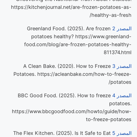
https://kitchenjournal.net/are-frozen-potatoes-as-
healthy-as-fresh/
المصدر 2
Greenland Food. (2025). Are frozen
potatoes healthy? https://www.greenland-
food.com/blog/are-frozen-potatoes-healthy-
811374.html
المصدر 3
A Clean Bake. (2020). How to Freeze
Potatoes. https://acleanbake.com/how-to-freeze-
potatoes/
المصدر 4
BBC Good Food. (2025). How to freeze
potatoes.
https://www.bbcgoodfood.com/howto/guide/how-
to-freeze-potatoes
المصدر 5
The Flex Kitchen. (2025). Is It Safe to Eat