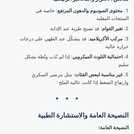
محتوى الصوديوم والدهون المرتفع
: خاصة في
المنتجات المقلية
تغير القوام
: قد تصبح طرية عند الإذابة
مركب الأكريلاميد
: قد يتشكّل عند الطهي على درجات
حرارة عالية
احتمالية التلوث الميكروبي
: إذا لم تُذَب وتُطهَ بشكل
سليم
غير مناسبة لبعض الفئات
: مثل مرضى السكري
وارتفاع الضغط إذا كانت عالية الملح
النصيحة العامة والاستشارة الطبية
النصيحة العامة: