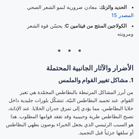
الحديد والزنك
: معادن ضرورية لنمو الشعر الصحي
المصدر 15
الكولاجين المنتج من فيتامين C
: يحسّن قوة الشعر
ومرونته
الأضرار والآثار الجانبية المحتملة
1. مشاكل تغيير القوام والملمس
من أبرز المشاكل المرتبطة بالبطاطس المجمّدة هي تغير
القوام. عند تجميد البطاطس النيّة، تتشكّل بلورات جليدية داخل
خلايا البطاطس، مما يؤدي إلى تمزق جدران الخلايا. عند الإذابة،
تصبح البطاطس طرية وحبيبية وقد تفقد قوامها المطلوب. هذا
هو السبب الرئيسي الذي يجعل الخبراء يوصون بطهي البطاطس
أو سلقها جزئياً قبل التجميد.