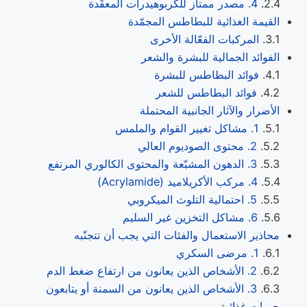
4. مصدر ممتاز للكربوهيدرات المعقّدة
القيمة الغذائية للبطاطس المجمّدة
المركبات الفعّالة الأخرى
الفوائد الجمالية للبشرة والشعر
فوائد البطاطس للبشرة
فوائد البطاطس للشعر
الأضرار والآثار الجانبية المحتملة
1. مشاكل تغيير القوام والملمس
2. محتوى الصوديوم العالي
3. الدهون المشبّعة والمحتوى الكالوري المرتفع
4. مركب الأكريلاميد (Acrylamide)
5. احتمالية التلوث الميكروبي
6. مشاكل التخزين غير السليم
محاذير الاستعمال والفئات التي يجب أن تتجنّبه
1. مرضى السكري
2. الأشخاص الذين يعانون من ارتفاع ضغط الدم
3. الأشخاص الذين يعانون من السمنة أو يتابعون
حميات غذائية