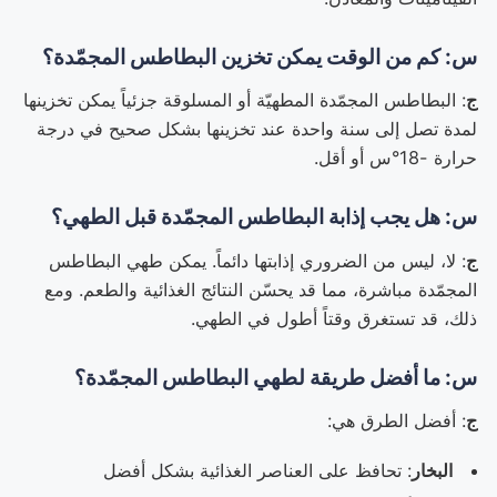
س: كم من الوقت يمكن تخزين البطاطس المجمّدة؟
ج
: البطاطس المجمّدة المطهيّة أو المسلوقة جزئياً يمكن تخزينها
لمدة تصل إلى سنة واحدة عند تخزينها بشكل صحيح في درجة
حرارة -18°س أو أقل.
س: هل يجب إذابة البطاطس المجمّدة قبل الطهي؟
ج
: لا، ليس من الضروري إذابتها دائماً. يمكن طهي البطاطس
المجمّدة مباشرة، مما قد يحسّن النتائج الغذائية والطعم. ومع
ذلك، قد تستغرق وقتاً أطول في الطهي.
س: ما أفضل طريقة لطهي البطاطس المجمّدة؟
ج
: أفضل الطرق هي:
البخار
: تحافظ على العناصر الغذائية بشكل أفضل