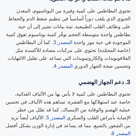
تحتوي البطاطس على كمية وفيرة من البوتاسيوم، المعدن
الحيوي الذي يلعب دوراً أساسياً في تنظيم ضغط الدم والحفاظ
على وظائف القلب الطبيعية. ثمة بيانات تشير إلى أن حبة
بطاطس واحدة متوسطة الحجم توفّر كمية بوتاسيوم تفوق كمية
الموجودة في حبة موز واحدة
المصدر 3
. كما أن البطاطس
(خاصة المجمّدة) تحتوي على مركبات مضادة للأكسدة مثل
الفلافونويدات والكاروتينويدات التي تساعد على تقليل الالتهابات
وتحسين صحة الجهاز الدوري
المصدر 4
.
3. دعم الجهاز الهضمي
تحتوي البطاطس على كمية لا بأس بها من الألياف الغذائية،
خاصة عند استهلاكها مع القشرة. تساهم هذه الألياف في تحسين
عملية الهضم والوقاية من الإمساك، كما قد تقلل من خطر
الإصابة بأمراض القلب والسكري
المصدر 5
. الألياف أيضاً تزيد
من الشعور بالشبع، مما قد يساعد في إدارة الوزن بشكل أفضل
المصدر 6
.