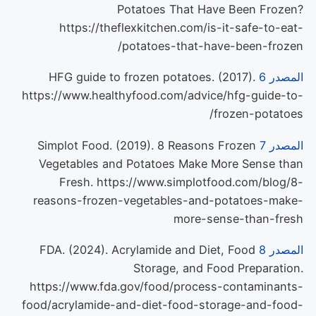
Potatoes That Have Been Frozen?
https://theflexkitchen.com/is-it-safe-to-eat-
potatoes-that-have-been-frozen/
المصدر 6
HFG guide to frozen potatoes. (2017).
https://www.healthyfood.com/advice/hfg-guide-to-
frozen-potatoes/
المصدر 7
Simplot Food. (2019). 8 Reasons Frozen
Vegetables and Potatoes Make More Sense than
Fresh. https://www.simplotfood.com/blog/8-
reasons-frozen-vegetables-and-potatoes-make-
more-sense-than-fresh
المصدر 8
FDA. (2024). Acrylamide and Diet, Food
Storage, and Food Preparation.
https://www.fda.gov/food/process-contaminants-
food/acrylamide-and-diet-food-storage-and-food-