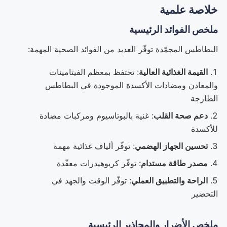
خلاصة علمية
ملخص الفوائد الرئيسية
البطاطس المجمّدة توفّر العديد من الفوائد الصحية المهمة:
القيمة الغذائية العالية
: تحتفظ بمعظم الفيتامينات
والمعادن ومضادات الأكسدة الموجودة في البطاطس
الطازجة
دعم صحة القلب
: غنية بالبوتاسيوم ومركبات مضادة
للأكسدة
تحسين الجهاز الهضمي
: توفّر ألياف غذائية مهمة
مصدر طاقة مستدام
: توفّر كربوهيدرات معقّدة
الراحة والتطبيق العملي
: توفّر الوقت والجهد في
التحضير
ملخص الأضرار والمحاذير الرئيسية