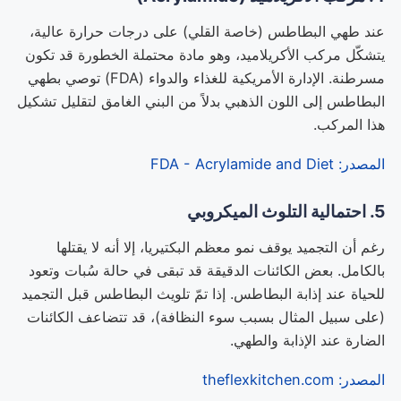
عند طهي البطاطس (خاصة القلي) على درجات حرارة عالية،
يتشكّل مركب الأكريلاميد، وهو مادة محتملة الخطورة قد تكون
مسرطنة. الإدارة الأمريكية للغذاء والدواء (FDA) توصي بطهي
البطاطس إلى اللون الذهبي بدلاً من البني الغامق لتقليل تشكيل
هذا المركب.
المصدر: FDA - Acrylamide and Diet
5. احتمالية التلوث الميكروبي
رغم أن التجميد يوقف نمو معظم البكتيريا، إلا أنه لا يقتلها
بالكامل. بعض الكائنات الدقيقة قد تبقى في حالة سُبات وتعود
للحياة عند إذابة البطاطس. إذا تمّ تلويث البطاطس قبل التجميد
(على سبيل المثال بسبب سوء النظافة)، قد تتضاعف الكائنات
الضارة عند الإذابة والطهي.
المصدر: theflexkitchen.com