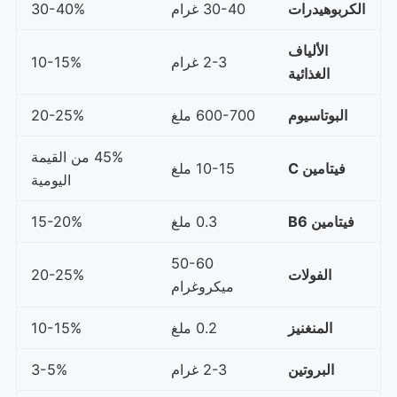
الكربوهيدرات
30-40 غرام
30-40%
الألياف
2-3 غرام
10-15%
الغذائية
البوتاسيوم
600-700 ملغ
20-25%
45% من القيمة
فيتامين C
10-15 ملغ
اليومية
فيتامين B6
0.3 ملغ
15-20%
50-60
الفولات
20-25%
ميكروغرام
المنغنيز
0.2 ملغ
10-15%
البروتين
2-3 غرام
3-5%