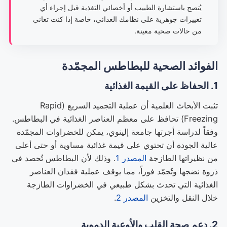
يُنصح باستشارة الطبيب أو أخصائي التغذية قبل إجراء أي
تغييرات جوهرية على نظامك الغذائي، خاصة إذا كنت تعاني
من حالات صحية معينة.
الفوائد الصحية للبطاطس المجمّدة
1. الحفاظ على القيمة الغذائية
تثبت الأبحاث العلمية أن عملية التجميد السريع (Rapid
Freezing) تحافظ على معظم العناصر الغذائية في البطاطس.
وفقاً لدراسة أجرتها جامعة إلينوي، يمكن للخضراوات المجمّدة
عالية الجودة أن تحتوي على قيمة غذائية مساوية أو حتى أعلى
من نظيراتها الطازجة
المصدر 1
. وذلك لأن البطاطس تُحصد في
ذروة نضجها وتُجمّد فوراً، مما يوقف عملية فقدان العناصر
الغذائية التي تحدث بشكل طبيعي في الخضراوات الطازجة
خلال النقل والتخزين
المصدر 2
.
2. دعم صحة القلب والأوعية الدموية