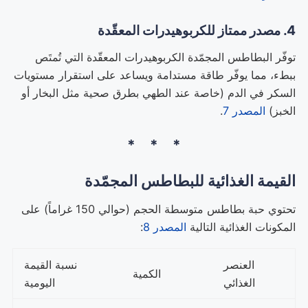
4. مصدر ممتاز للكربوهيدرات المعقّدة
توفّر البطاطس المجمّدة الكربوهيدرات المعقّدة التي تُمتَص
ببطء، مما يوفّر طاقة مستدامة ويساعد على استقرار مستويات
السكر في الدم (خاصة عند الطهي بطرق صحية مثل البخار أو
الخبز)
المصدر 7
.
القيمة الغذائية للبطاطس المجمّدة
تحتوي حبة بطاطس متوسطة الحجم (حوالي 150 غراماً) على
المكونات الغذائية التالية
المصدر 8
:
العنصر
نسبة القيمة
الكمية
الغذائي
اليومية