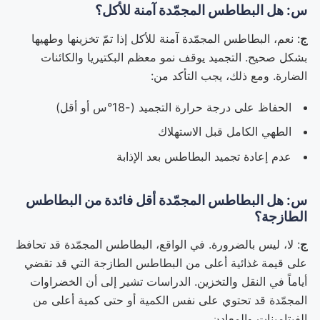
س: هل البطاطس المجمّدة آمنة للأكل؟
ج
: نعم، البطاطس المجمّدة آمنة للأكل إذا تمّ تخزينها وطهيها
بشكل صحيح. التجميد يوقف نمو معظم البكتيريا والكائنات
الضارة. ومع ذلك، يجب التأكد من:
الحفاظ على درجة حرارة التجميد (-18°س أو أقل)
الطهي الكامل قبل الاستهلاك
عدم إعادة تجميد البطاطس بعد الإذابة
س: هل البطاطس المجمّدة أقل فائدة من البطاطس
الطازجة؟
ج
: لا، ليس بالضرورة. في الواقع، البطاطس المجمّدة قد تحافظ
على قيمة غذائية أعلى من البطاطس الطازجة التي قد تقضي
أياماً في النقل والتخزين. الدراسات تشير إلى أن الخضراوات
المجمّدة قد تحتوي على نفس الكمية أو حتى كمية أعلى من
الفيتامينات والمعادن.