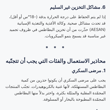
6. مشاكل التخزين غير السليم
إذا لم يتم الحفاظ على درجة الحرارة بدقة (-18°س أو أقل)،
قد تحدث مشاكل صحية. وكالة الأغذية والتغذية الإسبانية
(AESAN) حذّرت من أن تخزين البطاطس في ظروف تجميد
غير مناسبة قد يسمح بنمو الميكروبات.
محاذير الاستعمال والفئات التي يجب أن تتجنّبه
1. مرضى السكري
يجب على مرضى السكري أن يكونوا حذرين من كمية
البطاطس المستهلكة، لأنها غنية بالكربوهيدرات. تجنّب المنتجات
المجمّدة المقلية والمتبّلة بكثرة، واختر بدلاً منها البطاطس
المجمّدة المطبوخة بالبخار أو المسلوقة.