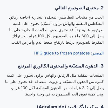
2. محتوى الصوديوم العالي
العديد من منتجات البطاطس المجمّدة التجارية (خاصة رقائق
البطاطس المقلية والهاش براون المتبّل) تحتوي على كمية
صوديوم عالية جداً. قد تحتوي بعض العلامات التجارية على ما
يصل إلى 600 ملغ من الصوديوم لكل 100 غرام. الاستهلاك
المفرط للصوديوم يرتبط بارتفاع ضغط الدم وأمراض القلب.
المصدر: HFG guide to frozen potatoes
3. الدهون المشبّعة والمحتوى الكالوري المرتفع
المنتجات المقلية مثل الرقائق والهاش براون تحتوي على كمية
كبيرة من الدهون المشبّعة والزيوت المضافة. قد تحتوي على ما
يصل إلى 2-3 غرامات من الدهون المشبّعة لكل 100 غرام،
وهي كمية تفوق الحد المسموح به في وجبة واحدة.
4. مركب الأكريلاميد (Acrylamide)