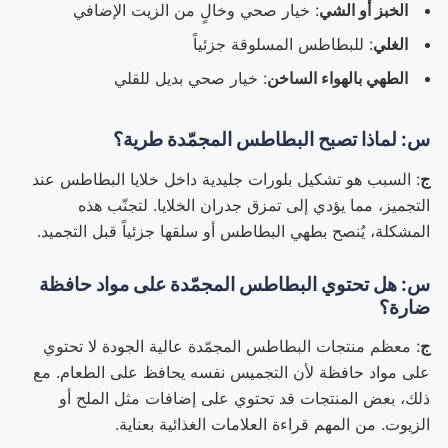
الخبز أو الشي
: خيار صحي وخالٍ من الزيت الإضافي
الغلي
: للبطاطس المسلوقة جزئياً
الطهي بالهواء الساخن
: خيار صحي بديل للقلي
س: لماذا تصبح البطاطس المجمّدة طرية؟
ج
: السبب هو تشكيل بلورات جليدية داخل خلايا البطاطس عند
التجميز، مما يؤدي إلى تمزق جدران الخلايا. لتجنّب هذه
المشكلة، يُنصح بطهي البطاطس أو سلقها جزئياً قبل التجميد.
س: هل تحتوي البطاطس المجمّدة على مواد حافظة
ضارة؟
ج
: معظم منتجات البطاطس المجمّدة عالية الجودة لا تحتوي
على مواد حافظة لأن التجميس نفسه يحافظ على الطعام. مع
ذلك، بعض المنتجات قد تحتوي على إضافات مثل الملح أو
الزيوت. من المهم قراءة العلامات الغذائية بعناية.