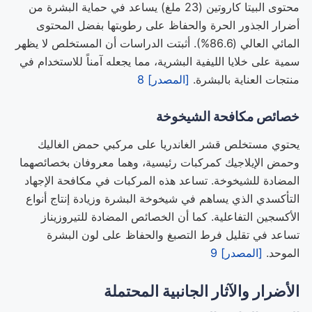
محتوى البيتا كاروتين (23 ملغ) يساعد في حماية البشرة من
أضرار الجذور الحرة والحفاظ على رطوبتها بفضل المحتوى
المائي العالي (86.6%). أثبتت الدراسات أن المستخلص لا يظهر
سمية على خلايا الليفية البشرية، مما يجعله آمناً للاستخدام في
منتجات العناية بالبشرة.
[المصدر] 8
خصائص مكافحة الشيخوخة
يحتوي مستخلص قشر الغاندريا على مركبي حمض الغاليك
وحمض الإيلاجيك كمركبات رئيسية، وهما معروفان بخصائصهما
المضادة للشيخوخة. تساعد هذه المركبات في مكافحة الإجهاد
التأكسدي الذي يساهم في شيخوخة البشرة وزيادة إنتاج أنواع
الأكسجين التفاعلية. كما أن الخصائص المضادة للتيروزيناز
تساعد في تقليل فرط التصبغ والحفاظ على لون البشرة
الموحد.
[المصدر] 9
الأضرار والآثار الجانبية المحتملة