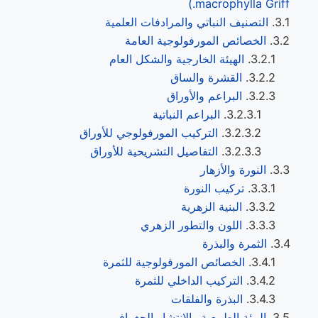
macrophylla Griff.)
التصنيف النباتي والمرادفات العلمية
الخصائص المورفولوجية العامة
الهيئة الخارجية والشكل العام
القشرة والساق
البراعم والأوراق
البراعم النباتية
التركيب المورفولوجي للأوراق
التفاصيل التشريحية للأوراق
النورة والأزهار
تركيب النورة
البنية الزهرية
اللون والتطور الزهري
الثمرة والبذرة
الخصائص المورفولوجية للثمرة
التركيب الداخلي للثمرة
البذرة والفلقات
البيئة الطبيعية والانتشار الجغرافي