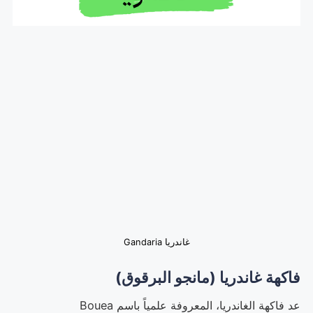
غاندريا Gandaria
فاكهة غاندريا (مانجو البرقوق)
عد فاكهة الغاندريا، المعروفة علمياً باسم Bouea