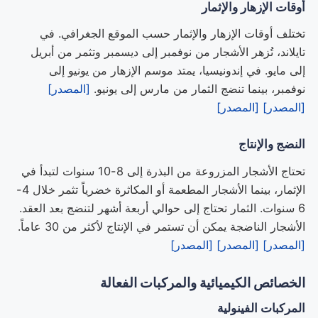
أوقات الإزهار والإثمار
تختلف أوقات الإزهار والإثمار حسب الموقع الجغرافي. في
تايلاند، تُزهر الأشجار من نوفمبر إلى ديسمبر وتثمر من أبريل
إلى مايو. في إندونيسيا، يمتد موسم الإزهار من يونيو إلى
نوفمبر، بينما تنضج الثمار من مارس إلى يونيو.
[المصدر]
[المصدر]
[المصدر]
النضج والإنتاج
تحتاج الأشجار المزروعة من البذرة إلى 8-10 سنوات لتبدأ في
الإثمار، بينما الأشجار المطعمة أو المكاثرة خضرياً تثمر خلال 4-
6 سنوات. الثمار تحتاج إلى حوالي أربعة أشهر لتنضج بعد العقد.
الأشجار الناضجة يمكن أن تستمر في الإنتاج لأكثر من 30 عاماً.
[المصدر]
[المصدر]
[المصدر]
الخصائص الكيميائية والمركبات الفعالة
المركبات الفينولية