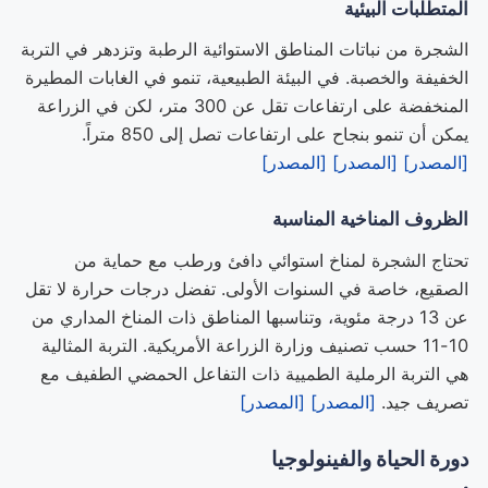
المتطلبات البيئية
الشجرة من نباتات المناطق الاستوائية الرطبة وتزدهر في التربة
الخفيفة والخصبة. في البيئة الطبيعية، تنمو في الغابات المطيرة
المنخفضة على ارتفاعات تقل عن 300 متر، لكن في الزراعة
يمكن أن تنمو بنجاح على ارتفاعات تصل إلى 850 متراً.
[المصدر]
[المصدر]
[المصدر]
الظروف المناخية المناسبة
تحتاج الشجرة لمناخ استوائي دافئ ورطب مع حماية من
الصقيع، خاصة في السنوات الأولى. تفضل درجات حرارة لا تقل
عن 13 درجة مئوية، وتناسبها المناطق ذات المناخ المداري من
10-11 حسب تصنيف وزارة الزراعة الأمريكية. التربة المثالية
هي التربة الرملية الطميية ذات التفاعل الحمضي الطفيف مع
تصريف جيد.
[المصدر]
[المصدر]
دورة الحياة والفينولوجيا