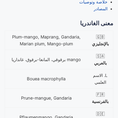
خلاصة وتوصيات
المصادر
معنى الغاندريا
Plum-mango, Maprang, Gandaria,
🇬🇧
بالإنجليزي
Marian plum, Mango-plum
🇸🇦
mango برقوقي، المانغا-برقوق، غانداريا
بالعربي
L. الاسم
Bouea macrophylla
العلمي
🇫🇷
Prune-mangue, Gandaria
بالفرنسية
🇩🇪
Pflaumenmango, Gandaria