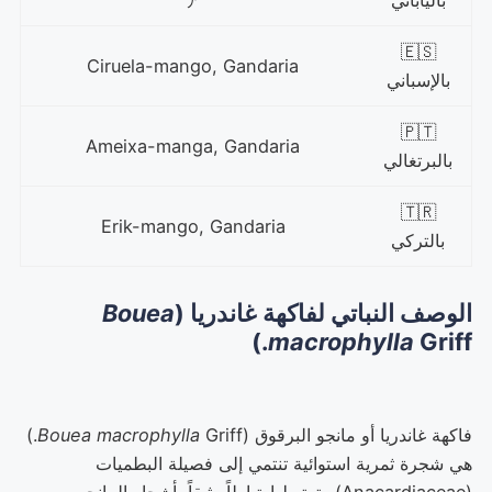
🇪🇸
Ciruela-mango, Gandaria
بالإسباني
🇵🇹
Ameixa-manga, Gandaria
بالبرتغالي
🇹🇷
Erik-mango, Gandaria
بالتركي
الوصف النباتي لفاكهة غاندريا (
Bouea
macrophylla
Griff.)
فاكهة غاندريا أو مانجو البرقوق (
Bouea macrophylla
Griff.)
هي شجرة ثمرية استوائية تنتمي إلى فصيلة البطميات
(Anacardiaceae) وترتبط ارتباطاً وثيقاً بأشجار المانجو