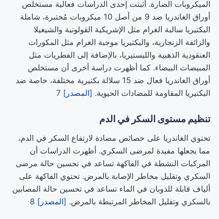
الميكروبات الضارة. أثبتت إحدى الدراسات فعالية مستخلص
أوراق الغاندريا ضد 9 من أصل 10 ميكروبات مُختبرة، شاملة
البكتيريا سالبة الغرام مثل الإشريكية القولونية والشيغيلا
والزائفة الزنجارية، والبكتيريا موجبة الغرام مثل المكورات
العنقودية الذهبية والليستيريا، بالإضافة إلى الفطريات مثل
المبيضات البيضاء. كما أظهرت دراسة أخرى أن مستخلص
أوراق الغاندريا فعال ضد 15 سلالة بكتيرية مختلفة، خاصة ضد
البكتيريا المقاومة للمضادات الحيوية.
[المصدر] 7
تنظيم مستوى السكر في الدم
تحتوي الغاندريا على خصائص مضادة لارتفاع السكر في الدم،
مما يجعلها مفيدة لمرضى السكري. أظهرت الدراسات أن
المركبات النشطة في الفاكهة تساعد في تحسين حالة مرضى
السكري وتقليل مخاطر الإصابة بالمرض. تحتوي الفاكهة على
ألياف قابلة للذوبان في الماء تساعد في تحسين حالة المصابين
بالسكري وتقليل المخاطر المرتبطة بالمرض.
[المصدر] 8