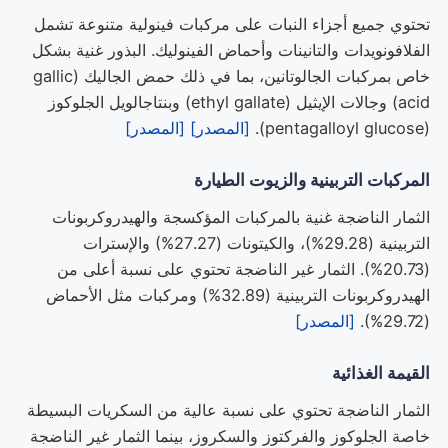
تحتوي جميع أجزاء النبات على مركبات فينولية متنوعة تشمل
الفلافونويدات والتانينات وأحماض الفينوليك. البذور غنية بشكل
خاص بمركبات الجالوتانين، بما في ذلك حمض الجاليك (gallic
acid) وجالات الإيثيل (ethyl gallate) وبنتاجالويل الجلوكوز
(pentagalloyl glucose).
[المصدر]
[المصدر]
المركبات التربينية والزيوت الطيارة
الثمار الناضجة غنية بالمركبات المؤكسجة والهيدروكربونات
التربينية (29.28%)، والكيتونات (27.27%) والإسترات
(20.73%). الثمار غير الناضجة تحتوي على نسبة أعلى من
الهيدروكربونات التربينية (32.89%) ومركبات مثل الأحماض
(29.72%).
[المصدر]
القيمة الغذائية
الثمار الناضجة تحتوي على نسبة عالية من السكريات البسيطة
خاصة الجلوكوز والفركتوز والسكروز، بينما الثمار غير الناضجة