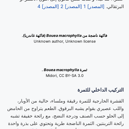
البرتقالي.
[المصدر] 1
[المصدر] 2
[المصدر] 4
فاكهة ناضجة من
Bouea macrophylla
(فاكهة غاندريا).
Unknown author, Unknown license
ثمرة
Bouea macrophylla
.
Midori, CC BY-SA 3.0
التركيب الداخلي للثمرة
القشرة الخارجية للثمرة رقيقة وملساء، خالية من الأوبار،
واللب عصيري بقوام يشبه البرقوق. الطعم يتراوح من الحامض
إلى الحلو حسب الصنف ودرجة النضج، مع رائحة خفيفة تشبه
رائحة التربنتين. الثمرة الناضجة طرية وتحتوي على بذرة واحدة