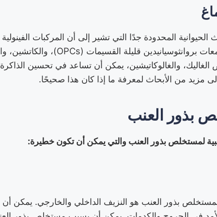
اغ
 الحيوانية المحدودة جدًا التي تشير إلى أن المركبات الفينو
بذور العنب، وخاصة مجمعات بروانثوسيانيدين قليلة القسي
 الغاليك، والغالوكاتيشين، يمكن أن تساعد في تحسين الذاكر
ى مزيد من الأبحاث لمعرفة ما إذا كان هذا صحيحًا.
 بذور العنب
انبية لمستخلص بذور العنب والتي يمكن أن تكون خطيرة:
ة لمستخلص بذور العنب هو النزيف الداخلي والخارجي. يمكن أن 
مد في الجروح والكدمات. يمكن أن يسبب مستخلص بذور العنب أيض