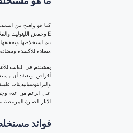
ما هو مستخلص
كما هو واضح من اسمه، 
E وحمض اللينوليك والف
يتم استخلاصها وتجفيفها 
مضادة للأكسدة ومضادة ل
يستخدم في الغالب للأغ
أقراص. ويعتقد أن مستخ
والبرانثوسيانيدينات قليل
على الرغم من عدم وجود 
الآثار الضارة المرتبطة 
فوائد مستخلص