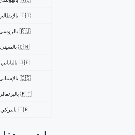
🇮🇹 بالإيطالي
🇷🇺 بالروسي
🇨🇳 بالصيني
🇯🇵 بالياباني
🇪🇸 بالإسباني
🇵🇹 بالبرتغالي
🇹🇷 بالتركي