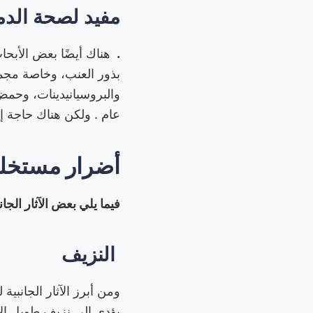
مفيد لصحة الدم
.
هناك أيضًا بعض الأبحاث
والبروسيانيدينات، وحمض
عام . ولكن هناك حاجة إل
أضرار مستخلص
فيما يلي بعض الآثار الج
النزيف
ومن أبرز الآثار الجانبي
يؤدي إلى نزيف طويل الأ