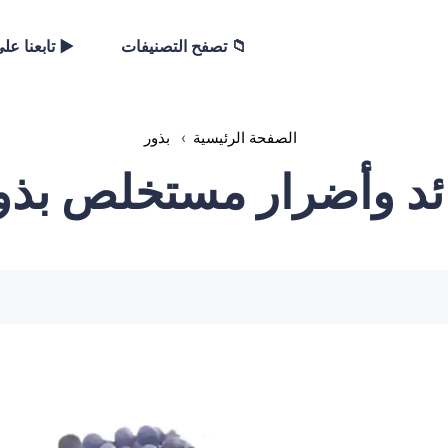
📁 تصفح التصنيفات
▶️ تابعنا عل
الصفحة الرئيسية
›
بذور
ئد وأضرار مستخلص بذو