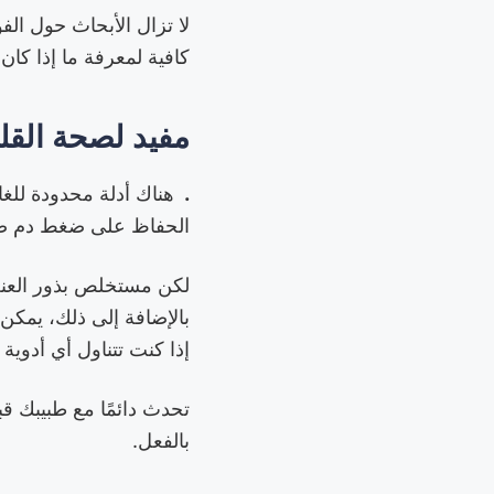
لا تزال الأبحاث حول ال
كافية لمعرفة ما إذا كان
مفيد لصحة الق
.
هناك أدلة محدودة للغ
الحفاظ على ضغط دم صح
لكن مستخلص بذور العنب 
بالإضافة إلى ذلك، يمكن
إذا كنت تتناول أي أدوية 
تحدث دائمًا مع طبيبك قب
بالفعل.