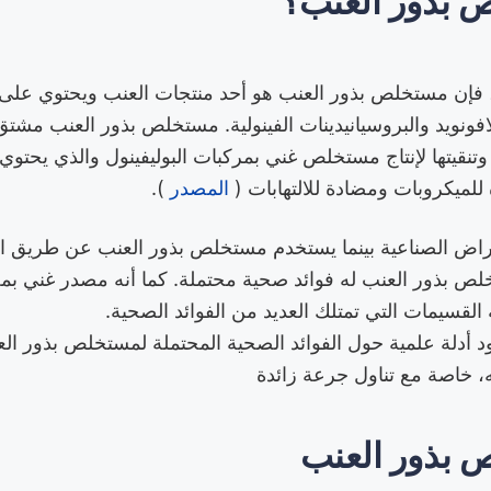
 بذور العنب؟
فإن مستخلص بذور العنب هو أحد منتجات العنب ويحتوي على ت
لافونويد والبروسيانيدينات الفينولية. مستخلص بذور العنب مشتق
وتنقيتها لإنتاج مستخلص غني بمركبات البوليفينول والذي يحتو
لميكروبات ومضادة للالتهابات (
المصدر
).
راض الصناعية بينما يستخدم مستخلص بذور العنب عن طريق ا
لص بذور العنب له فوائد صحية محتملة. كما أنه مصدر غني بم
ة القسيمات التي تمتلك العديد من الفوائد الصحية.
أدلة علمية حول الفوائد الصحية المحتملة لمستخلص بذور العن
به، خاصة مع تناول جرعة زائدة
 بذور العنب