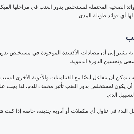
فوائد الصحية المحتملة لمستخلص بذور العنب في مراحلها المبك
 لها أي فوائد طويلة المدى.
لب
اية تشير إلى أن مضادات الأكسدة الموجودة في مستخلص بذور
ي وتحسين الدورة الدموية.
يمكن أن يتفاعل أيضًا مع الفيتامينات والأدوية الأخرى ليسبب
 أن يكون لمستخلص بذور العنب تأثير مخفف للدم، لذا يجب عل
لتسييل الدم.
ل البدء في تناول أي مكملات أو أدوية جديدة، خاصة إذا كنت تت