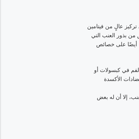
ركيز عالٍ من فيتامين
 من بذور العنب التي
ي أيضًا على خصائص
لفم في كبسولات أو
ضادات الأكسدة
ب، إلا أن له بعض