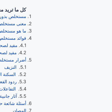
كل ما تريد م
مستخلص بذور 
معنى مستخلص 
ما هو مستخلص 
فوائد مستخلص 
مفيد لصحة
مفيد لصحة
أضرار مستخلص
النزيف
السكتة الد
ردود الف
التفاعلات 
آثار جانب
أسئلة شائعة ح
المصادر