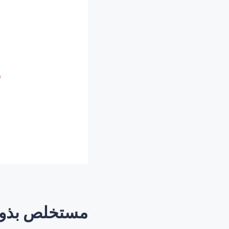
مستخلص بذور