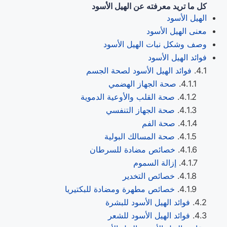
كل ما تريد معرفته عن الهيل الأسود
الهيل الأسود
معنى الهيل الأسود
وصف وشكل نبات الهيل الأسود
فوائد الهيل الأسود
فوائد الهيل الأسود لصحة الجسم
صحة الجهاز الهضمي
صحة القلب والأوعية الدموية
صحة الجهاز التنفسي
صحة الفم
صحة المسالك البولية
خصائص مضادة للسرطان
إزالة السموم
خصائص التخدير
خصائص مطهرة ومضادة للبكتيريا
فوائد الهيل الأسود للبشرة
فوائد الهيل الأسود للشعر