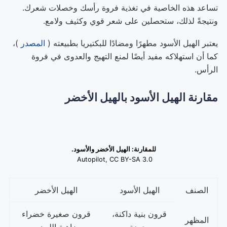
تساعد هذه الخاصية في تغذية فروة رأسك وخصلات شعرك.
ونتيجةً لذلك، ستحصلين على شعر قوي وكثيف ولامع.
يعتبر الهيل الأسود مطهرًا ومضادًا للبكتيريا بطبيعته (
المصدر
)،
كما أن استهلاكه مفيد أيضًا لمنع التهيج والعدوى في فروة
الرأس.
مقارنة الهيل الأسود بالهيل الأخضر
للمقارنة: الهيل الأخضر والأسود.
Autopilot, CC BY-SA 3.0
الصنف
الهيل الأسود
الهيل الأخضر
قرون بنية داكنة،
قرون صغيرة خضراء
المظهر