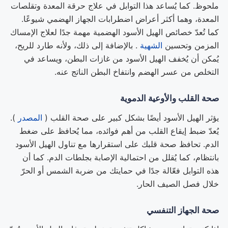
ملحوظ. كما يُساعد هذا التوابل في علاج حرقة المعدة وتقلصات
المعدة، وهما أكثر أعراض اضطرابات الجهاز الهضمي شيوعًا.
كما تُعدّ خصائص الهيل الأسود الهضمية مهمة جدًا لعلاج الإمساك
المزمن وتحسين
الشهية
. بالإضافة إلى ذلك، ولأنه طارد للريح،
يُمكن أن يُخفف الهيل الأسود من غازات البطن، ويساعد في
التخلص من عسر الهضم وانتفاخ البطن الناتج عنه.
صحة القلب والأوعية الدموية
يؤثر الهيل الأسود أيضًا بشكل كبير على صحة القلب (
المصدر
).
يُعدّ ضبط إيقاع القلب من أهم فوائده، مما يُحافظ على ضغط
الدم. تحافظ صحة قلبك على استقرارها مع تناول الهيل الأسود
بانتظام، كما يُقلل من احتمالية الإصابة بجلطات الدم. كما أن
هذه التوابل فعّالة جدًا في حمايتك من ضربة الشمس أو الحرّ
خلال فصل الصيف الحار.
صحة الجهاز التنفسي