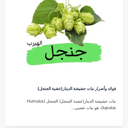
فوائد وأضرار نبات حشيشة الدينار(عشبة الجنجل)
نبات حشيشة الدينار(عشبة الجنجل) الجنجل (Humulus
lupulus)، هو نبات عشبي…