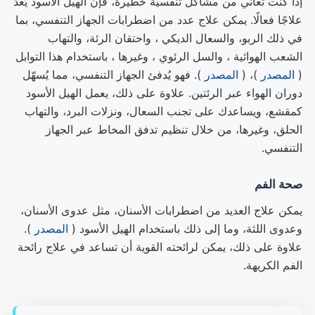
إذا كنت تعاني من مشاكل تنفسية خطيرة، فإن الهيل الأسود يُعدّ
علاجًا فعالًا. يمكن علاج عدد من اضطرابات الجهاز التنفسي، بما
في ذلك الربو، والسعال الديكي ، واحتقان الرئة، والتهاب
الشعب الهوائية ، والسل الرئوي ، وغيرها ، باستخدام هذا التوابل
(
المصدر
)، (
المصدر
). فهو يُدفئ الجهاز التنفسي، مما يُسهّل
دوران الهواء عبر الرئتين. علاوة على ذلك، يعمل الهيل الأسود
كمقشع، ويساعدك على تجنب السعال، ونزلات البرد، والتهاب
الحلق، وغيرها، من خلال تنظيم تدفق المخاط عبر الجهاز
التنفسي.
صحة الفم
يمكن علاج العديد من اضطرابات الأسنان، مثل عدوى الأسنان،
وعدوى اللثة، وما إلى ذلك باستخدام الهيل الأسود (
المصدر
).
علاوة على ذلك، يمكن لرائحته القوية أن تساعد في علاج رائحة
الفم الكريهة.