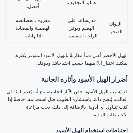
عملية التجفيف.
أفضل.
قد يساعد على
معروف بخصائصه
الفوائد
الهضم ويوفر
الهضمية والمضادة
الصحية
الراحة التنفسية.
للالتهابات.
الهيل الأخضر أغلى ثمناً مقارنةً بالهيل الأسود المتوفر بكثرة.
يمكنك اختيار أيٍّ منهما حسب احتياجاتك وذوقك.
أضرار الهيل الأسود وأثاره الجانبة
قد يُسبب الهيل الأسود بعض الآثار الجانبية، مع أنه يُعتبر آمنًا في
الغالب. يُنصح دائمًا باستشارة الطبيب قبل استخدامه، خاصةً إذا
كنت تتناول أي أدوية. بالإضافة إلى ذلك، يجب مراعاة
الاحتياطات التالية:
احتياطات استخدام الهيل الأسود