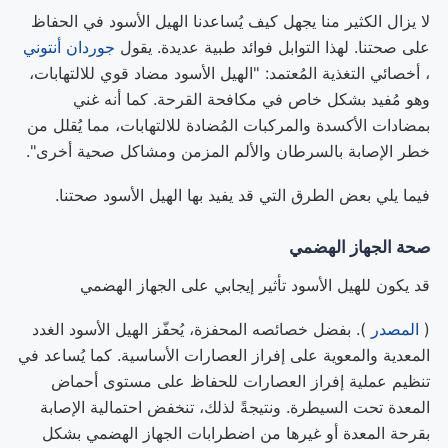
لا يزال الكثير منا يجهل كيف يُساعدنا الهيل الأسود في الحفاظ
على صحتنا. لهذا التوابل فوائد طبية عديدة. يقول
جوردان أنتوني
، أخصائي التغذية المُعتمد: "الهيل الأسود مضاد قوي للالتهابات،
وهو مُفيد بشكل خاص في مكافحة القرحة. كما أنه غني
بمضادات الأكسدة والمركبات المُضادة للالتهابات، مما يُقلل من
خطر الإصابة بالسرطان والألم المزمن ومشاكل صحية أخرى".
فيما يلي بعض الطرق التي قد يفيد بها الهيل الأسود صحتنا.
صحة الجهاز الهضمي
قد يكون للهيل الأسود تأثير إيجابي على الجهاز الهضمي
(
المصدر
). بفضل خصائصه المحفزة، يُحفّز الهيل الأسود الغدد
المعدية والمعوية على إفراز العصارات الأساسية. كما يُساعد في
تنظيم عملية إفراز العصارات للحفاظ على مستوى أحماض
المعدة تحت السيطرة. ونتيجةً لذلك، تنخفض احتمالية الإصابة
بقرحة المعدة أو غيرها من اضطرابات الجهاز الهضمي بشكل