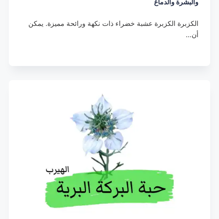
والبشرة والدماغ
الكزبرة الكزبرة عشبة خضراء ذات نكهة ورائحة مميزة. يمكن
أن…