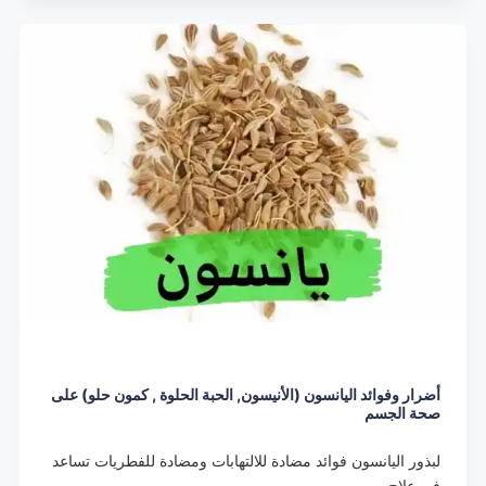
أضرار وفوائد اليانسون (الأنيسون, الحبة الحلوة , كمون حلو) على
صحة الجسم
لبذور اليانسون فوائد مضادة للالتهابات ومضادة للفطريات تساعد
في علاج…