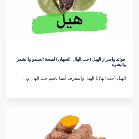
فوائد واضرار الهيل (حب الهال ,الحبهان) لصحة الجسم واالشعر
والبشرة
الهيل (حب الهال) الهيل والمعرف أيضا باسم حب الهال و…