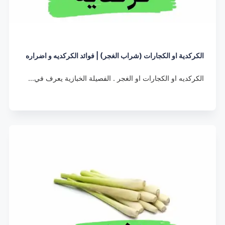
الكركدية او الكجارات (شراب الغجر) | فوائد الكركديه و اضراره
الكركديه او الكجارات او الغجر . الفصيلة الخبازية يعرف في…