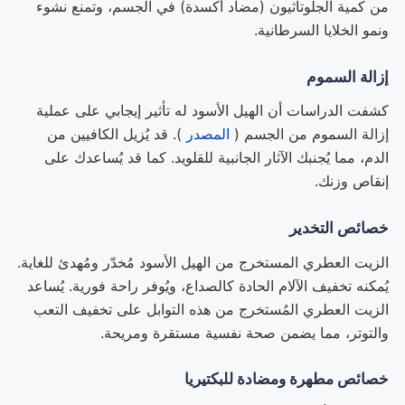
من كمية الجلوتاثيون (مضاد أكسدة) في الجسم، وتمنع نشوء
ونمو الخلايا السرطانية.
إزالة السموم
كشفت الدراسات أن الهيل الأسود له تأثير إيجابي على عملية
إزالة السموم من الجسم (
المصدر
). قد يُزيل الكافيين من
الدم، مما يُجنبك الآثار الجانبية للقلويد. كما قد يُساعدك على
إنقاص وزنك.
خصائص التخدير
الزيت العطري المستخرج من الهيل الأسود مُخدّر ومُهدئ للغاية.
يُمكنه تخفيف الآلام الحادة كالصداع، ويُوفر راحة فورية. يُساعد
الزيت العطري المُستخرج من هذه التوابل على تخفيف التعب
والتوتر، مما يضمن صحة نفسية مستقرة ومريحة.
خصائص مطهرة ومضادة للبكتيريا