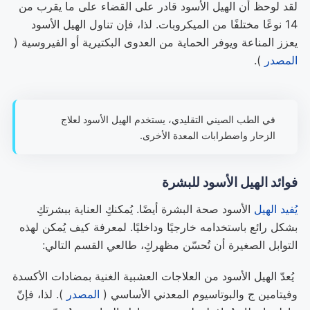
لقد لوحظ أن الهيل الأسود قادر على القضاء على ما يقرب من
14 نوعًا مختلفًا من الميكروبات. لذا، فإن تناول الهيل الأسود
يعزز المناعة ويوفر الحماية من العدوى البكتيرية أو الفيروسية (
المصدر
).
في الطب الصيني التقليدي، يستخدم الهيل الأسود لعلاج
الزحار واضطرابات المعدة الأخرى.
فوائد الهيل الأسود للبشرة
يُفيد الهيل
الأسود صحة البشرة أيضًا. يُمكنكِ العناية ببشرتكِ
بشكل رائع باستخدامه خارجيًا وداخليًا. لمعرفة كيف يُمكن لهذه
التوابل الصغيرة أن تُحسّن مظهركِ، طالعي القسم التالي:
يُعدّ الهيل الأسود من العلاجات العشبية الغنية بمضادات الأكسدة
وفيتامين ج والبوتاسيوم المعدني الأساسي (
المصدر
). لذا، فإنّ