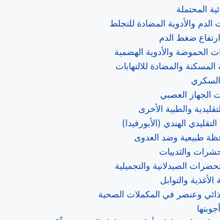
ئية المحتملة
الدم والأدوية المضادة للتجلط
ارتفاع ضغط الدم
 الحموضة والأدوية الهضمية
 المسكنة والمضادة للالتهابات
السكري
 الجهاز العصبي
تقليدية والطبية الأخرى
تقليدي الهندي (الأيورفيدا)
ظة طبيعية وضد العدوى
شرات والثدييات
ضرات الصيدلانية والتجميلية
الأغذية والتوابل
ائي وعنصر في المكملات الصحية
جوبتها