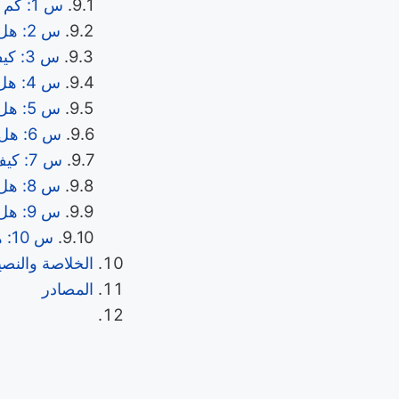
س 1: كم غرام يمكن تناوله بأمان من فلفل الشبح يومياً؟
س 2: هل فلفل الشبح آمن للأطفال؟
س 3: كيف يمكن تخفيف حرقة الفلفل في الفم؟
س 4: هل يمكن استخدام فلفل الشبح لتخفيف وزني؟
س 5: هل يمكن استخدام فلفل الشبح لمرضى السكري؟
س 6: هل فلفل الشبح يُسبب السرطان أم يمنعه؟
س 7: كيف يمكن تخزين فلفل الشبح الطازج بشكل صحيح؟
س 8: هل يمكن استخدام فلفل الشبح أثناء الحمل؟
س 9: هل الكابسيسين يرفع ضغط الدم؟
س 10: هل فلفل الشبح يُفاعل من حموضة المعدة؟
الخلاصة والنصي
المصادر