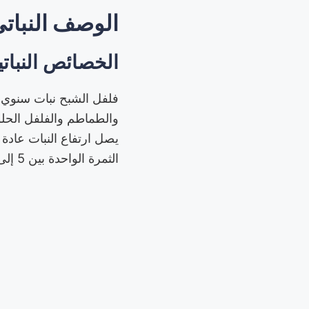
الوصف النبات
الخصائص النباتي
والطماطم والفلفل الحلو.
يصل ارتفاع النبات عادة
الثمرة الواحدة بين 5 إلى 10 سنتيمترات.