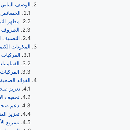
الوصف النباتي 
الخصائص ال
مظهر الثما
الظروف ا
التصنيف ال
المكونات الكيمي
المركبات 
الفيتامينا
المركبات ا
الفوائد الصحية 
تعزيز صحة
تخفيف الأ
دعم صحة 
تعزيز الم
تسريع الأ