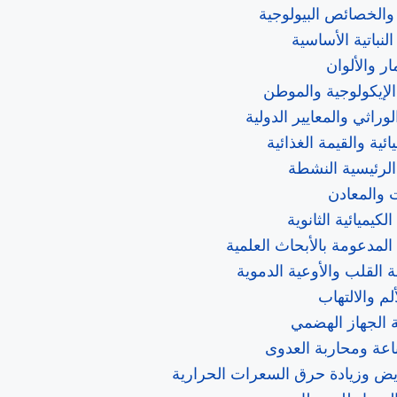
والخصائص البيولوجية
نباتية الأساسية
ر والألوان
لإيكولوجية والموطن
وراثي والمعايير الدولية
ائية والقيمة الغذائية
الرئيسية النشطة
ت والمعادن
لكيميائية الثانوية
المدعومة بالأبحاث العلمية
 القلب والأوعية الدموية
لم والالتهاب
الجهاز الهضمي
ناعة ومحاربة العدوى
يض وزيادة حرق السعرات الحرارية