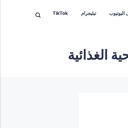
ى اليوتيوب
تيليجرام
TikTok
ة الغذائية