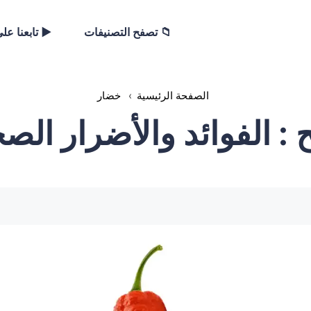
📁 تصفح التصنيفات
▶️ تابعنا عل
الصفحة الرئيسية
›
خضار
: الفوائد والأضرار الصحي