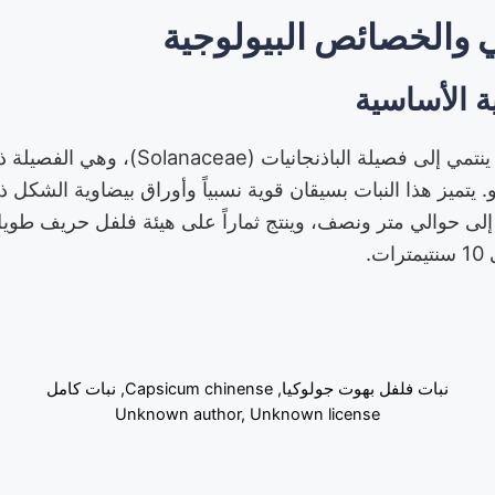
ي والخصائص البيولوجية
ة الأساسية
فلفل الشبح نبات سنوي ينتمي إلى فصيلة الباذن
 يتميز هذا النبات بسيقان قوية نسبياً وأوراق بيضاوية الشكل
 إلى حوالي متر ونصف، وينتج ثماراً على هيئة فلفل حريف طويل
نبات فلفل بهوت جولوكيا, Capsicum chinense, نبات كامل
Unknown author, Unknown license