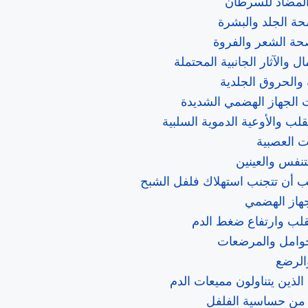
المضاد للسرطان
ة الجلد والبشرة
ة الشعر والفروة
ل والآثار الجانبية المحتملة
والحروق الجلدية
الجهاز الهضمي الشديدة
قلب والأوعية الدموية السلبية
 العصبية
نفس والعينين
جب أن تتجنب استهلاك فلفل الشبح
هاز الهضمي
لب وارتفاع ضغط الدم
حوامل والمرضعات
الرضع
لذين يتناولون مميعات الدم
 من حساسية الفلفل