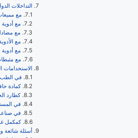
التداخلات الدوا
مع مميعات 
مع أدوية 
مع مضادات
مع الأدوية
مع أدوية 
مع مثبطات
الاستخدامات ال
في الطب ال
كمادة حاف
كطارد الح
في المستح
في صناعة 
كمكمل غذ
أسئلة شائعة وأ