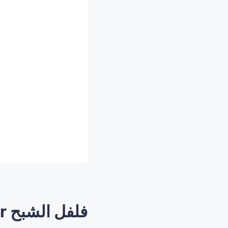
فلفل الشبح Ghost pepper