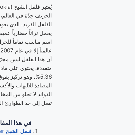
الفلفل الفريد، الذي يعو
يحمل تراثاً حضارياً عمي
اسم مناسب تماماً للحرار
ع
أن هذا الفلفل ليس مجرّد
5.36%، وهو تركيز ي
المضادة للالتهاب والأك
الفوائد لا تخلو من المخ
تصل إلى حد الطوارئ الط
في هذا المقا
فلفل الشبح Ghost pepper