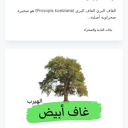
الغاف البري الغاف البري (Prosopis koelziana) هو شجيرة
صحراوية أصلية…
نباتات البادية والصحراء