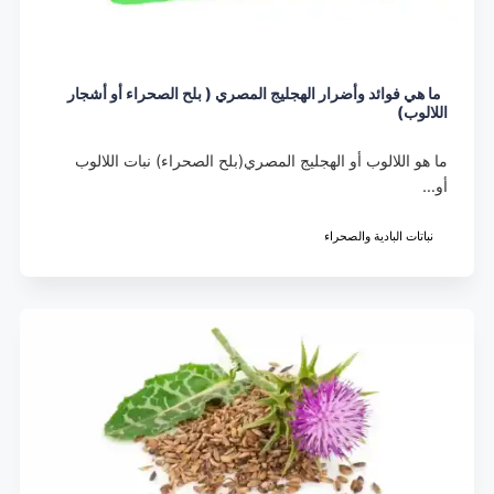
ما هي فوائد وأضرار الهجليج المصري ( بلح الصحراء أو أشجار
اللالوب)
ما هو اللالوب أو الهجليج المصري(بلح الصحراء) نبات اللالوب
أو…
نباتات البادية والصحراء