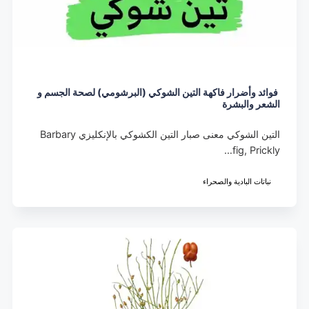
فوائد وأضرار فاكهة التين الشوكي (البرشومي) لصحة الجسم و
الشعر والبشرة
التين الشوكي معنى صبار التين الكشوكي بالإنكليزي Barbary
fig, Prickly…
نباتات البادية والصحراء