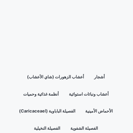
أشجار
أعشاب الزهورات (شاي الأعشاب)
أعشاب ونباتات استوائية
أنظمة غذائية وحميات
الأحماض الأمينية
الفصيلة الباباوية (اCaricaceae)
الفصيلة الشفوية
الفصيلة النخيلية