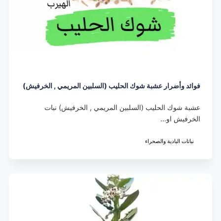
فوائد وأضرار عشبة شوك الحليب (السلبين المريمي , الخرفيش)
عشبة شوك الحليب (السلبين المريمي , الخرفيش) نبات
الخرفيش او…
نباتات البادية والصحراء