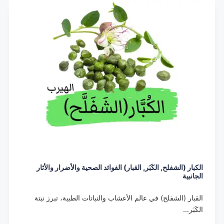
الكبار (الشفلح, الكَبَر, القبار) الفوائد الصحية والأضرار والأثار
الجانبية
القبار (الشفلح) في عالم الأعشاب والنباتات الطبية، تبرز نبتة
الكَبَر…