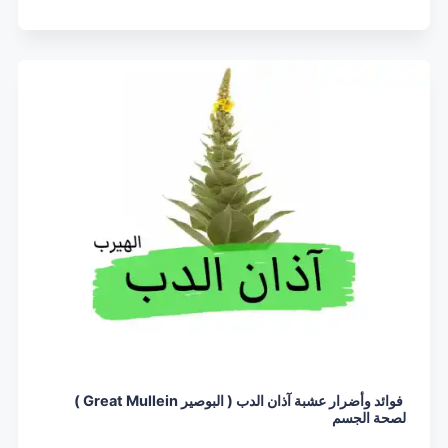
فوائد وأضرار عشبة آذان الدب ( البوصير Great Mullein )
لصحة الجسم