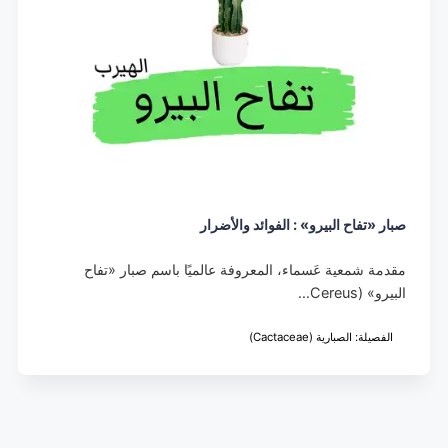
صبار «تفاح البيرو» : الفوائد والأضرار
مقدمة شمعية عَسماء، المعروفة عالميًا باسم صبار «تفاح
البيرو» (Cereus…
الفصيلة: الصبارية (Cactaceae)