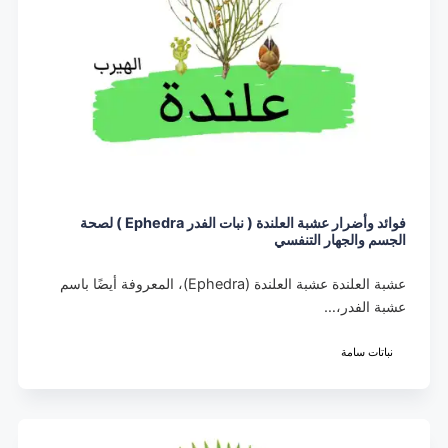
فوائد وأضرار عشبة العلندة ( نبات الفدر Ephedra ) لصحة
الجسم والجهار التنفسي
عشبة العلندة عشبة العلندة (Ephedra)، المعروفة أيضًا باسم
عشبة الفدر،…
نباتات سامة