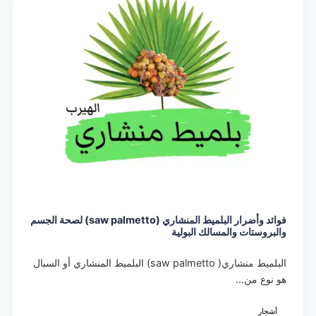
فوائد وأضرار البلميط المنشاري (saw palmetto) لصحة الجسم
والبروستات والمسالك البولية
البلميط منشاري( saw palmetto) البلميط المنشاري أو السبال
هو نوع من…
أشجار