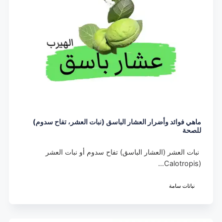
ماهي فوائد وأضرار العشار الباسق (نبات العشر، تفاح سدوم)
للصحة
نبات العشر (العشار الباسق) تفاح سدوم أو نبات العشر
(Calotropis…
نباتات سامة