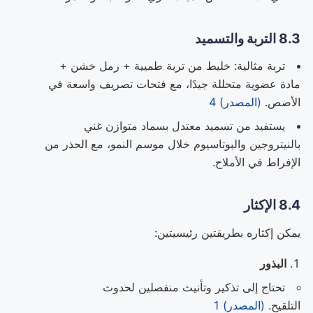
8.3 التربة والتسميد
تربة مثالية: خليط من تربة طميية + رمل خشن +
مادة عضوية متحللة جيدًا، مع فتحات تصريف واسعة في
الأصص.
(المصدر) 4
يستفيد من تسميد معتدل بسماد متوازن غني
بالنيتروجين والبوتاسيوم خلال موسم النمو، مع الحذر من
الإفراط في الأملاح.
8.4 الإكثار
يمكن إكثاره بطريقتين رئيسيتين:
البذور
تحتاج إلى تذكير وتأنيث منفصلين لحدوث
التلقيح.
(المصدر) 1