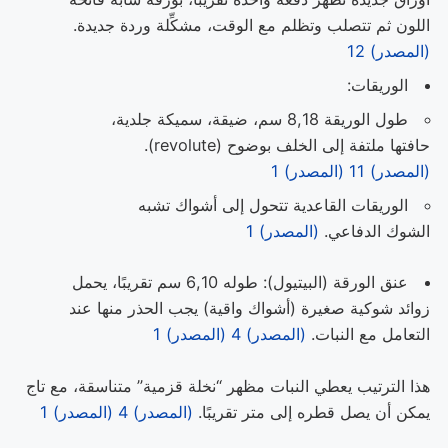
اللون ثم تتصلب وتظلم مع الوقت، مشكِّلة وردة جديدة.
(المصدر) 12
الوريقات:
طول الوريقة 8,18 سم، ضيقة، سميكة جلدية،
حافتها ملتفة إلى الخلف بوضوح (revolute).
(المصدر) 11
(المصدر) 1
الوريقات القاعدية تتحول إلى أشواك تشبه
الشوك الدفاعي.
(المصدر) 1
عنق الورقة (البيتيول): طوله 6,10 سم تقريبًا، يحمل
زوائد شوكية صغيرة (أشواك واقية) يجب الحذر منها عند
التعامل مع النبات.
(المصدر) 4
(المصدر) 1
هذا الترتيب يعطي النبات مظهر “نخلة قزمية” متناسقة، مع تاج
يمكن أن يصل قطره إلى متر تقريبًا.
(المصدر) 4
(المصدر) 1