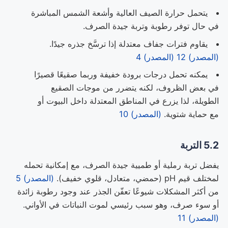
يتحمل حرارة الصيف العالية وأشعة الشمس المباشرة
في حال توفر رطوبة وتربة جيدة الصرف.
يقاوم فترات جفاف معتدلة إذا ترسَّخ جذره جيدًا.
(المصدر) 12
(المصدر) 4
يمكنه تحمل درجات برودة خفيفة وربما صقيعًا قصيرًا
في بعض الظروف، لكنه يتضرر من موجات الصقيع
الطويلة، لذا يزرع في المناطق المعتدلة داخل البيوت أو
مع حماية شتوية.
(المصدر) 10
5.2 التربة
يفضل تربة رملية أو طميية جيدة الصرف، مع إمكانية تحمله
لمختلف قيم pH (حمضي، متعادل، قلوي خفيف).
(المصدر) 5
من أكثر المشكلات شيوعًا تعفّن الجذر عند وجود رطوبة زائدة
أو سوء صرف، وهو سبب رئيسي لموت النباتات في الأواني.
(المصدر) 11