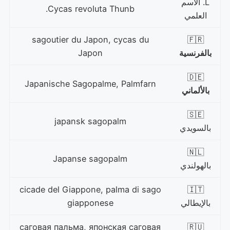
L. الاسم
Cycas revoluta Thunb.
العلمي
sagoutier du Japon, cycas du
🇫🇷
بالفرنسية
Japon
🇩🇪
Japanische Sagopalme, Palmfarn
بالألماني
🇸🇪
japansk sagopalm
بالسويدي
🇳🇱
Japanse sagopalm
بالهولندي
cicade del Giappone, palma di sago
🇮🇹
بالإيطالي
giapponese
саговая пальма, японская саговая
🇷🇺