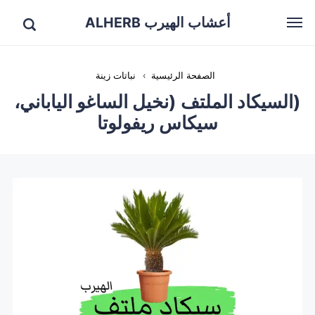
أعشاب الهيرب ALHERB
الصفحة الرئيسية
›
نباتات زينة
(السيكاد الملتف (نخيل الساغو الياباني،
سيكاس ريفولوتا