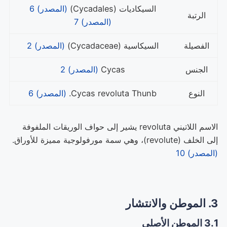
السيكاديات (Cycadales)
(المصدر) 6
الرتبة
(المصدر) 7
الفصيلة
السيكاسية (Cycadaceae)
(المصدر) 2
الجنس
Cycas
(المصدر) 2
النوع
Cycas revoluta Thunb.
(المصدر) 6
الاسم اللاتيني revoluta يشير إلى حواف الوريقات الملفوفة
إلى الخلف (revolute)، وهي سمة مورفولوجية مميزة للأوراق.
(المصدر) 10
3. الموطن والانتشار
3.1 الموطن الأصلي