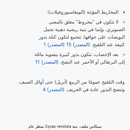
المخاريط المؤنثة (المِيغاسبوروفيلات):
لا تتكون في “مخروط” مغلق بالمعنى
الصنوبري، وإنما في بنية ريشية ذهبية تحمل
البويضات على حوافها، تتجمع لتكون كتلة بذور
كثيفة عند التلقيح.
(المصدر) 15
(المصدر) 1
بعد الإخصاب، تتكون بذور كبيرة بيضوية مائلة
إلى البرتقالي أو الأحمر عند النضج.
(المصدر) 11
وقت التلقيح عمومًا من الربيع (أبريل) حتى أوائل الصيف،
وتنضج البذور عادة في الخريف.
(المصدر) 4
سيكاس ملتف، نبتة Cycas revoluta منظر عام