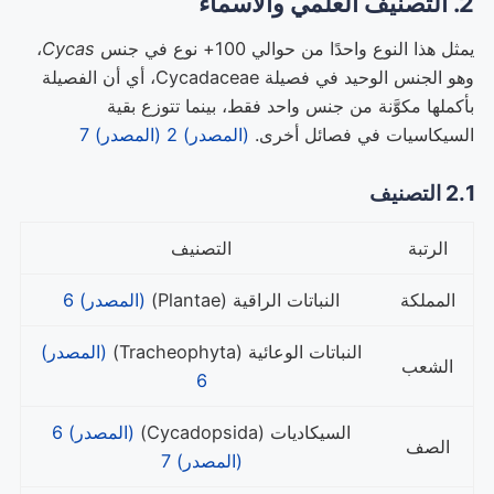
2. التصنيف العلمي والأسماء
يمثل هذا النوع واحدًا من حوالي 100+ نوع في جنس
Cycas
،
وهو الجنس الوحيد في فصيلة Cycadaceae، أي أن الفصيلة
بأكملها مكوَّنة من جنس واحد فقط، بينما تتوزع بقية
السيكاسيات في فصائل أخرى.
(المصدر) 2
(المصدر) 7
2.1 التصنيف
الرتبة
التصنيف
المملكة
النباتات الراقية (Plantae)
(المصدر) 6
النباتات الوعائية (Tracheophyta)
(المصدر)
الشعب
6
السيكاديات (Cycadopsida)
(المصدر) 6
الصف
(المصدر) 7