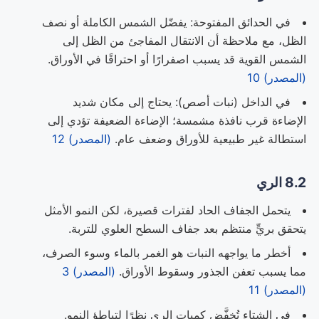
في الحدائق المفتوحة: يفضّل الشمس الكاملة أو نصف
الظل، مع ملاحظة أن الانتقال المفاجئ من الظل إلى
الشمس القوية قد يسبب اصفرارًا أو احتراقًا في الأوراق.
(المصدر) 10
في الداخل (نبات أصص): يحتاج إلى مكان شديد
الإضاءة قرب نافذة مشمسة؛ الإضاءة الضعيفة تؤدي إلى
استطالة غير طبيعية للأوراق وضعف عام.
(المصدر) 12
8.2 الري
يتحمل الجفاف الحاد لفترات قصيرة، لكن النمو الأمثل
يتحقق بريٍّ منتظم بعد جفاف السطح العلوي للتربة.
أخطر ما يواجهه النبات هو الغمر بالماء وسوء الصرف،
مما يسبب تعفن الجذور وسقوط الأوراق.
(المصدر) 3
(المصدر) 11
في الشتاء تُخفَّض كميات الري نظرًا لتباطؤ النمو.