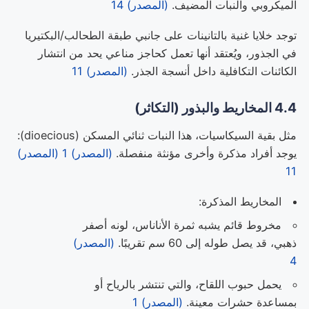
الميكروبي والنبات المضيف.
(المصدر) 14
توجد خلايا غنية بالتانينات على جانبي طبقة الطحالب/البكتيريا
في الجذور، ويُعتقد أنها تعمل كحاجز مناعي يحد من انتشار
الكائنات التكافلية داخل أنسجة الجذر.
(المصدر) 11
4.4 المخاريط والبذور (التكاثر)
مثل بقية السيكاسيات، هذا النبات ثنائي المسكن (dioecious):
يوجد أفراد مذكرة وأخرى مؤنثة منفصلة.
(المصدر) 1
(المصدر)
11
المخاريط المذكرة:
مخروط قائم يشبه ثمرة الأناناس، لونه أصفر
ذهبي، قد يصل طوله إلى 60 سم تقريبًا.
(المصدر)
4
يحمل حبوب اللقاح، والتي تنتشر بالرياح أو
بمساعدة حشرات معينة.
(المصدر) 1