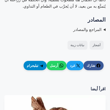
يُتمتَّع به من بعيد، لا أن يُجرَّب في الطعام أو التداوي.
المصادر
المراجع والمصادر
أشجار
نباتات زينة
شارك
غرد
أرسل
تيليجرام
اقرأ أيضا