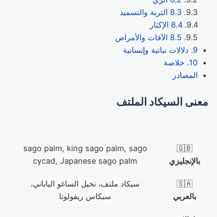
8.3 التربة والتسميد
8.4 الإكثار
8.5 الآفات والأمراض
9. دلالات نباتية وإنسانية
10. خلاصة
المصادر
معنى السيكاد الملتف
sago palm, king sago palm, sago
🇬🇧
بالإنجليزي
cycad, Japanese sago palm
🇸🇦
سيكاد ملتف، نخيل الساغو الياباني،
بالعربي
سيكاس ريفولوتا