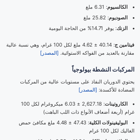
الكالسيوم
: 6.31 ملغ
الصوديوم
: 25.82 ملغ
الزنك
: يوفر 14.71% من الحاجة اليومية
فيتامين ج
: 40.14 ± 4.62 ملغ لكل 100 غرام، وهي نسبة عالية
مقارنة بالعديد من الفواكه الاستوائية.
[المصدر]
المركبات النشطة بيولوجياً
يحتوي الدوريان النفاذ على مستويات عالية من المركبات
المضادة للأكسدة:
[المصدر]
الكاروتينات
: 2,627.18 ± 6.03 ميكروغرام لكل 100
غرام (أربعة أضعاف الأنواع ذات اللب الباهت)
البوليفينولات الكلية
: 47.43 ± 4.48 ملغ مكافئ حمض
الغاليك لكل 100 غرام