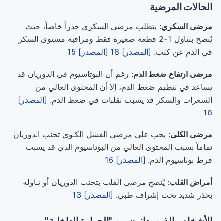
الحالات المرضية
مرضى السكري
: يتطلب مرضى السكري حذراً خاصاً، حيث
يُنصح بتناول 1-2 قطعة صغيرة فقط ومراقبة مستوى السكر
في الدم عن كثب.
[المصدر] 18
[المصدر] 15
مرضى ارتفاع ضغط الدم
: رغم أن البوتاسيوم في الدوريان قد
يساعد في تنظيم ضغط الدم، إلا أن المحتوى العالي من
السعرات والسكر قد يسبب تقلبات في ضغط الدم.
[المصدر]
16
مرضى الكلى
: يجب على مرضى الفشل الكلوي تجنب الدوريان
تماماً بسبب المحتوى العالي من البوتاسيوم الذي قد يسبب
فرط بوتاسيوم الدم.
[المصدر] 16
أمراض القلب
: يُنصح مرضى القلب بتجنب الدوريان أو تناوله
بحذر شديد تحت إشراف طبي.
[المصدر] 13
الأشخاص الذين يعانون من "الحرارة الداخلية"