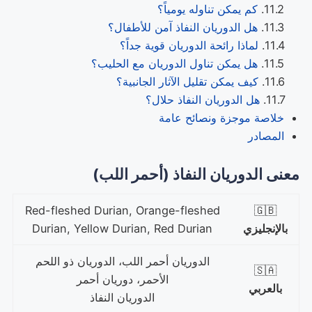
كم يمكن تناوله يومياً؟
هل الدوريان النفاذ آمن للأطفال؟
لماذا رائحة الدوريان قوية جداً؟
هل يمكن تناول الدوريان مع الحليب؟
كيف يمكن تقليل الآثار الجانبية؟
هل الدوريان النفاذ حلال؟
خلاصة موجزة ونصائح عامة
المصادر
معنى الدوريان النفاذ (أحمر اللب)
Red-fleshed Durian, Orange-fleshed
🇬🇧
بالإنجليزي
Durian, Yellow Durian, Red Durian
الدوريان أحمر اللب، الدوريان ذو اللحم
🇸🇦
الأحمر، دوريان أحمر
بالعربي
الدوريان النفاذ