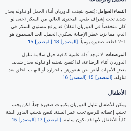
النساء الحوامل
: يُنصح بتجنب الدوريان أثناء الحمل أو تناوله بحذر
شديد تحت إشراف طبي. المحتوى العالي من السكر (حتى لو
كان منخفضاً في الدوريان النفاذ) قد يرفع مستوى السكر في
الدم، مما يزيد خطر الإصابة بسكري الحمل. الحد المسموح هو
1-2 قطعة صغيرة يومياً.
[المصدر] 18
[المصدر] 15
المرضعات
: لا توجد أدلة علمية كافية حول سلامة تناول
الدوريان أثناء الرضاعة، لذا يُنصح بتجنبه أو تناوله بحذر شديد.
بعض الأمهات أبلغن عن شعورهن بالحرارة أو التهاب الحلق بعد
تناوله.
[المصدر] 15
[المصدر] 16
الأطفال
يمكن للأطفال تناول الدوريان بكميات صغيرة جداً، لكن يجب
تجنب إعطائه للرضع تحت عمر السنة. يُنصح بتجنب البذور النيئة
كلياً للأطفال لأنها قد تكون سامة.
[المصدر] 17
[المصدر] 15