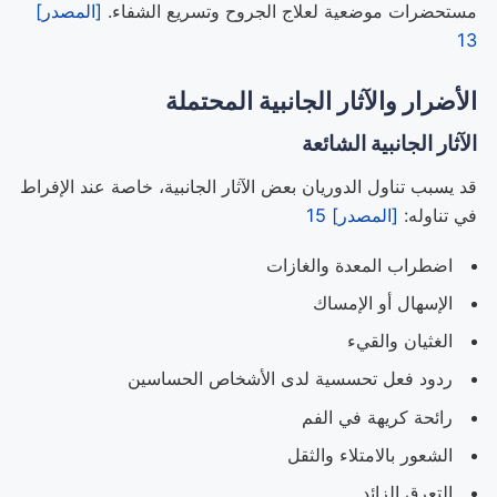
مستحضرات موضعية لعلاج الجروح وتسريع الشفاء.
[المصدر]
13
الأضرار والآثار الجانبية المحتملة
الآثار الجانبية الشائعة
قد يسبب تناول الدوريان بعض الآثار الجانبية، خاصة عند الإفراط
في تناوله:
[المصدر] 15
اضطراب المعدة والغازات
الإسهال أو الإمساك
الغثيان والقيء
ردود فعل تحسسية لدى الأشخاص الحساسين
رائحة كريهة في الفم
الشعور بالامتلاء والثقل
التعرق الزائد