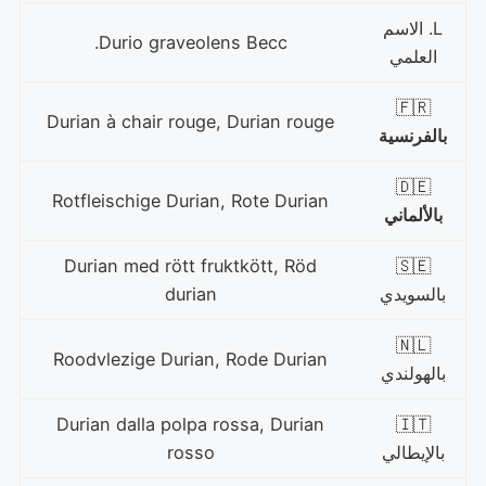
L. الاسم
Durio graveolens Becc.
العلمي
🇫🇷
Durian à chair rouge, Durian rouge
بالفرنسية
🇩🇪
Rotfleischige Durian, Rote Durian
بالألماني
Durian med rött fruktkött, Röd
🇸🇪
بالسويدي
durian
🇳🇱
Roodvlezige Durian, Rode Durian
بالهولندي
Durian dalla polpa rossa, Durian
🇮🇹
بالإيطالي
rosso