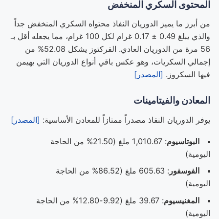
المحتوى السكري المنخفض
من أبرز ما يميز الدوريان النفاذ محتواه السكري المنخفض جداً
والذي يبلغ 0.49 ± 0.17 غرام لكل 100 غرام، مما يجعله أقل بـ
56 مرة من الدوريان العادي. الفركتوز يشكل 52.08% من
إجمالي السكريات، وهو عكس باقي أنواع الدوريان التي يهيمن
فيها السكروز.
[المصدر]
المعادن والفيتامينات
يوفر الدوريان النفاذ مصدراً ممتازاً للمعادن الأساسية:
[المصدر]
البوتاسيوم
: 1,010.67 ملغ (21.50% من الحاجة
اليومية)
الفوسفور
: 605.63 ملغ (86.52% من الحاجة
اليومية)
المغنيسيوم
: 39.67 ملغ (9.92-12.80% من الحاجة
اليومية)