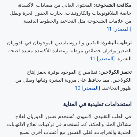
مكافحة الشيخوخة
: المحتوى العالي من مضادات الأكسدة،
خاصة الفلافونويدات والكاروتينات، يحارب الجذور الحرة ويقلل
من علامات الشيخوخة مثل التجاعيد والخطوط الدقيقة.
[المصدر] 11
ترطيب البشرة
: البكتين والبروسيانيدين الموجودان في الدوريان
الصغير يوفران خصائص مرطبة ومضادة للأكسدة مفيدة لصحة
البشرة.
[المصدر] 11
تحفيز الكولاجين
: فيتامين ج الموجود بوفرة يحفز إنتاج
الكولاجين، مما يحافظ على مرونة البشرة وثباتها ويقلل من
ظهور التجاعيد.
[المصدر] 10
استخدامات تقليدية في العناية
في الطب التقليدي الآسيوي، تُستخدم قشور الدوريان لعلاج
مشاكل الجلد والحكة، كما تُستخدم في تركيبات لعلاج الالتهابات
الجلدية والخراجات. تُغلى القشور مع أعشاب أخرى لصنع