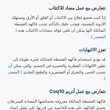
تتعارض مع عمل مضاد للاكتئاب
إذا كنت تخضع لعلاج من الاكتئاب أو القلق أو الأرق وتستهلك
الأدوية النفسية، فيجب عليك بالتأكيد تجنب فاكهة القشطة
الشائكة لأنها يمكن أن تلغي فوائد مضادات الاكتئاب هذه (
المصدر
).
تعزز الالتهابات
قد يؤدي استخدام فاكهة القشطة الشائكة لفترة طويلة إلى
تطور الالتهابات الفطرية والخميرة في الجسم، والتي يمكن أن
تسبب الحمى والتعرق أو القشعريرة والطفح الجلدي (
المصدر
).
تتعارض مع عمل أنزيم Coq10
فاكهة القشطة الشائكة معروفة بخصائصها المضادة للسرطان.
تحصل الفاكهة على هذه الخاصية من قدرتها على تقليل إمداد