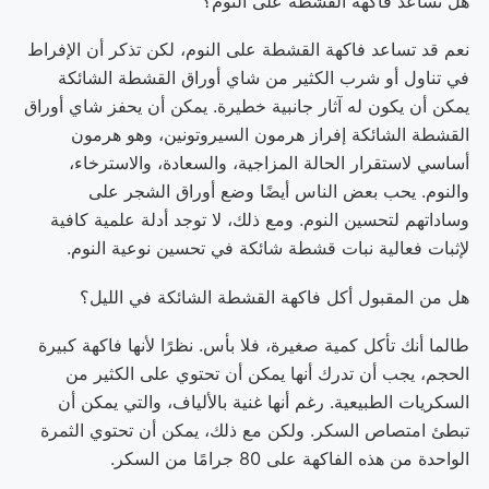
هل تساعد فاكهة القشطة على النوم؟
نعم قد تساعد فاكهة القشطة على النوم، لكن تذكر أن الإفراط
في تناول أو شرب الكثير من شاي أوراق القشطة الشائكة
يمكن أن يكون له آثار جانبية خطيرة. يمكن أن يحفز شاي أوراق
القشطة الشائكة إفراز هرمون السيروتونين، وهو هرمون
أساسي لاستقرار الحالة المزاجية، والسعادة، والاسترخاء،
والنوم. يحب بعض الناس أيضًا وضع أوراق الشجر على
وساداتهم لتحسين النوم. ومع ذلك، لا توجد أدلة علمية كافية
لإثبات فعالية نبات قشطة شائكة في تحسين نوعية النوم.
هل من المقبول أكل فاكهة القشطة الشائكة في الليل؟
طالما أنك تأكل كمية صغيرة، فلا بأس. نظرًا لأنها فاكهة كبيرة
الحجم، يجب أن تدرك أنها يمكن أن تحتوي على الكثير من
السكريات الطبيعية. رغم أنها غنية بالألياف، والتي يمكن أن
تبطئ امتصاص السكر. ولكن مع ذلك، يمكن أن تحتوي الثمرة
الواحدة من هذه الفاكهة على 80 جرامًا من السكر.