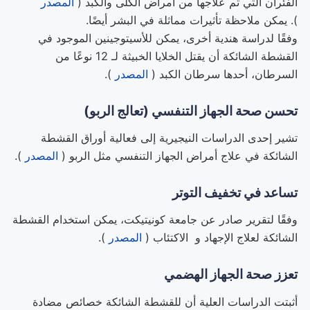
الفئران التي تم علاجها من أمراض الكلى والكبد (
المصدر
). يمكن ملاحظة تأثيرات مماثلة في البشر أيضًا.
وفقًا لدراسة هندية أخرى، يمكن للأسيتوجينين الموجود في
القشطة الشائكة أن يقتل الخلايا الخبيثة لـ 12 نوعًا من
السرطان، أحدها سرطان الكبد (
المصدر
).
تحسن صحة الجهاز التنفسي (تعالج الربو)
تشير إحدى الدراسات النيجيرية إلى فعالية أوراق القشطة
الشائكة في علاج أمراض الجهاز التنفسي مثل الربو (
المصدر
).
تساعد في تخفيف التوتر
وفقًا لتقرير صادر عن جامعة كونيتيكت، يمكن استخدام القشطة
الشائكة لعلاج الإجهاد و الاكتئاب (
المصدر
).
تعزز صحة الجهاز الهضمي
أثبتت الدراسات العلية أن للقشطة الشائكة خصائص مضادة