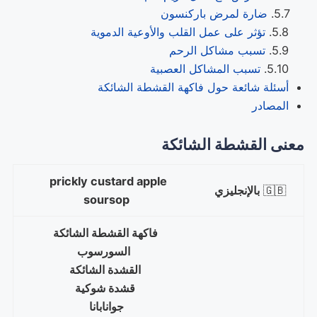
ضارة لمرض باركنسون
تؤثر على عمل القلب والأوعية الدموية
تسبب مشاكل الرحم
تسبب المشاكل العصبية
أسئلة شائعة حول فاكهة القشطة الشائكة
المصادر
معنى القشطة الشائكة
prickly custard apple
🇬🇧
بالإنجليزي
soursop
فاكهة القشطة الشائكة
السورسوب
القشدة الشائكة
قشدة شوكية
جوانابانا