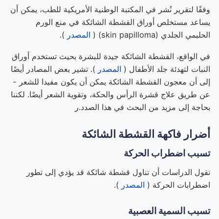
وفقًا لتقرير نُشر في المكتبة الوطنية الأمريكية للطب، يمكن أن
يساعد مستخلص أوراق القشطة الشائكة في منع الورم
الحليمي الجلدي (skin papilloma) (
المصدر
).
في الواقع، القشطة الشائكة جيدة للبشرة بحيث تستخدم أوراق
النبات لتهدئة جلد الأطفال (
المصدر
). تشير بعض المصادر أيضًا
إلى أن معجون القشطة الشائكة يمكن أن يكون مفيدا للشعر -
عن طريق علاج قشرة الرأس والحكة، وتقوية الشعر أيضًا. لكننا
بحاجة إلى مزيد من البحث في هذا الصدد.ر
أضرار فاكهة القشطة الشائكة
تسبب اضطراب الحركة
تقول الدراسات أن تناول قشطة شائكة قد يؤدي إلى تطور
اضطرابات الحركة (
المصدر
).
تسبب السمية العصبية