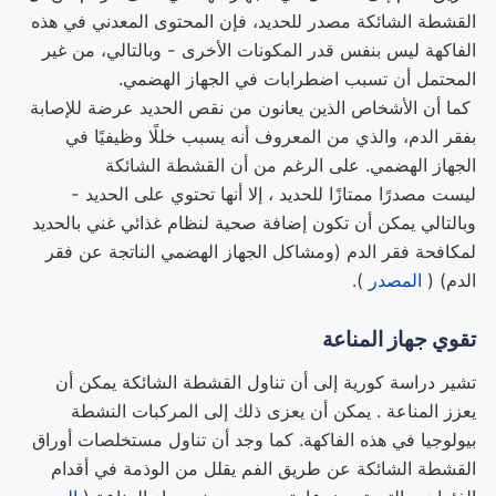
القشطة الشائكة مصدر للحديد، فإن المحتوى المعدني في هذه
الفاكهة ليس بنفس قدر المكونات الأخرى - وبالتالي، من غير
المحتمل أن تسبب اضطرابات في الجهاز الهضمي.
كما أن الأشخاص الذين يعانون من نقص الحديد عرضة للإصابة
بفقر الدم، والذي من المعروف أنه يسبب خللًا وظيفيًا في
الجهاز الهضمي. على الرغم من أن القشطة الشائكة
ليست مصدرًا ممتازًا للحديد ، إلا أنها تحتوي على الحديد -
وبالتالي يمكن أن تكون إضافة صحية لنظام غذائي غني بالحديد
لمكافحة فقر الدم (ومشاكل الجهاز الهضمي الناتجة عن فقر
الدم) (
المصدر
).
تقوي جهاز المناعة
تشير دراسة كورية إلى أن تناول القشطة الشائكة يمكن أن
يعزز المناعة . يمكن أن يعزى ذلك إلى المركبات النشطة
بيولوجيا في هذه الفاكهة. كما وجد أن تناول مستخلصات أوراق
القشطة الشائكة عن طريق الفم يقلل من الوذمة في أقدام