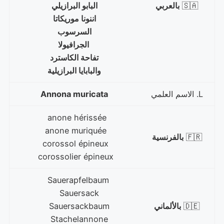
🇸🇦
بالعربي
البابو البرازيلي
اننونا موريكاتا
السرسوب
الجرافيولا
تفاحة الكاسترد
والبابايا البرازيلية
L. الاسم العلمي
Annona muricata
anone hérissée
anone muriquée
🇫🇷
بالفرنسية
corossol épineux
corossolier épineux
Sauerapfelbaum
Sauersack
🇩🇪
بالألماني
Sauersackbaum
Stachelannone