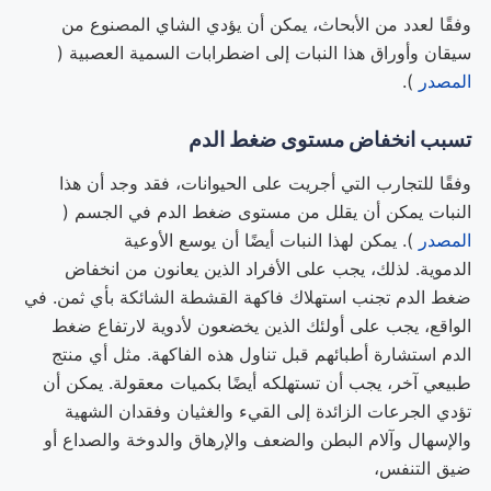
وفقًا لعدد من الأبحاث، يمكن أن يؤدي الشاي المصنوع من
سيقان وأوراق هذا النبات إلى اضطرابات السمية العصبية (
المصدر
).
تسبب انخفاض مستوى ضغط الدم
وفقًا للتجارب التي أجريت على الحيوانات، فقد وجد أن هذا
النبات يمكن أن يقلل من مستوى ضغط الدم في الجسم (
المصدر
). يمكن لهذا النبات أيضًا أن يوسع الأوعية
الدموية. لذلك، يجب على الأفراد الذين يعانون من انخفاض
ضغط الدم تجنب استهلاك فاكهة القشطة الشائكة بأي ثمن. في
الواقع، يجب على أولئك الذين يخضعون لأدوية لارتفاع ضغط
الدم استشارة أطبائهم قبل تناول هذه الفاكهة. مثل أي منتج
طبيعي آخر، يجب أن تستهلكه أيضًا بكميات معقولة. يمكن أن
تؤدي الجرعات الزائدة إلى القيء والغثيان وفقدان الشهية
والإسهال وآلام البطن والضعف والإرهاق والدوخة والصداع أو
ضيق التنفس،