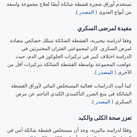
تستخدم أوراق شجرة قشطة شائكة أيضًا لعلاج مجموعة واسعة
من أنواع العدوى (
المصدر
).
مفيدة لمرضى السكري
وفقا لدراسة نيجيرية، القشطة الشائكة تمتلك خصائص مضادة
لمرض السكري. كان لمجموعتي الفئران المختبرتين في
الدراسة اختلاف كبير في تركيزات الجلوكوز في الدم، حيث
عولجت المجموعة بواسطة القشطة الشائكة بتركيزات أقل من
الأخرى (
المصدر
).
كما أثبت الدراسات فعالية المستخلص المائي لأوراق القشطة
الشائكة في منع الضرر التأكسدي الكبدي الناجم عن مرض
السكري (
المصدر
).
تعزز صحة الكلى والكبد
وفقًا لدراسة ماليزية، وجد أن مستخلص قشطة شائكة آمن في