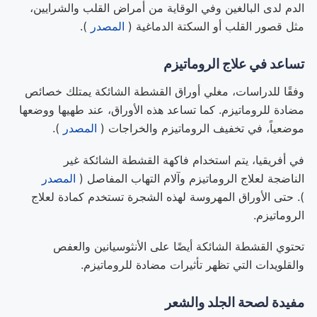
الدم لدى البالغين وفي الوقاية من أمراض القلب والشرايين،
مثل قصور القلب أو السكتة الدماغية (
المصدر
).
تساعد في علاج الروماتيزم
وفقًا للدراسات، مغلي أوراق القشطة الشائكة يمتلك خصائص
مضادة للروماتيزم. كما تساعد هذه الأوراق، عند طهيها ووضعها
موضعياً، في تخفيف الروماتيزم والخراجات (
المصدر
).
في أفريقيا، يتم استخدام فاكهة القشطة الشائكة غير
الناضجة لعلاج الروماتيزم وآلام التهاب المفاصل (
المصدر
). حتى الأوراق المهروسة لهذه الشجرة تستخدم كمادة لعلاج
الروماتيزم.
تحتوي القشطة الشائكة أيضًا على الأنثوسيانين والعفص
والقلويدات التي تظهر تأثيرات مضادة للروماتيزم.
مفيدة لصحة الجلد والشعر