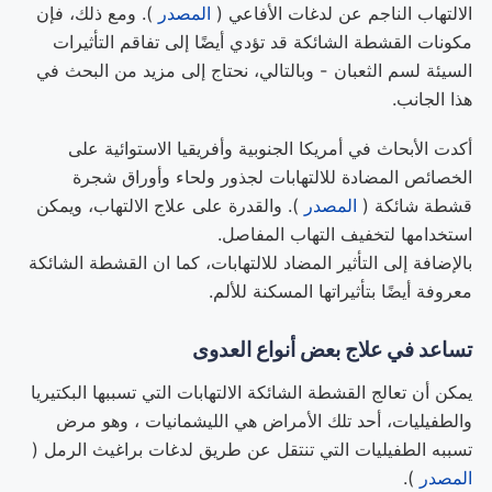
الالتهاب الناجم عن لدغات الأفاعي (
المصدر
). ومع ذلك، فإن
مكونات القشطة الشائكة قد تؤدي أيضًا إلى تفاقم التأثيرات
السيئة لسم الثعبان - وبالتالي، نحتاج إلى مزيد من البحث في
هذا الجانب.
أكدت الأبحاث في أمريكا الجنوبية وأفريقيا الاستوائية على
الخصائص المضادة للالتهابات لجذور ولحاء وأوراق شجرة
قشطة شائكة (
المصدر
). والقدرة على علاج الالتهاب، ويمكن
استخدامها لتخفيف التهاب المفاصل.
بالإضافة إلى التأثير المضاد للالتهابات، كما ان القشطة الشائكة
معروفة أيضًا بتأثيراتها المسكنة للألم.
تساعد في علاج بعض أنواع العدوى
يمكن أن تعالج القشطة الشائكة الالتهابات التي تسببها البكتيريا
والطفيليات، أحد تلك الأمراض هي الليشمانيات ، وهو مرض
تسببه الطفيليات التي تنتقل عن طريق لدغات براغيث الرمل (
المصدر
).