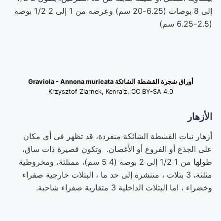
إلى 8 بوصات (6.25-20 سم) وعرضه من 1 إلى 2 1/2 بوصة
(2.5-6.25 سم)
أوراق شجرة القشطة الشائكة Graviola - Annona muricata
Krzysztof Ziarnek, Kenraiz,
CC BY-SA 4.0
الأزهار
أزهار نبات القشطة الشائكة منفردة، قد تظهر في أي مكان
على الجذع أو الفروع أو الأغصان. وتكون قصيرة ذات ساق،
طولها من 1 1/2 إلى 2 بوصة (4 5 سم)، ممتلئة، ومخروطية
مثلثة، 3 بتلات ، منتشرة إلى حد ما ، البتلات خارجية صفراء
وخضراء ، اما البتلات الداخلية 3 متقاربة صفراء شاحبة.