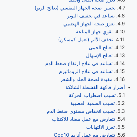
تحسن صحة الجهاز التنفسي (تعالج الربو)
تساعد في تخفيف التوتر
تعزز صحة الجهاز الهضمي
تقوي جهاز المناعة
تخفف الألم (تعمل كمسكن)
تعالج الحمى
تعالج الإسهال
تساعد في علاج ارتفاع ضغط الدم
تساعد في علاج الروماتيزم
مفيدة لصحة الجلد والشعر
أضرار فاكهة القشطة الشائكة
تسبب اضطراب الحركة
تسبب السمية العصبية
تسبب انخفاض مستوى ضغط الدم
تتعارض مع عمل مضاد للاكتئاب
تعزز الالتهابات
تتعارض مع عمل أنزيم Coq10