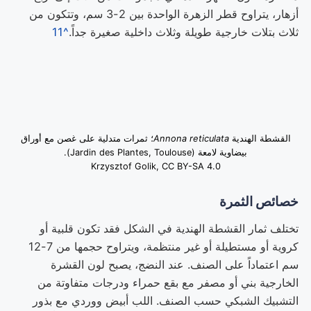
أزهار، يتراوح قطر الزهرة الواحدة بين 2-3 سم، وتتكون من
ثلاث بتلات خارجية طويلة وثلاث داخلية صغيرة جداً.
^11
القشطة الهندية
Annona reticulata
؛ ثمرات متدلية على غصن مع أوراق
بيضاوية لامعة (Jardin des Plantes, Toulouse).
Krzysztof Golik, CC BY-SA 4.0
خصائص الثمرة
تختلف ثمار القشطة الهندية في الشكل فقد تكون قلبية أو
كروية أو مستطيلة أو غير منتظمة، ويتراوح حجمها من 7-12
سم اعتماداً على الصنف. عند النضج، يصبح لون القشرة
الخارجية بني أو مصفر مع بقع حمراء ودرجات متفاوتة من
التشبيك الشبكي حسب الصنف. اللب أبيض ووردي مع بذور