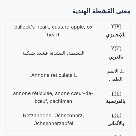
معنى القشطة الهندية
bullock's heart, custard apple, ox
🇬🇧
بالإنجليزي
heart
🇸🇦
القشطة، القشدة، قشدة شبكية
بالعربي
L. الاسم
Annona reticulata L.
العلمي
annone réticulée, anone cœur-de-
🇫🇷
بالفرنسية
bœuf, cachiman
Netzannone, Ochsenherz,
🇩🇪
بالألماني
Ochsenherzapfel