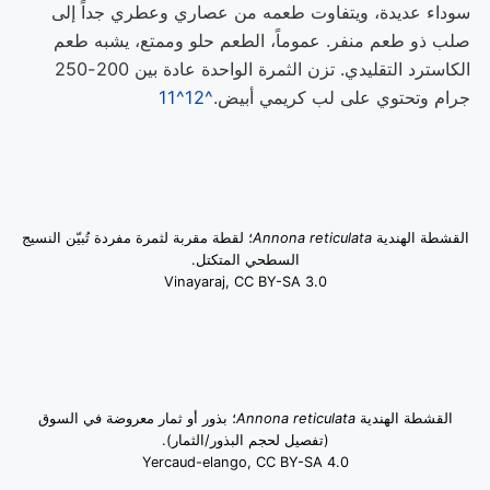
سوداء عديدة، ويتفاوت طعمه من عصاري وعطري جداً إلى
صلب ذو طعم منفر. عموماً، الطعم حلو وممتع، يشبه طعم
الكاسترد التقليدي. تزن الثمرة الواحدة عادة بين 200-250
جرام وتحتوي على لب كريمي أبيض.
^12
^11
القشطة الهندية
Annona reticulata
؛ لقطة مقربة لثمرة مفردة تُبيّن النسيج
السطحي المتكتل.
Vinayaraj, CC BY-SA 3.0
القشطة الهندية
Annona reticulata
؛ بذور أو ثمار معروضة في السوق
(تفصيل لحجم البذور/الثمار).
Yercaud-elango, CC BY-SA 4.0