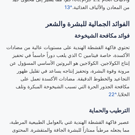
من المعادن والألياف الغذائية.
^13
الفوائد الجمالية للبشرة والشعر
فوائد مكافحة الشيخوخة
تحتوي فاكهة القشطة الهندية على مستويات عالية من مضادات
الأكسدة، خاصة فيتامين C الذي يلعب دوراً حاسماً في تحفيز
إنتاج الكولاجين. الكولاجين هو البروتين الأساسي المسؤول عن
مرونة وقوة البشرة، وتحفيز إنتاجه يساعد في تقليل ظهور
التجاعيد والخطوط الدقيقة. مضادات الأكسدة تعمل على
مكافحة الجذور الحرة التي تسبب الشيخوخة المبكرة وتلف
الخلايا.
^22
الترطيب والحماية
عصير فاكهة القشطة الهندية غني بالعوامل الطبيعية المرطبة،
مما يجعله مرطباً ممتازاً للبشرة الجافة والمتقشرة. المحتوى