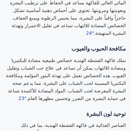
المائي العالي للفاكهة يساعد في الحفاظ على ترطيب البشرة
ونعومتها ومرونتها. تحتوي على أحماض دهنية أساسية تشكل
حاجزاً واقياً على البشرة، مما يحبس الرطوبة ويمنع الجفاف.
الخصائص المضادة للالتهاب تساعد في تقليل الاحمرار وتهدئة
البشرة المتهيجة.
^24
مكافحة الحبوب والعيوب
تملك فاكهة القشطة الهندية خصائص طبيعية مضادة للبكتيريا
ومضادة للالتهاب يمكن أن تساعد في علاج حب الشباب وتقليل
العيوب. هذه الخصائص تعمل على تهدئة البثور المؤلمة ومكافحة
البكتيريا المسببة لحب الشباب على البشرة، مما يدعم صحة
البشرة المعرضة لحب الشباب. المواد المضادة للأكسدة تساعد
في حماية البشرة من الضرر وتحسين مظهرها العام.
^23
توحيد لون البشرة
العناصر الغذائية في فاكهة القشطة الهندية، بما في ذلك