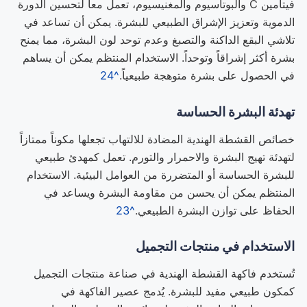
فيتامين C والبوتاسيوم والمغنيسيوم، تعمل معاً لتحسين الدورة
الدموية وتعزيز الإشراق الطبيعي للبشرة. يمكن أن تساعد في
تلاشي البقع الداكنة والتصبغ وعدم توحد لون البشرة، مما يمنح
بشرة أكثر إشراقاً وتوحداً. الاستخدام المنتظم يمكن أن يساهم
في الحصول على بشرة متوهجة طبيعياً.
^24
تهدئة البشرة الحساسة
خصائص القشطة الهندية المضادة للالتهاب تجعلها مكوناً ممتازاً
لتهدئة تهيج البشرة والاحمرار والتورم. تعمل كمهدئ طبيعي
للبشرة الحساسة أو المتضررة من العوامل البيئية. الاستخدام
المنتظم يمكن أن يحسن من مقاومة البشرة ويساعد في
الحفاظ على توازن البشرة الطبيعي.
^23
الاستخدام في منتجات التجميل
تُستخدم فاكهة القشطة الهندية في صناعة منتجات التجميل
كمكون طبيعي مفيد للبشرة. يُدمج عصير الفاكهة في