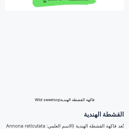
فاكهة القشطة الهنديةWild sweetsop
القشطة الهندية
تُعد فاكهة القشطة الهندية (الاسم العلمي: Annona reticulata