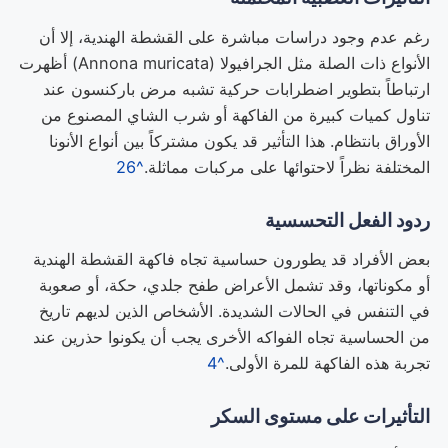
رغم عدم وجود دراسات مباشرة على القشطة الهندية، إلا أن
الأنواع ذات الصلة مثل الجرافيولا (Annona muricata) أظهرت
ارتباطاً بتطوير اضطرابات حركية تشبه مرض باركنسون عند
تناول كميات كبيرة من الفاكهة أو شرب الشاي المصنوع من
الأوراق بانتظام. هذا التأثير قد يكون مشتركاً بين أنواع الأنونا
المختلفة نظراً لاحتوائها على مركبات مماثلة.
^26
ردود الفعل التحسسية
بعض الأفراد قد يطورون حساسية تجاه فاكهة القشطة الهندية
أو مكوناتها، وقد تشمل الأعراض طفح جلدي، حكة، أو صعوبة
في التنفس في الحالات الشديدة. الأشخاص الذين لديهم تاريخ
من الحساسية تجاه الفواكه الأخرى يجب أن يكونوا حذرين عند
تجربة هذه الفاكهة للمرة الأولى.
^4
التأثيرات على مستوى السكر