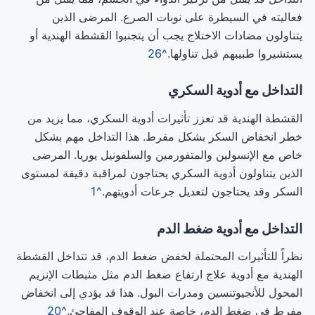
فعاليته في السيطرة على نوبات الصرع. المرضى الذين
يتناولون مضادات الاختلاج يجب أن يتجنبوا القشطة الهندية أو
يستشيروا طبيبهم قبل تناولها.
^26
التداخل مع أدوية السكري
القشطة الهندية قد تعزز تأثيرات أدوية السكري، مما يزيد من
خطر انخفاض السكر بشكل مفرط. هذا التداخل مهم بشكل
خاص مع الإنسولين والمتفورمين والسلفونيل يوريا. المرضى
الذين يتناولون أدوية السكري يحتاجون لمراقبة دقيقة لمستوى
السكر وقد يحتاجون لتعديل جرعات أدويتهم.
^1
التداخل مع أدوية ضغط الدم
نظراً للتأثيرات المحتملة لخفض ضغط الدم، قد تتداخل القشطة
الهندية مع أدوية علاج ارتفاع ضغط الدم مثل مثبطات الإنزيم
المحول للأنجيوتنسين ومدرات البول. هذا قد يؤدي إلى انخفاض
مفرط في ضغط الدم، خاصة عند الوقوف المفاجئ.
^20