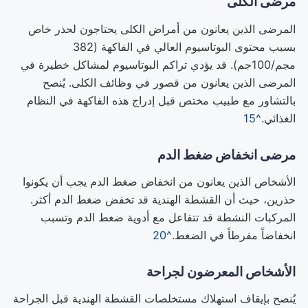
مرضى الكلى
المرضى الذين يعانون من أمراض الكلى يحتاجون لحذر خاص
بسبب محتوى البوتاسيوم العالي في الفاكهة (382
مجم/100جم). قد يؤدي تراكم البوتاسيوم لمشاكل خطيرة في
المرضى الذين يعانون من قصور في وظائف الكلى. يُنصح
بالتشاور مع طبيب مختص قبل إدراج هذه الفاكهة في النظام
الغذائي.
^15
مرضى انخفاض ضغط الدم
الأشخاص الذين يعانون من انخفاض ضغط الدم يجب أن يكونوا
حذرين، حيث أن القشطة الهندية قد تخفض ضغط الدم أكثر.
المركبات النشطة قد تتفاعل مع أدوية ضغط الدم وتسبب
انخفاضاً مفرطاً في الضغط.
^20
الأشخاص المعرضون لجراحة
يُنصح بإيقاف استهلاك مستخلصات القشطة الهندية قبل الجراحة