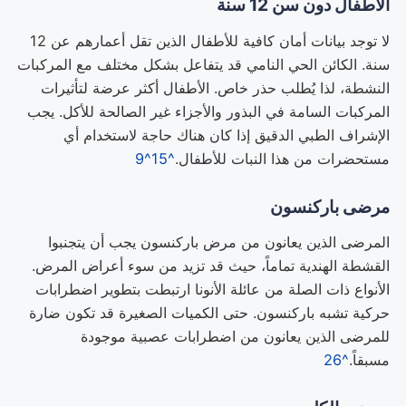
الأطفال دون سن 12 سنة
لا توجد بيانات أمان كافية للأطفال الذين تقل أعمارهم عن 12
سنة. الكائن الحي النامي قد يتفاعل بشكل مختلف مع المركبات
النشطة، لذا يُطلب حذر خاص. الأطفال أكثر عرضة لتأثيرات
المركبات السامة في البذور والأجزاء غير الصالحة للأكل. يجب
الإشراف الطبي الدقيق إذا كان هناك حاجة لاستخدام أي
مستحضرات من هذا النبات للأطفال.
^15
^9
مرضى باركنسون
المرضى الذين يعانون من مرض باركنسون يجب أن يتجنبوا
القشطة الهندية تماماً، حيث قد تزيد من سوء أعراض المرض.
الأنواع ذات الصلة من عائلة الأنونا ارتبطت بتطوير اضطرابات
حركية تشبه باركنسون. حتى الكميات الصغيرة قد تكون ضارة
للمرضى الذين يعانون من اضطرابات عصبية موجودة
مسبقاً.
^26