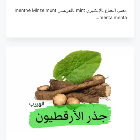
معنى النعناع بالإنكليزي mint بالفرنسي menthe Minze munt
menta menta…