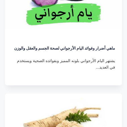
ماهي أضرار وفوائد اليام الأرجواني لصحة الجسم والعقل والوزن
يشتهر اليام الأرجواني بلونه المميز وبفوائده الصحية ويستخدم
في العديد…