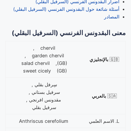
أضرار البقدونس الفرنسي (السرفيل البقلي)
أسئلة شائعة حول البقدونس الفرنسي (السرفيل البقلي)
المصادر
معنى البقدونس الفرنسي (السرفيل البقلي)
chervil ,
garden chervil ,
🇬🇧
بالإنجليزي
salad chervil ,(GB)
sweet cicely (GB)
سِرفل بقلي ,
سرفيل بستاني ,
🇸🇦
بالعربي
مقدونس افرنجي ,
سرفيل بقلي
L. الاسم العلمي
Anthriscus cerefolium