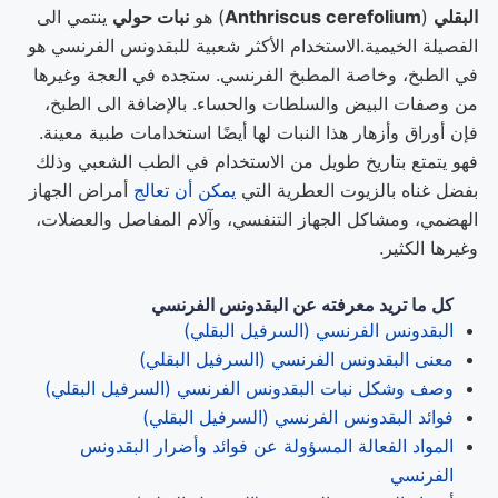
البقلي
(
Anthriscus cerefolium
) هو
نبات حولي
ينتمي الى
الفصيلة الخيمية.الاستخدام الأكثر شعبية للبقدونس الفرنسي هو
في الطبخ، وخاصة المطبخ الفرنسي. ستجده في العجة وغيرها
من وصفات البيض والسلطات والحساء. بالإضافة الى الطبخ،
فإن أوراق وأزهار هذا النبات لها أيضًا استخدامات طبية معينة.
فهو يتمتع بتاريخ طويل من الاستخدام في الطب الشعبي وذلك
بفضل غناه بالزيوت العطرية التي
يمكن أن تعالج
أمراض الجهاز
الهضمي، ومشاكل الجهاز التنفسي، وآلام المفاصل والعضلات،
وغيرها الكثير.
كل ما تريد معرفته عن البقدونس الفرنسي
البقدونس الفرنسي (السرفيل البقلي)
معنى البقدونس الفرنسي (السرفيل البقلي)
وصف وشكل نبات البقدونس الفرنسي (السرفيل البقلي)
فوائد البقدونس الفرنسي (السرفيل البقلي)
المواد الفعالة المسؤولة عن فوائد وأضرار البقدونس
الفرنسي