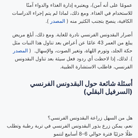
عمومًا على أنه آمن)، ويعتبره إدارة الغذاء والدواء آمنًا
للاستخدام في الغذاء. ومع ذلك، لماذا لم يتم إجراء الدراسات
الكافية، ينصح بتجنب الكثير منه (
المصدر
).
أضرار البقدونس الفرنسي نادرة للغاية. ومع ذلك، أبلغ مريض
يبلغ من العمر 43 عامًا عن أعراض بعد تناول هذا النبات مثل
حكة الجلد، وتورم اللهاة، وتغير الصوت، والإسهال. (
المصدر
). لذلك، إذا لاحظت أي ردود فعل سيئة بعد تناول البقدونس
الفرنسي، فاطلب الاستشارة الطبية.
أسئلة شائعة حول البقدونس الفرنسي
(السرفيل البقلي)
هل من السهل زراعة البقدونس الفرنسي؟
نعم، يمكن زرع بذور البقدونس الفرنسي في تربة رطبة وتطلب
ظلًا جزئيًا فترة حوالي 6-8 أسابيع لتنمو