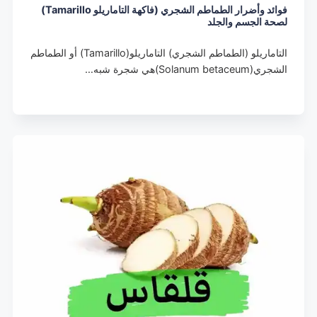
فوائد وأضرار الطماطم الشجري (فاكهة التاماريلو Tamarillo)
لصحة الجسم والجلد
التاماريلو (الطماطم الشجري) التاماريلو(Tamarillo) أو الطماطم
الشجري(Solanum betaceum)هي شجرة شبه…