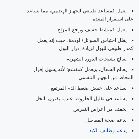
يعمل كمساعد طبيعي للجهاز الهضمي، مما يساعد
على استقرار المعدة
يعمل كمنشط خفيف ورافع للمزاج
يقلل احتباس السوائل/الوذمة، حيث إنه يعمل
كمدر طبيعي للبول لزيادة إدرار البول
يعالج تشنجات الدورة الشهرية
يعالج السعال، ويعمل كمقشع؛ لأنه يسهل إفراز
المخاط من الجهاز التنفسي
يساعد على خفض ضغط الدم المرتفع
يساعد في تقليل الحازوقة عندما يقترن بالخل
يخفف من أعراض النقرس
يدعم صحة المفاصل
ي
دعم وظائف الكبد