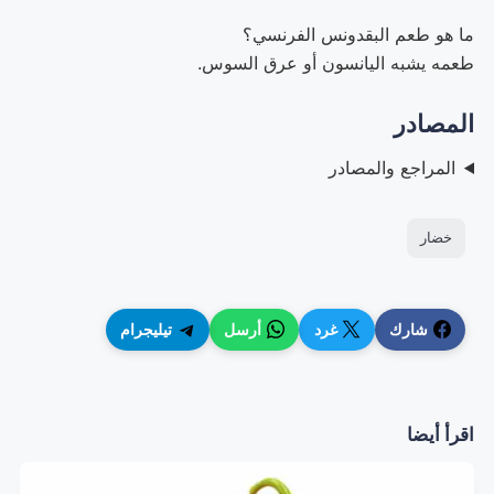
ما هو طعم البقدونس الفرنسي؟
طعمه يشبه اليانسون أو عرق السوس.
المصادر
المراجع والمصادر
خضار
شارك
غرد
أرسل
تيليجرام
اقرأ أيضا