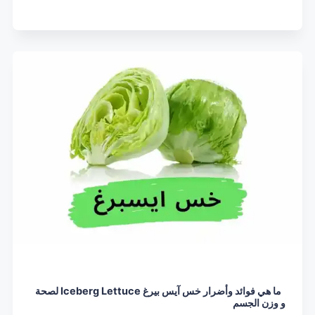
ما هي فوائد وأضرار خس آيس بيرغ Iceberg Lettuce لصحة
و وزن الجسم