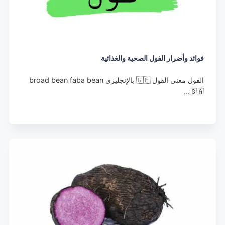
فوائد وأضرار الفول الصحية والغذائية
الفول معنى الفول 🇬🇧 بالإنجليزي broad bean faba bean
🇸🇦…