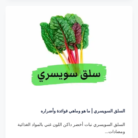
السلق السويسري | ما هو وماهي فوائدة وأضراره
السلق السويسري نبات أخضر داكن اللون غني بالمواد الغذائية
ومضادات…