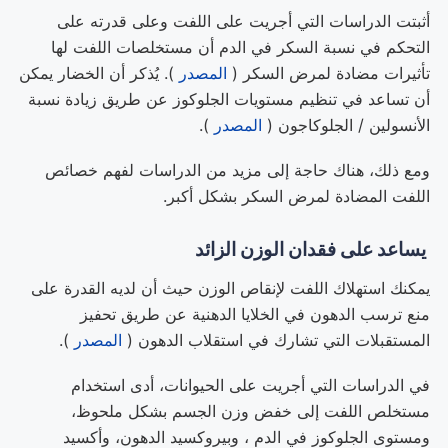
أثبتت الدراسات التي أجريت على اللفت وعلى قدرته على
التحكم في نسبة السكر في الدم أن مستخلصات اللفت لها
تأثيرات مضادة لمرض السكر (
المصدر
). يُذكر أن الخضار يمكن
أن تساعد في تنظيم مستويات الجلوكوز عن طريق زيادة نسبة
الأنسولين / الجلوكاجون (
المصدر
).
ومع ذلك، هناك حاجة إلى مزيد من الدراسات لفهم خصائص
اللفت المضادة لمرض السكر بشكل أكبر.
يساعد على فقدان الوزن الزائد
يمكنك استهلاك اللفت لإنقاص الوزن حيث أن لديه القدرة على
منع ترسب الدهون في الخلايا الدهنية عن طريق تحفيز
المستقبلات التي تشارك في استقلاب الدهون (
المصدر
).
في الدراسات التي أجريت على الحيوانات، أدى استخدام
مستخلص اللفت إلى خفض وزن الجسم بشكل ملحوظ،
ومستوى الجلوكوز في الدم ، وبيروكسيد الدهون، وأكسيد