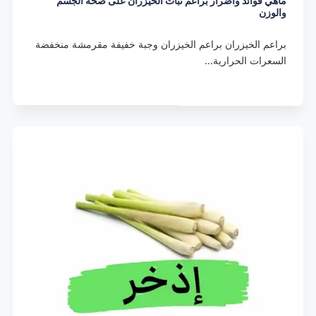
ماهي فوائد وأضرار براعم نبات الخيزران على صحة الجسم
والوزن
براعم الخيزران براعم الخيزران وجبة خفيفة مقرمشة منخفضة
السعرات الحرارية…