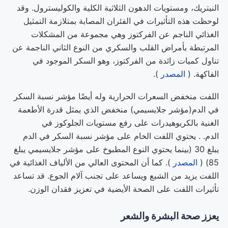
النيتريك، ومستويات الدهون الثلاثية الكلية والكوليسترول. وقد
لوحظت هذه التأثيرات في الفئران المصابة بمتلازمة التمثيل
الغذائي الناجم عن الفركتوز وهي مجموعة من المشكلات
المرتبطة بأمراض القلب والسكري من النوع الثاني الناجمة عن
تناول كميات زائدة من الفركتوز، وهو السكر الموجود في
الفاكهة. (
المصدر
).
اللفت منخفض السعرات الحرارية وله أيضًا مؤشر نسبة السكر
في الدم(مؤشر جلايسيمي) منخفض الذي يمثل قدرة الأطعمة
الغنية بالكربوهيدرات على رفع مستويات الجلوكوز في
الدم. . يحتوي اللفت الخام على مؤشر نسبة السكر في الدم
يبلغ 30 (بينما يحتوي النوع المطبوخ على مؤشر جلايسيمي يبلغ
85) (
المصدر
). كما أن المحتوى العالي من الألياف الغذائية في
اللفت يزيد من الشبع ويساعد على تجنب آلام الجوع. قد تساعد
تأثيرات اللفت على الصحة الأيضية في تعزيز فقدان الوزن.
يعزز صحة البشرة والشعر