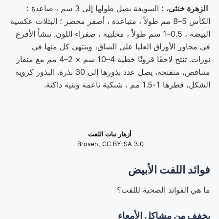
الزهرة خنثى،
؛ السويقة يصل طولها إلى 3 سم ، صاعدة ؛
الكأس 5–8 مم طولاً ، متباعدة ، أصفر مخضر ؛ البتلات عكسية
البيضة ، 0.5–1 سم طولاً ، مخلبية ، صفراء اللون. تنشأ الأفرع
في محاور الأوراق العليا على الساق، وينتهي كل منها في
نورات. تنتج لاحقًا قرونًا خطية 4–10 سم × 2–4 مم مع منقار
متناقص، متفتحة، يصل عدد بذورها إلى 30 بذرة. البذور كروية
الشكل، قطرها 1-1.5 مم ، شبكية ناعمة وبنية داكنة.
أزهار نبات اللفت
Brosen, CC BY-SA 3.0
فوائد
اللفت الأبيض
ما هي الفوائد الصحية لللفت؟
يخفف من مشاكل الأمعاء