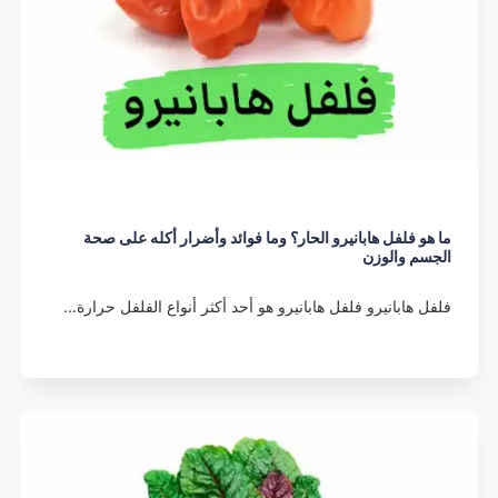
ما هو فلفل هابانيرو الحار؟ وما فوائد وأضرار أكله على صحة
الجسم والوزن
فلفل هابانيرو فلفل هابانيرو هو أحد أكثر أنواع الفلفل حرارة…