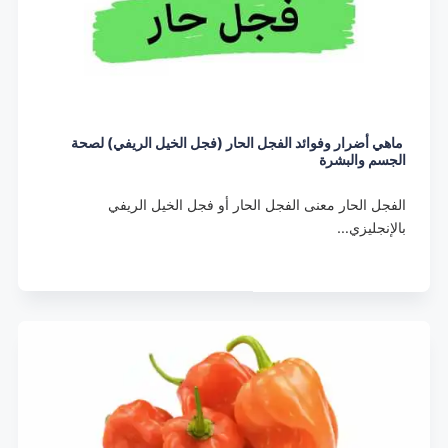
ماهي أضرار وفوائد الفجل الحار (فجل الخيل الريفي) لصحة
الجسم والبشرة
الفجل الحار معنى الفجل الحار أو فجل الخيل الريفي
بالإنجليزي…