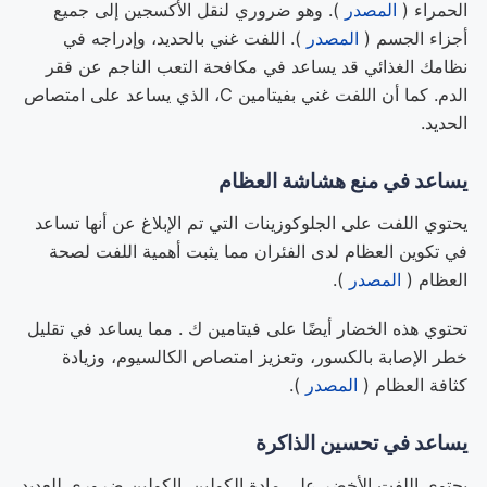
الحمراء (
المصدر
). وهو ضروري لنقل الأكسجين إلى جميع
أجزاء الجسم (
المصدر
). اللفت غني بالحديد، وإدراجه في
نظامك الغذائي قد يساعد في مكافحة التعب الناجم عن فقر
الدم. كما أن اللفت غني بفيتامين C، الذي يساعد على امتصاص
الحديد.
يساعد في منع هشاشة العظام
يحتوي اللفت على الجلوكوزينات التي تم الإبلاغ عن أنها تساعد
في تكوين العظام لدى الفئران مما يثبت أهمية اللفت لصحة
العظام (
المصدر
).
تحتوي هذه الخضار أيضًا على فيتامين ك . مما يساعد في تقليل
خطر الإصابة بالكسور، وتعزيز امتصاص الكالسيوم، وزيادة
كثافة العظام (
المصدر
).
يساعد في تحسين الذاكرة
يحتوي اللفت الأخضر على مادة الكولين. الكولين ضروري للعديد