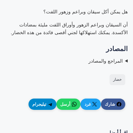
هل يمكن أكل سيقان وبراعم وزهور اللفت؟
أن السيقان وبراعم الزهور وأوراق اللفت مليئة بمضادات
الأكسدة. يمكنك استهلاكها لجني أقصى فائدة من هذه الخضار.
المصادر
المراجع والمصادر
خضار
شارك
غرد
أرسل
تيليجرام
اقرأ أيضا