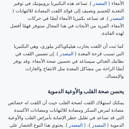
الأمعاء (
المصدر
). تساعد هذه البكتيريا بروبيوتيك في توفير
التغذية للجسم وتضيف إلى فوائد اللفت المضادة للالتهابات (
المصدر
). قد تساعد بكتيريا الأمعاء أيضًا في حركات
الأمعاء. المزيد من الأبحاث في هذا المجال ستوفر فهمًا أفضل
لهذه الفائدة.
كما ثبت أن اللفت يحارب هيليكوباكتر بيلوري، وهي البكتيريا
التي تسبب قرحة المعدة (
المصدر
). إن تضمين اللفت في
نظامك الغذائي سيساعد في تحسين صحة الأمعاء. وقد يوفر
أيضًا الراحة من مشاكل المعدة مثل الانتفاخ والغازات
والإمساك.
يحسن صحة القلب والأوعية الدموية
يمكنك استهلاك اللفت لصحة القلب حيث أن اللفت له خصائص
مضادة لمرض السكر ومضادة للالتهابات ومضادات الأكسدة
التي قد تساعد في تقليل خطر الإصابة بأمراض القلب والأوعية
الدموية (
المصدر
)، (
المصدر
). يحتوي هذا النوع الخضار على