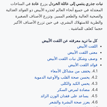
نبات جذري ينتمي إلى عائلة الخردل
يزرع
عادة
في المناخات
المعتدلة في جميع أنحاء العالم لجذره الأبيض ذو الفوائد الغذائية
والصحية العالية والطعم المميز. وتزرع الأصناف الصغيرة
والطرية للاستهلاك البشري، في حين تزرع الأصناف الأكبر
حجما كعلف للماشية .
كل ما تريد معرفته عن
اللفت الأبيض
اللفت الأبيض
معنى اللفت الأبيض
وصف وشكل نبات اللفت الأبيض
فوائد اللفت الأبيض
يخفف من مشاكل الأمعاء
يحسن صحة القلب والأوعية الدموية
يحمي الكبد والكلى
مضادة لمرض السكر
يساعد على فقدان الوزن الزائد
يعزز صحة البشرة والشعر