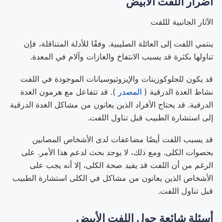
أضرار
اللفت الأبيض
الآثار الجانبية لللفت
ينتمي اللفت إلى العائلة الصليبية. وفقًا للأدلة المتناقلة، فإن
تناولها بكثرة قد يسبب الانتفاخ والغازات وآلام في المعدة.
قد يكون للجلوكوزينات والإيزوثيوسيانات الموجودة في اللفت
نشاط الغدة الدرقية (
المصدر
). قد تتفاعل مع هرمون الغدة
الدرقية. قد يحتاج الأفراد الذين يعانون من مشاكل الغدة الدرقية
إلى استشارة الطبيب قبل تناول اللفت.
قد يسبب اللفت أيضًا مضاعفات لدى الأشخاص المصابين
بحصوات الكلى. ومع ذلك، لا يوجد بحث لدعم هذا الأمر. على
الرغم من أن اللفت قد يفيد صحة الكلى، إلا أنه يجب على
الأشخاص الذين يعانون من مشاكل في الكلى استشارة الطبيب
قبل تناول اللفت.
أسئلة شائعة حول
اللفت الأبيض