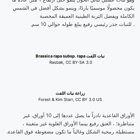
يكون محصولًا موسميًا باردًا، وينمو بشكل أفضل في الشمس
الكاملة ويفضل التربة الطينية العميقة المخصبة
. للنبات جذر رئيسي رفيع يبلغ طوله حوالي 10 سم.
نبات اللفت Brassica rapa subsp. rapa
Rasbak, CC BY-SA 3.0
زراعة نبات اللفت
Forest & Kim Starr, CC BY 3.0 US
الأوراق القاعدية نادراً ما يصل عددها إلى 10 أوراق، غير
متناظرة؛ ، العنق رفيع بينما الأوراق العلوية غير متعينة ،
مستطيلة رمحية الشكل وغالباً ما تكون مضغوطة فوق القاعدة.