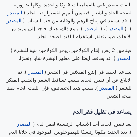
اللفت مصدر غني بالفيتامينات A وC والحديد. وكلها ضرورية
لصحة الجلد والشعر. فيتامين أ مهم لفسيولوجيا الجلد (
المصدر
). قد يساعد في إنتاج الزهم والوقاية من حب الشباب (
المصدر
)، (
المصدر
)، (
المصدر
). ومع ذلك، هناك حاجة إلى مزيد من
الأبحاث فيما يتعلق باستخدام اللفت لصحة الجلد.
فيتامين C يعزز إنتاج الكولاجين. يوفر الكولاجين بنية للبشرة (
المصدر
). قد يحافظ أيضًا على مظهر البشرة شابًا ونضرًا.
يساعد الحديد في إنتاج الميلانين في الشعر (
المصدر
). تم
الإبلاغ عن أن نقص الحديد يسبب تساقط الشعر والشيب المبكر
للشعر (
المصدر
). بسبب هذه الخصائص، فإن اللفت الخام يفيد
صحة الشعر.
يساعد في تقليل فقر الدم
يعد نقص الحديد أحد الأسباب الرئيسية لفقر الدم (
المصدر
). يعد الحديد مكونًا رئيسيًا للهيموجلوبين الموجود في خلايا الدم