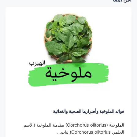
فوائد الملوخية وأضرارها الصحية والغذائية
الملوخية (Corchorus olitorius) مقدمة الملوخية (الاسم
العلمي Corchorus olitorius) نبات…