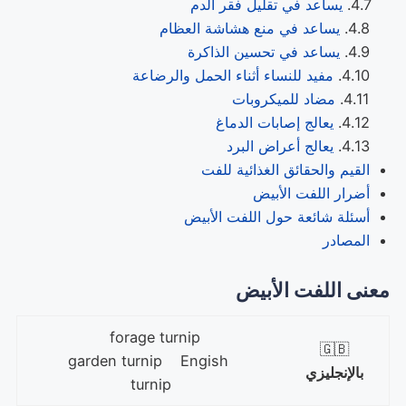
يساعد في تقليل فقر الدم
يساعد في منع هشاشة العظام
يساعد في تحسين الذاكرة
مفيد للنساء أثناء الحمل والرضاعة
مضاد للميكروبات
يعالج إصابات الدماغ
يعالج أعراض البرد
القيم والحقائق الغذائية للفت
أضرار اللفت الأبيض
أسئلة شائعة حول اللفت الأبيض
المصادر
معنى
اللفت الأبيض
forage turnip
🇬🇧
garden turnip Engish
بالإنجليزي
turnip